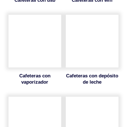
cafeteras con usb
cafeteras con wifi
cafeteras con
cafeteras con depósito
vaporizador
de leche