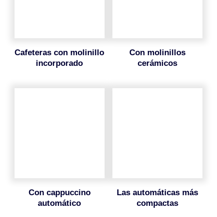
cafeteras con molinillo
con molinillos
incorporado
cerámicos
con cappuccino
las automáticas más
automático
compactas