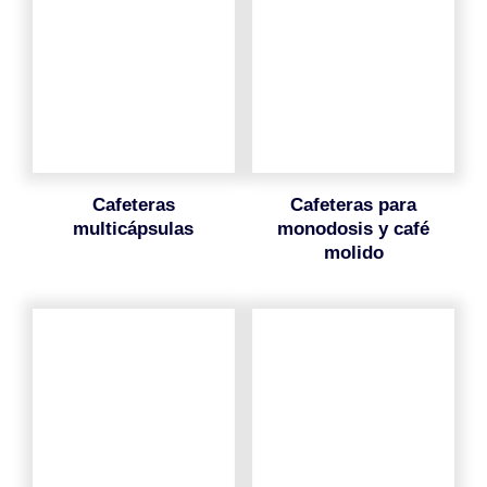
cafeteras
cafeteras para
multicápsulas
monodosis y café
molido