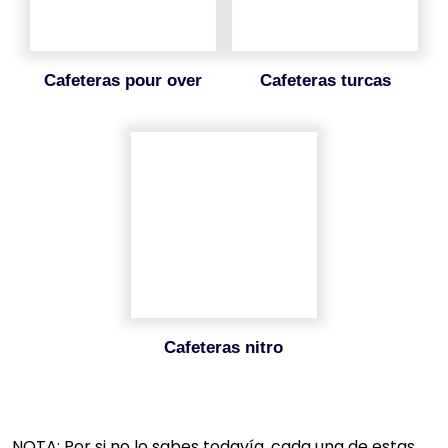
cafeteras pour over
cafeteras turcas
cafeteras nitro
NOTA: Por si no lo sabes todavía, cada una de estas