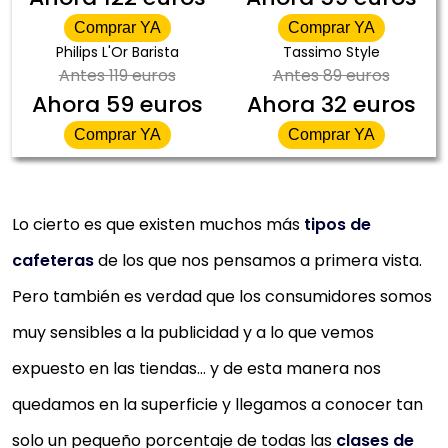
Comprar YA
Comprar YA
Philips L'Or Barista
Tassimo Style
Antes
119 euros
Antes
89 euros
Ahora
59 euros
Ahora
32 euros
Comprar YA
Comprar YA
Lo cierto es que existen muchos más
tipos de
cafeteras
de los que nos pensamos a primera vista.
Pero también es verdad que los consumidores somos
muy sensibles a la publicidad y a lo que vemos
expuesto en las tiendas… y de esta manera nos
quedamos en la superficie y llegamos a conocer tan
solo un pequeño porcentaje de todas las
clases de