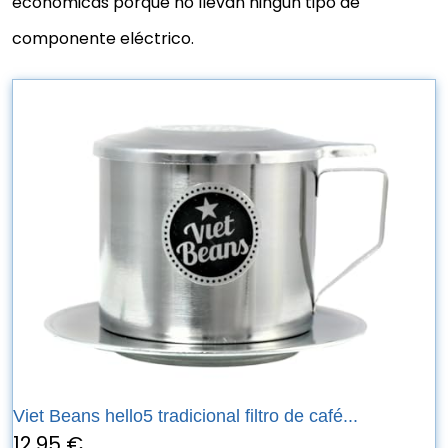
económicas porque no llevan ningún tipo de
componente eléctrico.
Viet Beans hello5 tradicional filtro de café...
12,95 €