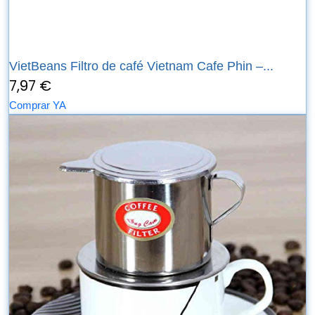
VietBeans Filtro de café Vietnam Cafe Phin –...
7,97 €
Comprar YA