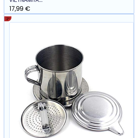
VIETNAMITA...
17,99 €
2º