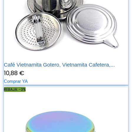
Café Vietnamita Gotero, Vietnamita Cafetera,...
10,88 €
Comprar YA
REBAJA: -3%