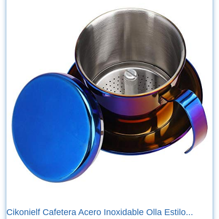
Cikonielf Cafetera Acero Inoxidable Olla Estilo...