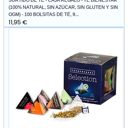
SURTIDO DE TÉ - CAJA REGALO - TÉ BIENESTAR
(100% NATURAL, SIN AZÚCAR, SIN GLUTEN Y SIN
OGM) - 100 BOLSITAS DE TÉ, 9...
11,95 €