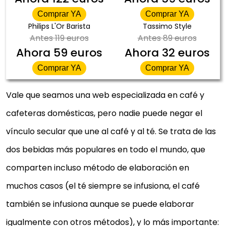
Comprar YA
Comprar YA
Philips L'Or Barista
Tassimo Style
Antes
119 euros
Antes
89 euros
Ahora
59 euros
Ahora
32 euros
Comprar YA
Comprar YA
Vale que seamos una web especializada en café y
cafeteras domésticas, pero nadie puede negar el
vínculo secular que une al café y al té. Se trata de las
dos bebidas más populares en todo el mundo, que
comparten incluso método de elaboración en
muchos casos (el té siempre se infusiona, el café
también se infusiona aunque se puede elaborar
igualmente con otros métodos), y lo más importante: