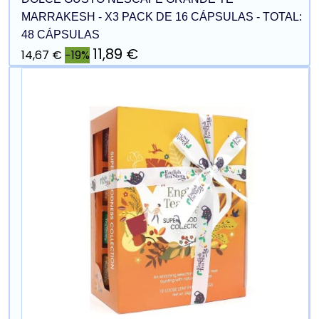
MARRAKESH - X3 PACK DE 16 CÁPSULAS - TOTAL:
48 CÁPSULAS
11,89 €
14,67 €
−19%