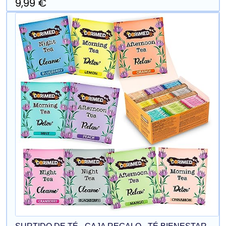
9,99 €