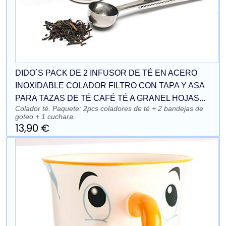
DIDO´S PACK DE 2 INFUSOR DE TÉ EN ACERO
INOXIDABLE COLADOR FILTRO CON TAPA Y ASA
PARA TAZAS DE TÉ CAFÉ TÉ A GRANEL HOJAS...
Colador té. Paquete: 2pcs coladores de té + 2 bandejas de
goteo + 1 cuchara.
13,90 €