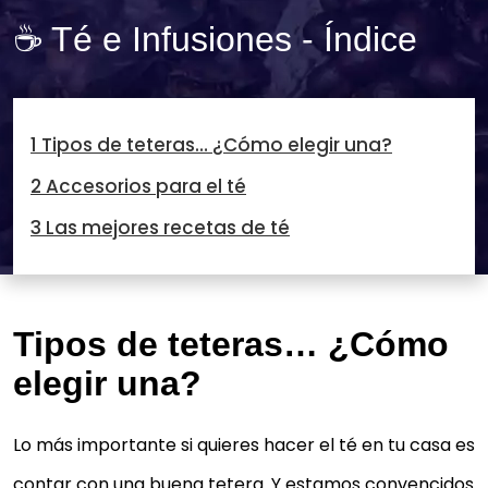
☕ Té e Infusiones - Índice
1 Tipos de teteras… ¿Cómo elegir una?
2 Accesorios para el té
3 Las mejores recetas de té
Tipos de teteras… ¿Cómo
elegir una?
Lo más importante si quieres hacer el té en tu casa es
contar con una buena tetera. Y estamos convencidos