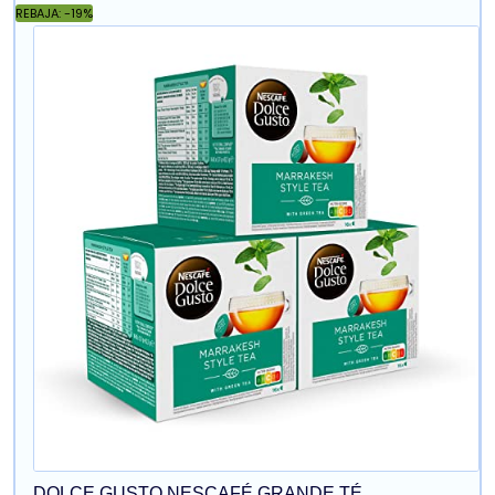
REBAJA: -19%
DOLCE GUSTO NESCAFÉ GRANDE TÉ