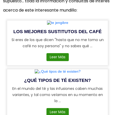
supuesto… toda la información y consultas de interés
acerca de este interesante mundillo:
LOS MEJORES SUSTITUTOS DEL CAFÉ
Si eres de los que dicen "hasta que no me tomo un
café no soy persona" y no sabes qué ...
Leer Más
¿QUÉ TIPOS DE TÉ EXISTEN?
En el mundo del té y las infusiones caben muchas
variantes, y tal como veíamos en su momento en
la ...
Leer Más