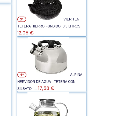
3º
VIER TEN
TETERA HIERRO FUNDIDO, 0.3 LITROS
12,05 €
4º
ALPINA
HERVIDOR DE AGUA - TETERA CON
17,58 €
SILBATO -...