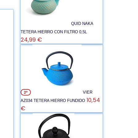
QUID NAKA
TETERA HIERRO CON FILTRO 0,5L
24,99 €
2º
VIER
10,54
AZ034 TETERA HIERRO FUNDIDO
€