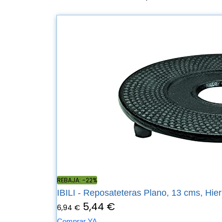
REBAJA: -22%
IBILI - Reposateteras Plano, 13 cms, Hierr
5,44 €
6,94 €
Comprar YA