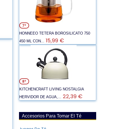
7º
HONNEEO TETERA BOROSILICATO 750
15,99 €
450 ML CON...
8º
KITCHENCRAFT LIVING NOSTALGIA
22,39 €
HERVIDOR DE AGUA,...
Accesorios Para Tomar El Té