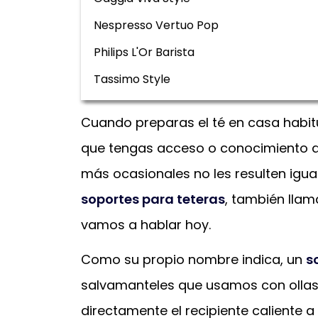
Nespresso Vertuo Pop
Philips L'Or Barista
Tassimo Style
Cuando preparas el té en casa habi
que tengas acceso o conocimiento a
más ocasionales no les resulten igual
soportes para teteras
, también llam
vamos a hablar hoy.
Como su propio nombre indica, un
s
salvamanteles que usamos con olla
directamente el recipiente caliente a