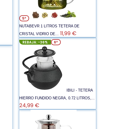
5º
NUTABEVR 1 LITROS TETERA DE
11,99 €
CRISTAL VIDRIO DE...
REBAJA: -36%
6º
IBILI - TETERA
HIERRO FUNDIDO NEGRA, 0.72 LITROS,...
24,99 €