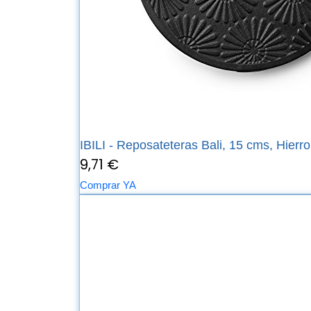
IBILI - Reposateteras Bali, 15 cms, Hierro
9,71 €
Comprar YA