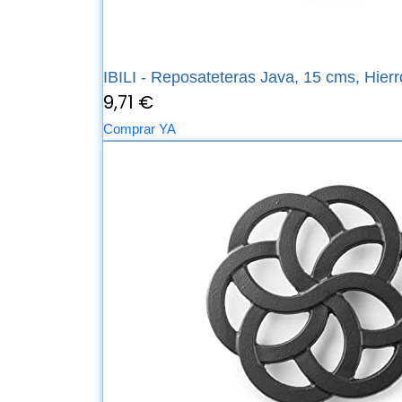
IBILI - Reposateteras Java, 15 cms, Hierr
9,71 €
Comprar YA