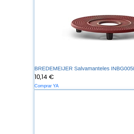
BREDEMEIJER Salvamanteles INBG005R, 
10,14 €
Comprar YA