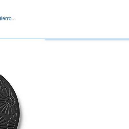
erro...