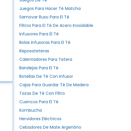
Juegos De Té
Juegos Para Hacer Té Matcha
Samovar Ruso Para El Té
Filtros Para El Té De Acero Inoxidable
Infusores Para El Té
Bolas Infusoras Para El Té
Reposateteras
Calentadores Para Tetera
Bandejas Para El Té
Botellas De Té Con Infusor
Cajas Para Guardar Té De Madera
Tazas De Té Con Filtro
Cuencos Para El Té
Kombucha
Hervidores Eléctricos
Cebadores De Mate Argentino