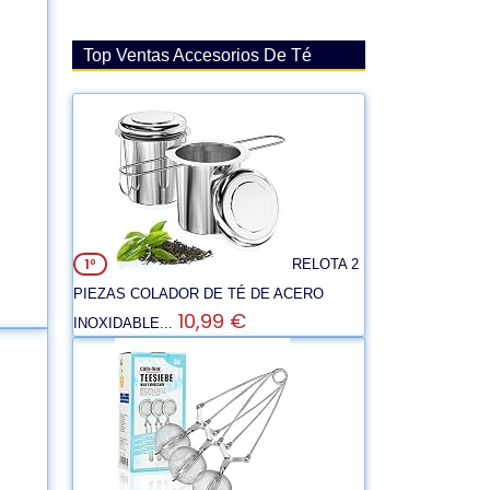
Top Ventas Accesorios De Té
1º
RELOTA 2
PIEZAS COLADOR DE TÉ DE ACERO
10,99 €
INOXIDABLE...