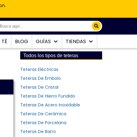
on.
TÉ
BLOG
GUÍAS
TIENDAS
Todos los tipos de teteras
Teteras Eléctricas
Teteras De Émbolo
Teteras De Cristal
Teteras De Hierro Fundido
Teteras De Acero Inoxidable
Teteras De Cerámica
Teteras De Porcelana
Teteras De Barro