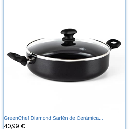
GreenChef Diamond Sartén de Cerámica...
40,99 €