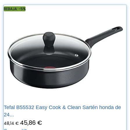
REBAJA: -5%
Tefal B55532 Easy Cook & Clean Sartén honda de
24...
45,86 €
48,14 €