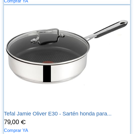
Comprar YA
Tefal Jamie Oliver E30 - Sartén honda para...
79,00 €
Comprar YA