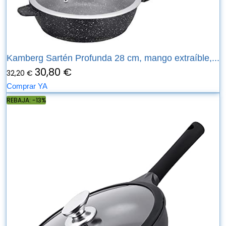
Kamberg Sartén Profunda 28 cm, mango extraíble,...
30,80 €
32,20 €
Comprar YA
REBAJA: -13%