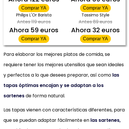
Comprar YA
Comprar YA
Philips L'Or Barista
Tassimo Style
Antes
119 euros
Antes
89 euros
Ahora
59 euros
Ahora
32 euros
Comprar YA
Comprar YA
Para elaborar los mejores platos de comida, se
requiere tener los mejores utensilios que sean ideales
y perfectos a lo que desees preparar, así como
las
tapas óptimas encajan y se adaptan a los
sartenes
de forma natural.
Las tapas vienen con características diferentes, para
que se puedan adaptar fácilmente en
las sartenes,