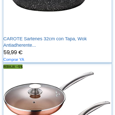
CAROTE Sartenes 32cm con Tapa, Wok
Antiadherente...
59,99 €
Comprar YA
REBAJA: -5%