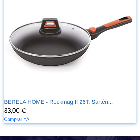
BERELA HOME - Rockmag II 26T. Sartén...
33,00 €
Comprar YA