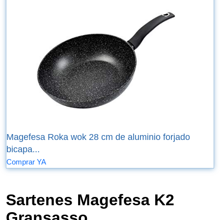
Magefesa Roka wok 28 cm de aluminio forjado
bicapa...
Comprar YA
Sartenes Magefesa K2
Gransasso