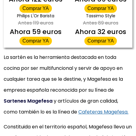
Comprar YA
Comprar YA
Philips L'Or Barista
Tassimo Style
Antes
119 euros
Antes
89 euros
Ahora
59 euros
Ahora
32 euros
Comprar YA
Comprar YA
La sartén es la herramienta destacada en toda
cocina por ser multifuncional y servir de apoyo en
cualquier tarea que se le destine, y Magefesa es la
empresa española reconocida por su línea de
Sartenes Magefesa
y artículos de gran calidad,
como también lo es la línea de
Cafeteras Magefesa.
Constituida en el territorio español, Magefesa lleva un