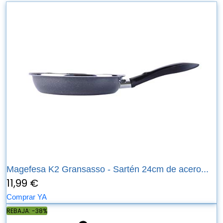
Magefesa K2 Gransasso - Sartén 24cm de acero...
11,99 €
Comprar YA
REBAJA: -38%