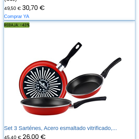
30,70 €
49,50 €
Comprar YA
REBAJA: -43%
Set 3 Sarténes, Acero esmaltado vitrificado,...
26,00 €
45,40 €