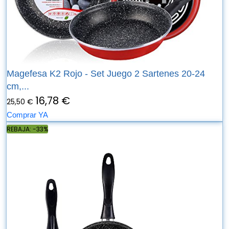
Magefesa K2 Rojo - Set Juego 2 Sartenes 20-24
cm,...
16,78 €
25,50 €
Comprar YA
REBAJA: -33%