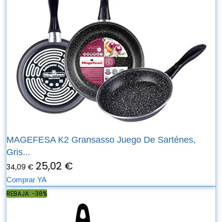
MAGEFESA K2 Gransasso Juego De Sarténes,
Gris...
25,02 €
34,09 €
Comprar YA
REBAJA: -38%