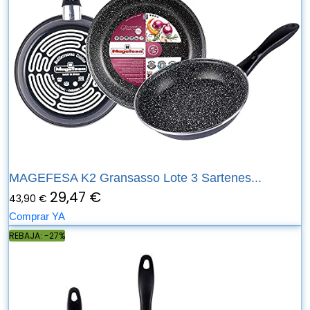
MAGEFESA K2 Gransasso Lote 3 Sartenes...
29,47 €
43,90 €
Comprar YA
REBAJA: -27%