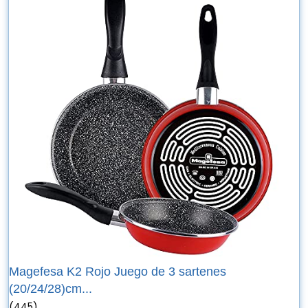
Magefesa K2 Rojo Juego de 3 sartenes
(20/24/28)cm...
(445)