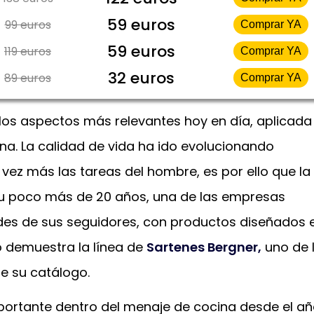
59 euros
99 euros
Comprar YA
59 euros
119 euros
Comprar YA
32 euros
89 euros
Comprar YA
los aspectos más relevantes hoy en día, aplicada
ana. La calidad de vida ha ido evolucionando
 vez más las tareas del hombre, es por ello que la
u poco más de 20 años, una de las empresas
des de sus seguidores, con productos diseñados 
o demuestra la línea de
Sartenes Bergner,
uno de 
e su catálogo.
portante dentro del menaje de cocina desde el a