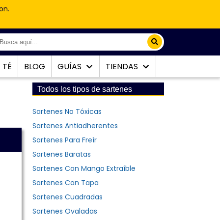
on.
TÉ
BLOG
GUÍAS
TIENDAS
Todos los tipos de sartenes
Sartenes No Tóxicas
Sartenes Antiadherentes
Sartenes Para Freír
Sartenes Baratas
Sartenes Con Mango Extraíble
Sartenes Con Tapa
Sartenes Cuadradas
Sartenes Ovaladas