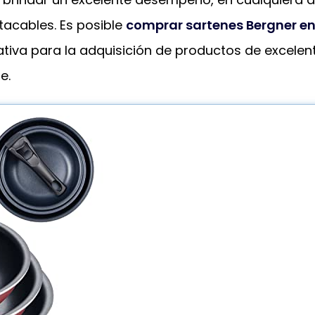
acables. Es posible
comprar sartenes Bergner e
ativa para la adquisición de productos de excelen
e.