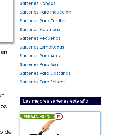
Sartenes Hondas
Sartenes Para Inducción
Sartenes Para Tortillas
Sartenes Eléctricas
Sartenes Pequeñas
Sartenes Esmaltadas
 en
Sartenes Para Arroz
Sartenes Para Asar
Sartenes Para Castañas
Sartenes Para Saltear
en
Las mejores sartenes este año
los
REBAJA: -34%
1º
ño de