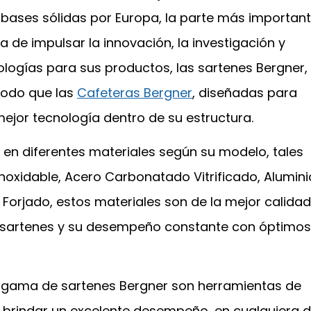
 bases sólidas por Europa, la parte más importan
a de impulsar la innovación, la investigación y
logías para sus productos, las sartenes Bergner,
modo que las
Cafeteras Bergner
, diseñadas para
ejor tecnología dentro de su estructura.
 en diferentes materiales según su modelo, tales
noxidable, Acero Carbonatado Vitrificado, Alumini
 Forjado, estos materiales son de la mejor calidad
as sartenes y su desempeño constante con óptimos
a gama de sartenes Bergner son herramientas de
 brindar un excelente desempeño, en cualquiera 