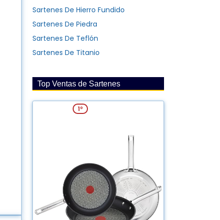
Sartenes De Hierro Fundido
Sartenes De Piedra
Sartenes De Teflón
Sartenes De Titanio
Top Ventas de Sartenes
REBAJA: -37%
1º