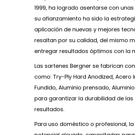
1999, ha logrado asentarse con unas
su afianzamiento ha sido la estrategi
aplicación de nuevas y mejores tecno
resaltan por su calidad, del mismo 
entregar resultados óptimos con la m
Las sartenes Bergner se fabrican con
como: Try-Ply Hard Anodized, Acero I
Fundido, Aluminio prensado, Aluminio
para garantizar la durabilidad de l
resultados.
Para uso doméstico o profesional, l
potencial elevado, capacitadas para