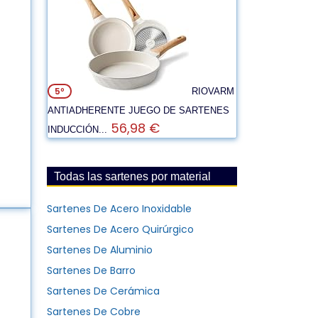
5º
RIOVARM
ANTIADHERENTE JUEGO DE SARTENES
56,98 €
INDUCCIÓN...
Todas las sartenes por material
Sartenes De Acero Inoxidable
Sartenes De Acero Quirúrgico
Sartenes De Aluminio
Sartenes De Barro
Sartenes De Cerámica
Sartenes De Cobre