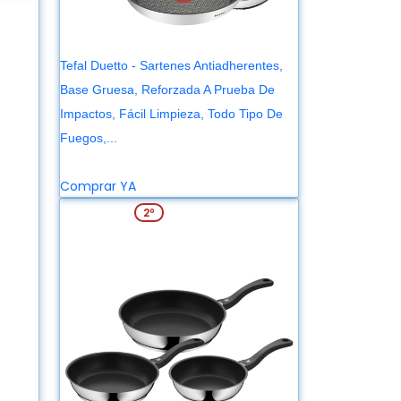
Tefal Duetto - Sartenes Antiadherentes,
Base Gruesa, Reforzada A Prueba De
Impactos, Fácil Limpieza, Todo Tipo De
Fuegos,...
59,99 €
95,49 €
Comprar YA
REBAJA: -56%
2º