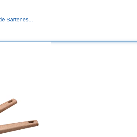
e Sartenes...