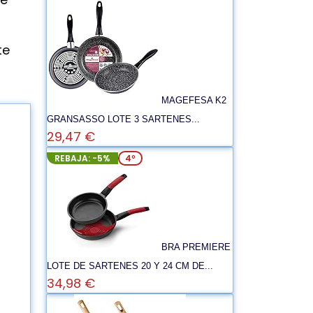
n
te
MAGEFESA K2
GRANSASSO LOTE 3 SARTENES...
29,47 €
REBAJA: -5%
4º
BRA PREMIERE
LOTE DE SARTENES 20 Y 24 CM DE...
34,98 €