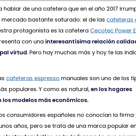
 hablar de una cafetera que en el año 2017 irrum
n mercado bastante saturado: el de las
cafeteras 
estra protagonista es la cafetera
Cecotec Power 
presenta con una
interesantísima relación calid
pal virtud
. Pero hay muchas más y hoy te las ind
las
cafeteras espresso
manuales son uno de los ti
s populares. Y como es natural,
en los hogares
 los modelos más económicos.
s consumidores españoles no conocían la firma
unos años, pero se trata de una marca popular e