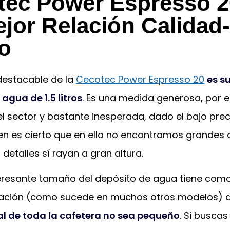
tec Power Espresso 2
jor Relación Calidad
io
destacable de la
Cecotec Power Espresso 20
es s
agua de 1.5 litros
. Es una medida generosa, por 
 sector y bastante inesperada, dado el bajo prec
ien es cierto que en ella no encontramos grandes 
 detalles sí rayan a gran altura.
nteresante tamaño del depósito de agua tiene com
tación (como sucede en muchos otros modelos) 
l de toda la cafetera no sea pequeño
. Si buscas