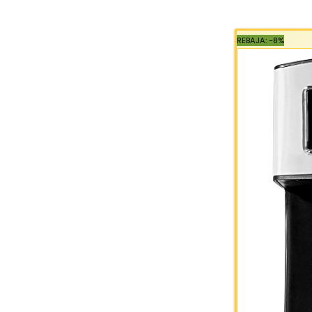
REBAJA: -8%