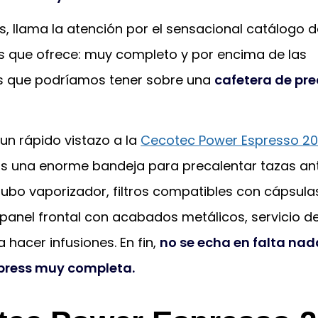
, llama la atención por el sensacional catálogo d
s que ofrece: muy completo y por encima de las
s que podríamos tener sobre una
cafetera de pre
 un rápido vistazo a la
Cecotec Power Espresso 2
 una enorme bandeja para precalentar tazas ant
 tubo vaporizador, filtros compatibles con cápsula
panel frontal con acabados metálicos, servicio d
a hacer infusiones. En fin,
no se echa en falta nad
press muy completa.