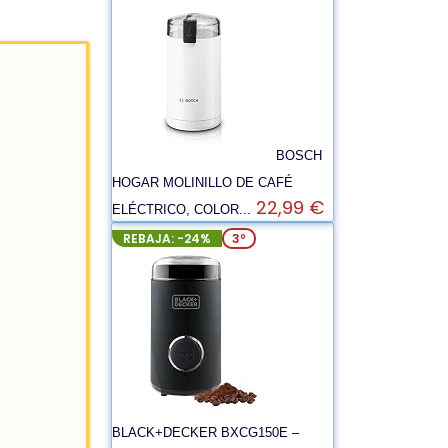
BOSCH
HOGAR MOLINILLO DE CAFÉ
22,99 €
ELÉCTRICO, COLOR...
REBAJA: -24%
3º
BLACK+DECKER BXCG150E –