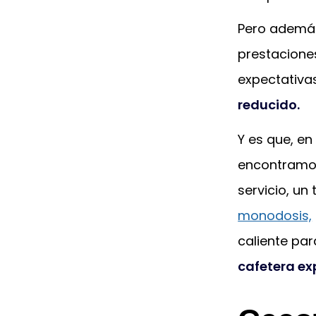
Pero además
prestacione
expectativa
reducido.
Y es que, en
encontramos
servicio, un
monodosis,
caliente par
cafetera ex