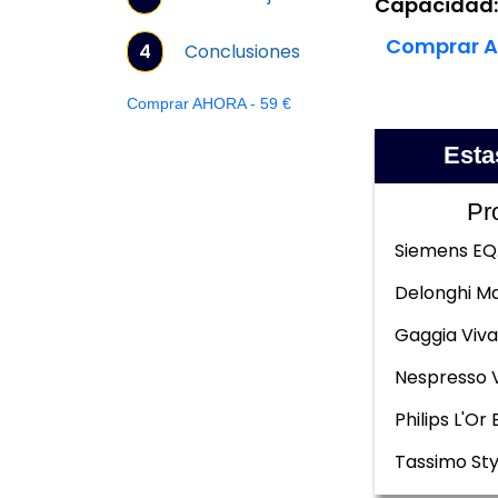
Capacidad
Comprar A
4
Conclusiones
Comprar AHORA - 59 €
Esta
Pr
Siemens EQ
Delonghi Ma
Gaggia Viva
Nespresso 
Philips L'Or 
Tassimo Sty