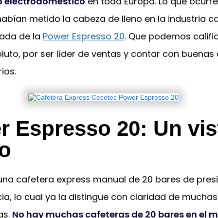
o electrodoméstico
en toda Europa. Lo que ocurre
abían metido la cabeza de lleno en la industria ca
gada de la
Power Espresso 20
. Que podemos califi
luto, por ser líder de ventas y contar con buenas
ios.
r Espresso 20: Un vis
do
 una cafetera express manual de 20 bares de pres
a, lo cual ya la distingue con claridad de muchas
as.
No hay muchas cafeteras de 20 bares en el 