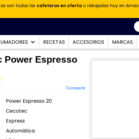
tas son todas las
cafeteras en oferta
o rebajadas hoy en Amaz
PUMADORES
RECETAS
ACCESORIOS
MARCAS
c Power Espresso
Compartir
Power Espresso 20
Cecotec
Express
Automática