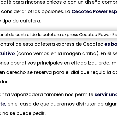
café para rincones chicos o con un diseño comp
 considerar otras opciones. La
Cecotec Power Esp
 tipo de cafetera.
 control de esta cafetera express de Cecotec
es b
tuitivo
(como vemos en la imagen arriba). En él 
ones operativos principales en el lado izquierdo, m
n derecho se reserva para el dial que regula la a
dor.
 lanza vaporizadora también nos permite
servir un
te,
en el caso de que queramos disfrutar de algu
s no se puede pedir.