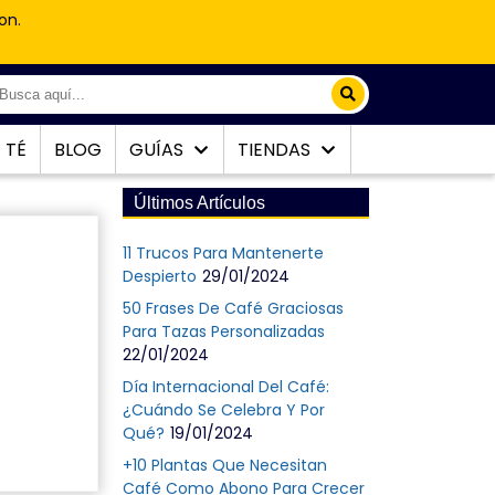
on.
TÉ
BLOG
GUÍAS
TIENDAS
Últimos Artículos
11 Trucos Para Mantenerte
Despierto
29/01/2024
50 Frases De Café Graciosas
Para Tazas Personalizadas
22/01/2024
Día Internacional Del Café:
¿Cuándo Se Celebra Y Por
Qué?
19/01/2024
+10 Plantas Que Necesitan
Café Como Abono Para Crecer