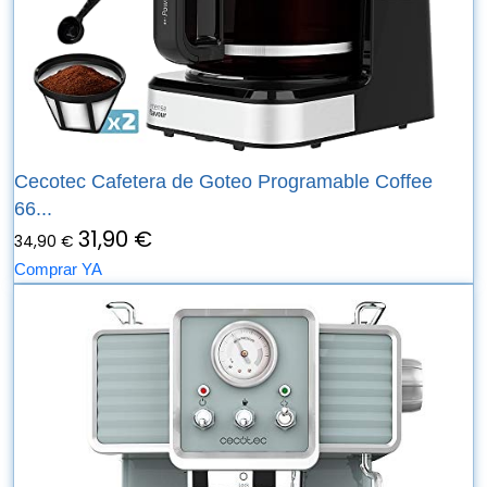
Cecotec Cafetera de Goteo Programable Coffee
66...
31,90 €
34,90 €
Comprar YA