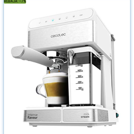
REBAJA: -7%