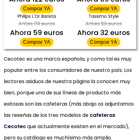
Comprar YA
Comprar YA
Philips L'Or Barista
Tassimo Style
Antes
119 euros
Antes
89 euros
Ahora
59 euros
Ahora
32 euros
Comprar YA
Comprar YA
Cecotec es una marca española, y como tal es muy
popular entre los consumidores de nuestro país. Los
lectores asiduos de nuestra página la conocen muy
bien, porque una de sus líneas de producto más
exitosas son las cafeteras (más abajo os adjuntamos
las reseñas de los tres modelos de
cafeteras
Cecotec
que actualmente existen en el mercado),
pero su catálogo es muchísimo más amplio.