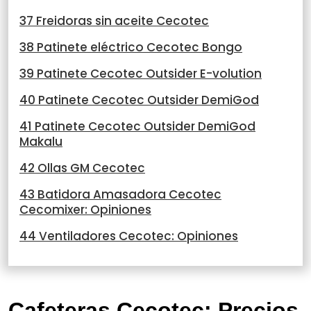
37 Freidoras sin aceite Cecotec
38 Patinete eléctrico Cecotec Bongo
39 Patinete Cecotec Outsider E-volution
40 Patinete Cecotec Outsider DemiGod
41 Patinete Cecotec Outsider DemiGod
Makalu
42 Ollas GM Cecotec
43 Batidora Amasadora Cecotec
Cecomixer: Opiniones
44 Ventiladores Cecotec: Opiniones
Cafeteras Cecotec: Precios