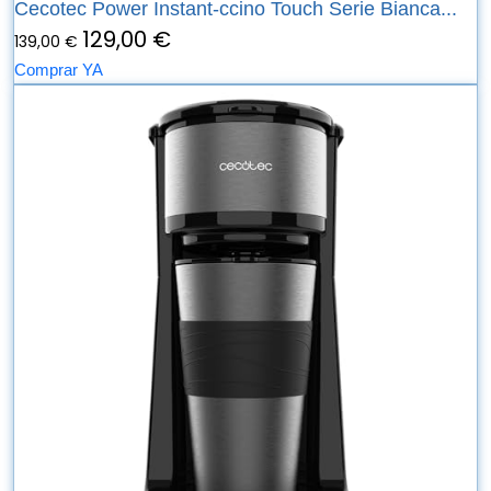
Cecotec Power Instant-ccino Touch Serie Bianca...
129,00 €
139,00 €
Comprar YA