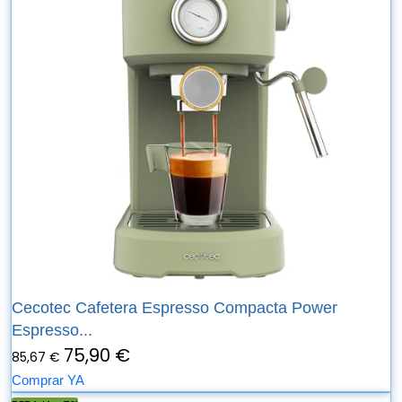
Cecotec Cafetera Espresso Compacta Power
Espresso...
75,90 €
85,67 €
Comprar YA