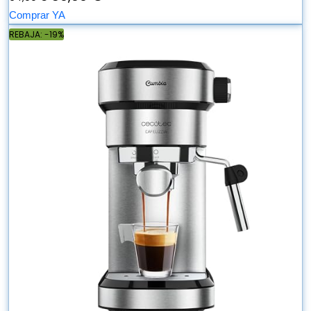
Comprar YA
REBAJA: -19%