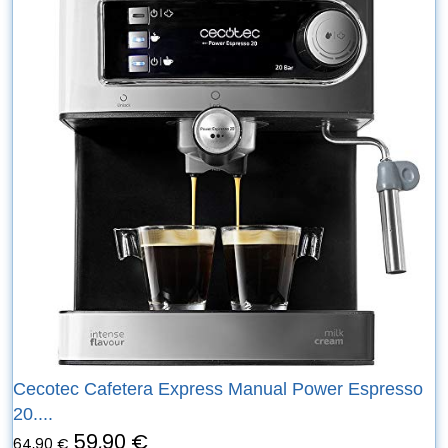
Cecotec Cafetera Express Manual Power Espresso
20....
59,90 €
64,90 €