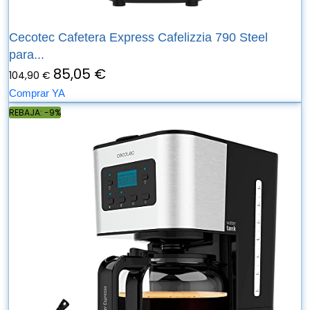
Cecotec Cafetera Express Cafelizzia 790 Steel
para...
85,05 €
104,90 €
Comprar YA
REBAJA: -9%