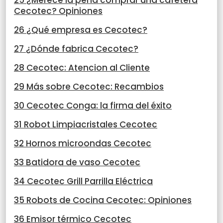
25 ¿Merece la pena comprar una cafetera
Cecotec? Opiniones
26 ¿Qué empresa es Cecotec?
27 ¿Dónde fabrica Cecotec?
28 Cecotec: Atencion al Cliente
29 Más sobre Cecotec: Recambios
30 Cecotec Conga: la firma del éxito
31 Robot Limpiacristales Cecotec
32 Hornos microondas Cecotec
33 Batidora de vaso Cecotec
34 Cecotec Grill Parrilla Eléctrica
35 Robots de Cocina Cecotec: Opiniones
36 Emisor térmico Cecotec