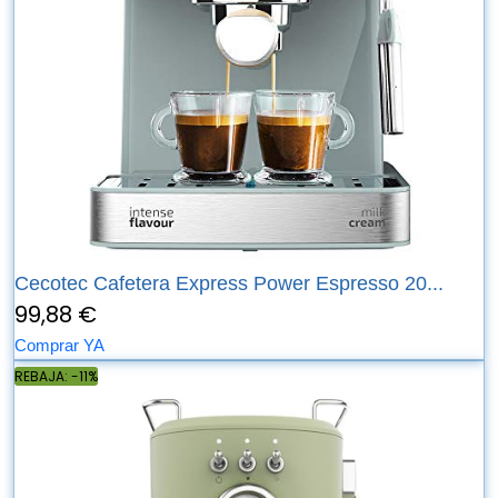
Cecotec Cafetera Express Power Espresso 20...
99,88 €
Comprar YA
REBAJA: -11%