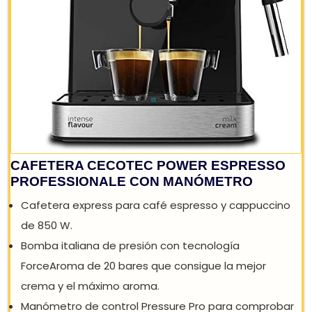
Bandeja de goteo desmontable para facilitar la
limpieza. Sistema de ahorro energético con apaga
automático y stand-by. Indicadores...
79,90 €
88,90 €
−10%
Comprar YA