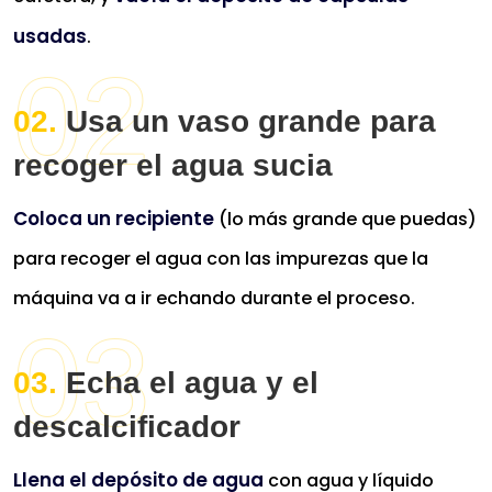
100% ecológico
usadas
.
16,32 €
Usa un vaso grande para
Comprar YA
recoger el agua sucia
Coloca un recipiente
(lo más grande que puedas)
para recoger el agua con las impurezas que la
máquina va a ir echando durante el proceso.
Echa el agua y el
descalcificador
Llena el depósito de agua
con agua y líquido