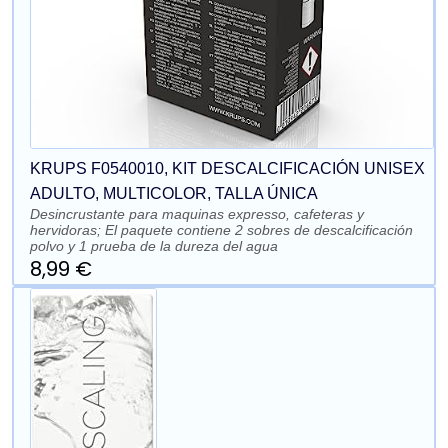
KRUPS F0540010, KIT DESCALCIFICACIÓN UNISEX
ADULTO, MULTICOLOR, TALLA ÚNICA
Desincrustante para maquinas expresso, cafeteras y
hervidoras; El paquete contiene 2 sobres de descalcificación
polvo y 1 prueba de la dureza del agua
8,99 €