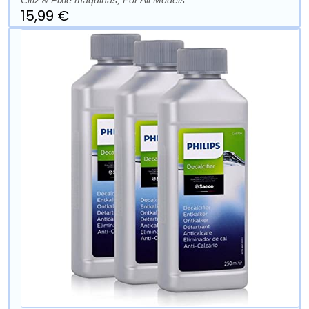
15,99 €