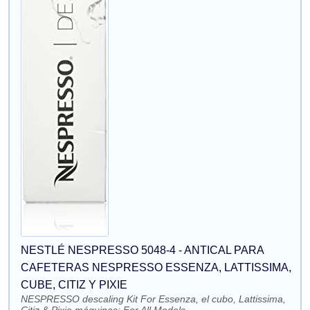
NESTLÉ NESPRESSO 5048-4 - ANTICAL PARA
CAFETERAS NESPRESSO ESSENZA, LATTISSIMA,
CUBE, CITIZ Y PIXIE
NESPRESSO descaling Kit For Essenza, el cubo, Lattissima,
Citiz & Pixie máquinas; For All Models