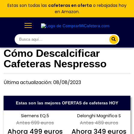
Estas son todas las
cafeteras en oferta
o rebajadas hoy
en Amazon.
Cómo Descalcificar
Cafeteras Nespresso
Última actualización: 08/08/2023
Estas son las mejores OFERTAS de cafeteras HOY
Siemens EQ.5
Delonghi Magnifica S
Antes
699 euros
Antes
489 euros
Ahora
499 euros
Ahora
349 euros