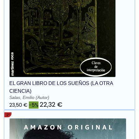
EL GRAN LIBRO DE LOS SUEÑOS (LA OTRA
CIENCIA)
Salas, Emilio (Autor)
22,32 €
23,50 €
−5%
2º