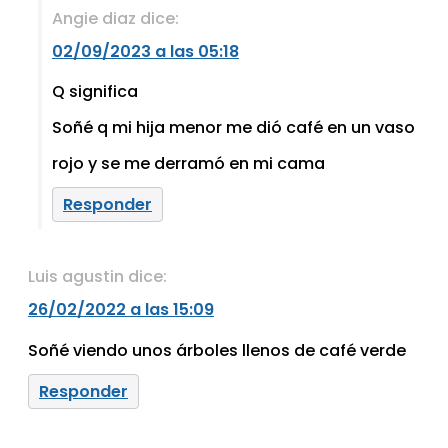
Angie diaz
dice:
02/09/2023 a las 05:18
Q significa
Soñé q mi hija menor me dió café en un vaso
rojo y se me derramó en mi cama
Responder
Luis agustin
dice:
26/02/2022 a las 15:09
Soñé viendo unos árboles llenos de café verde
Responder