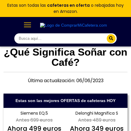
Estas son todas las
cafeteras en oferta
o rebajadas hoy
en Amazon.
¿Qué Significa Soñar con
Café?
Última actualización: 06/06/2023
Estas son las mejores OFERTAS de cafeteras HOY
Siemens EQ.5
Delonghi Magnifica S
Antes
699 euros
Antes
489 euros
Ahora
499 euros
Ahora
349 euros