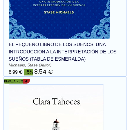
EL PEQUEÑO LIBRO DE LOS SUEÑOS: UNA
INTRODUCCIÓN A LA INTERPRETACIÓN DE LOS
SUEÑOS (TABLA DE ESMERALDA)
Michaels, Stase (Autor)
8,54 €
8,99 €
−5%
REBAJA: -5%
4º