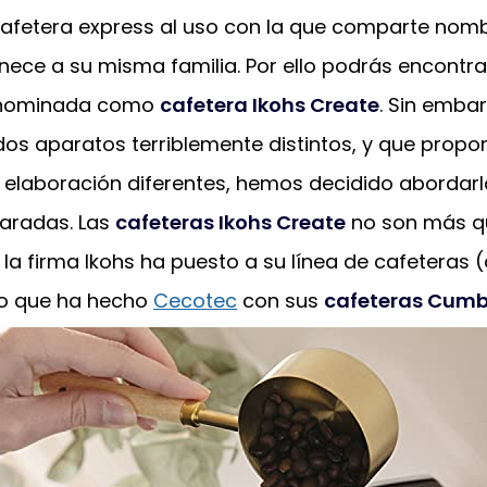
cafetera express al uso con la que comparte nomb
nece a su misma familia. Por ello podrás encontra
enominada como
cafetera Ikohs Create
. Sin emba
dos aparatos terriblemente distintos, y que propo
elaboración diferentes, hemos decidido abordarl
aradas. Las
cafeteras Ikohs Create
no son más q
a firma Ikohs ha puesto a su línea de cafeteras 
lo que ha hecho
Cecotec
con sus
cafeteras Cumb