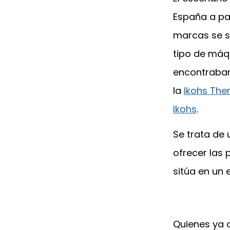
España a pa
marcas se s
tipo de máq
encontraban
la
Ikohs The
Ikohs
.
Se trata de
ofrecer las 
sitúa en un
Quienes ya 