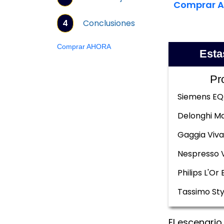
Comprar 
4
Conclusiones
Comprar AHORA
Esta
Pr
Siemens EQ
Delonghi Ma
Gaggia Viva
Nespresso 
Philips L'Or 
Tassimo Sty
El escenario