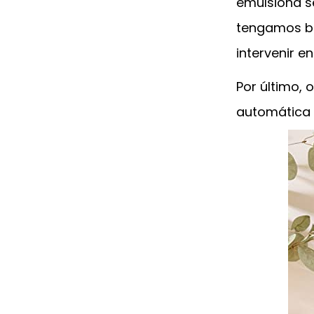
emulsiona se
tengamos baj
intervenir 
Por último, 
automática