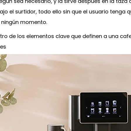
gún sea necesario, y la sirve después en la taza 
o el surtidor, todo ello sin que el usuario tenga 
en ningún momento.
otro de los elementos clave que definen a una caf
 es