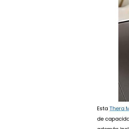
Esta
Thera 
de capacida