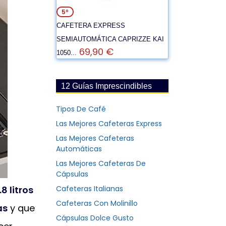
5º
CAFETERA EXPRESS
SEMIAUTOMÁTICA CAPRIZZE KAI
69,90 €
1050...
12 Guías Imprescindibles
Tipos De Café
Las Mejores Cafeteras Express
Las Mejores Cafeteras
Automáticas
Las Mejores Cafeteras De
Cápsulas
Cafeteras Italianas
1.8 litros
Cafeteras Con Molinillo
as
y que
Cápsulas Dolce Gusto