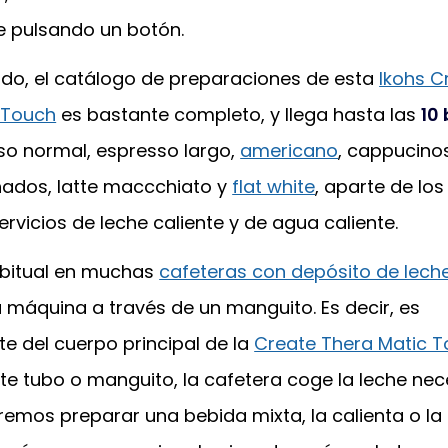
 pulsando un botón.
tido, el catálogo de preparaciones de esta
Ikohs C
 Touch
es bastante completo, y llega hasta las
10
so normal, espresso largo,
americano
, cappucino
ados, latte maccchiato y
flat white
, aparte de los
ervicios de leche caliente y de agua caliente.
bitual en muchas
cafeteras con depósito de lech
 máquina a través de un manguito. Es decir, es
e del cuerpo principal de la
Create Thera Matic 
te tubo o manguito, la cafetera coge la leche nec
emos preparar una bebida mixta, la calienta o la