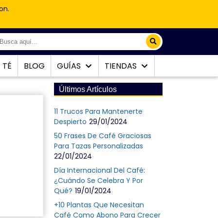
on.
TÉ
BLOG
GUÍAS
TIENDAS
Últimos Artículos
11 Trucos Para Mantenerte
Despierto
29/01/2024
50 Frases De Café Graciosas
Para Tazas Personalizadas
22/01/2024
Día Internacional Del Café:
¿Cuándo Se Celebra Y Por
Qué?
19/01/2024
+10 Plantas Que Necesitan
Café Como Abono Para Crecer