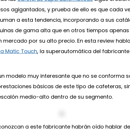
sos agigantados, y prueba de ello es que cada v
uman a esta tendencia, incorporando a sus catá
uinas de gama alta que en otros tiempos apenas
 mercado por su alto precio. En esta review hab
ra Matic Touch
, la superautomática del fabricant
 un modelo muy interesante que no se conforma s
prestaciones básicas de este tipo de cafeteras, s
 escalón medio-alto dentro de su segmento.
conozcan a este fabricante habrán oído hablar de