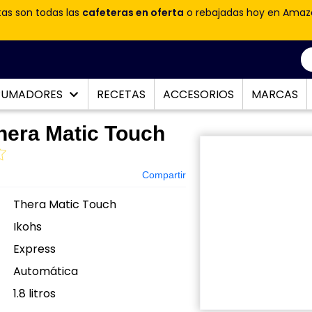
tas son todas las
cafeteras en oferta
o rebajadas hoy en Amaz
PUMADORES
RECETAS
ACCESORIOS
MARCAS
hera Matic Touch
Compartir
Thera Matic Touch
Ikohs
Express
Automática
:
1.8 litros