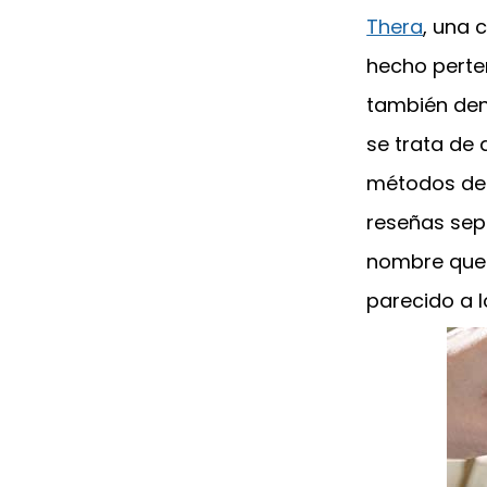
Thera
, una 
hecho perte
también d
se trata de 
métodos de 
reseñas sep
nombre que l
parecido a 