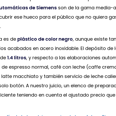
automáticas de Siemens
son de la gama media-alt
cubrir ese hueco para el público que no quiera ga
.
ía es de
plástico de color negro
, aunque existe t
los acabados en acero inoxidable. El depósito de 
 de
1.4 litros
, y respecto a las elaboraciones auto
de espresso normal, café con leche (caffe crema
latte macchiato y también servicio de leche calie
olo botón. A nuestro juicio, un elenco de prepara
ciente teniendo en cuenta el ajustado precio que 