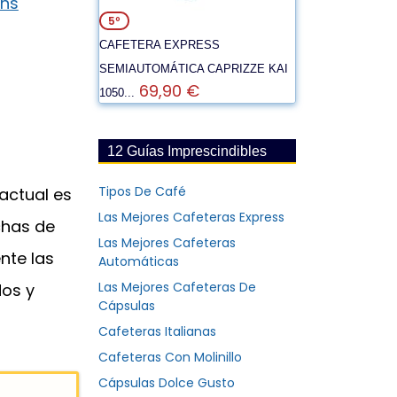
5º
CAFETERA EXPRESS
SEMIAUTOMÁTICA CAPRIZZE KAI
69,90 €
1050...
12 Guías Imprescindibles
Tipos De Café
 actual es
Las Mejores Cafeteras Express
has de
Las Mejores Cafeteras
nte las
Automáticas
Las Mejores Cafeteras De
os y
Cápsulas
Cafeteras Italianas
Cafeteras Con Molinillo
Cápsulas Dolce Gusto