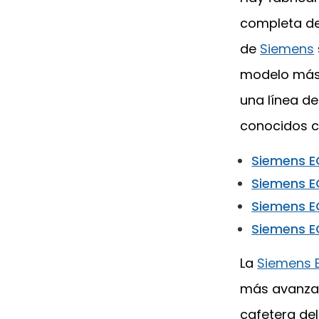
completa d
de
Siemens
modelo más
una línea d
conocidos 
Siemens 
Siemens 
Siemens 
Siemens 
La
Siemens 
más avanzad
cafetera de