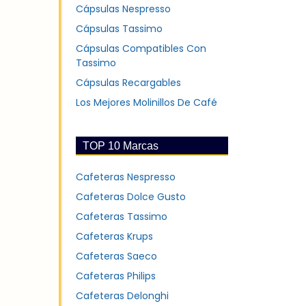
Cápsulas Nespresso
Cápsulas Tassimo
Cápsulas Compatibles Con
Tassimo
Cápsulas Recargables
Los Mejores Molinillos De Café
TOP 10 Marcas
Cafeteras Nespresso
Cafeteras Dolce Gusto
Cafeteras Tassimo
Cafeteras Krups
Cafeteras Saeco
Cafeteras Philips
Cafeteras Delonghi