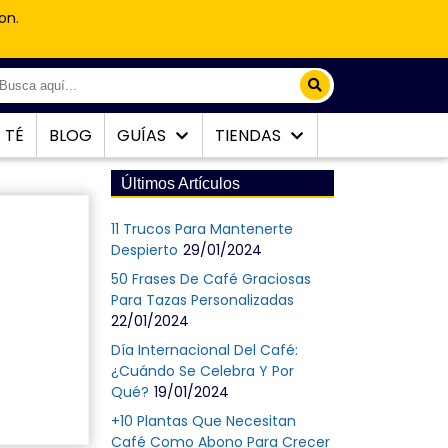
on.
TÉ
BLOG
GUÍAS
TIENDAS
Últimos Artículos
11 Trucos Para Mantenerte
Despierto
29/01/2024
50 Frases De Café Graciosas
Para Tazas Personalizadas
22/01/2024
Día Internacional Del Café:
¿Cuándo Se Celebra Y Por
Qué?
19/01/2024
+10 Plantas Que Necesitan
Café Como Abono Para Crecer