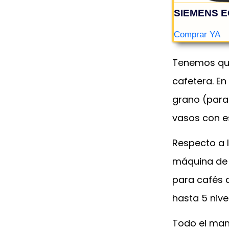
Tenemos que
cafetera. En
grano (para
vasos con e
SIEMEN
Comprar 
Respecto a 
máquina de 
para cafés 
hasta 5 nive
Todo el mane