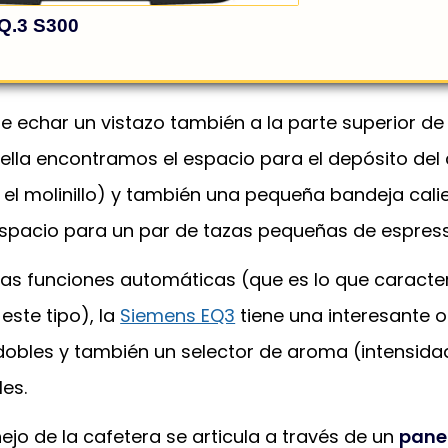
 echar un vistazo también a la parte superior de
 ella encontramos el espacio para el depósito del
 el molinillo) y también una pequeña bandeja cali
spacio para un par de tazas pequeñas de espress
S EQ.3 S300
YA
las funciones automáticas (que es lo que caracte
este tipo), la
Siemens EQ3
tiene una interesante 
dobles y también un selector de aroma (intensida
les.
jo de la cafetera se articula a través de un
pane