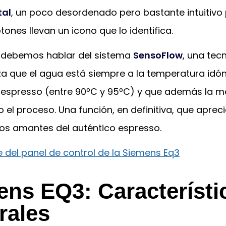
tal
, un poco desordenado pero bastante intuitivo
tones llevan un icono que lo identifica.
o debemos hablar del sistema
SensoFlow
, una tec
za que el agua está siempre a la temperatura idó
 espresso (entre 90ºC y 95ºC) y que además la m
 el proceso. Una función, en definitiva, que aprec
los amantes del auténtico espresso.
ns EQ3: Característi
rales