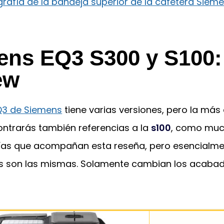
ens EQ3 S300 y S100:
ew
Q3 de Siemens
tiene varias versiones, pero la más
contrarás también referencias a la
s100
, como muc
fías que acompañan esta reseña, pero esencialme
s son las mismas. Solamente cambian los acabad