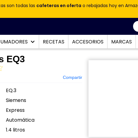
tas son todas las
cafeteras en oferta
o rebajadas hoy en Amaz
PUMADORES
RECETAS
ACCESORIOS
MARCAS
s EQ3
Compartir
EQ.3
Siemens
Express
Automática
:
1.4 litros