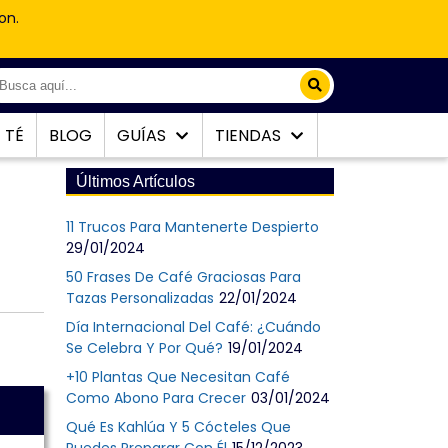
on.
TÉ
BLOG
GUÍAS
TIENDAS
Últimos Artículos
11 Trucos Para Mantenerte Despierto
29/01/2024
50 Frases De Café Graciosas Para
Tazas Personalizadas
22/01/2024
Día Internacional Del Café: ¿Cuándo
Se Celebra Y Por Qué?
19/01/2024
+10 Plantas Que Necesitan Café
Como Abono Para Crecer
03/01/2024
Qué Es Kahlúa Y 5 Cócteles Que