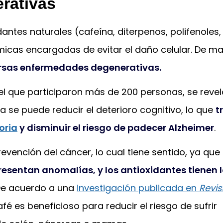
rativas
dantes naturales (cafeína, diterpenos, polifenoles,
micas encargadas de evitar el daño celular. De m
ersas enfermedades degenerativas.
 el que participaron más de 200 personas, se revel
 se puede reducir el deterioro cognitivo, lo que
t
oria
y disminuir el riesgo de padecer Alzheimer
.
evención del cáncer, lo cual tiene sentido, ya que
resentan anomalías, y los antioxidantes tienen 
 De acuerdo a una
investigación publicada en
Revis
fé es beneficioso para reducir el riesgo de sufrir