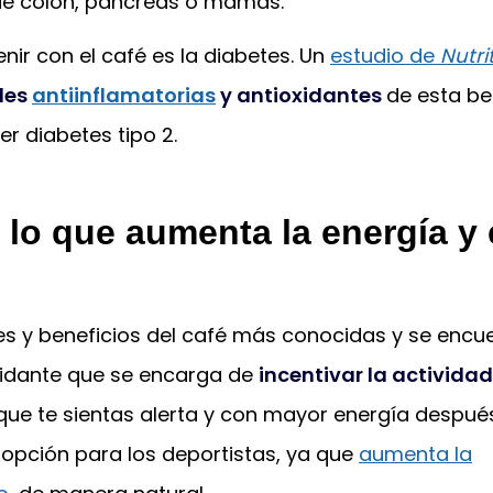
 de colón, páncreas o mamas.
ir con el café es la diabetes. Un
estudio de
Nutri
des
antiinflamatorias
y antioxidantes
de esta b
r diabetes tipo 2.
 lo que aumenta la energía y 
es y beneficios del café más conocidas y se encu
oxidante que se encarga de
incentivar la actividad
que te sientas alerta y con mayor energía despué
n opción para los deportistas, ya que
aumenta la