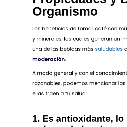
Organismo
Los beneficios de tomar café son múlt
y minerales, los cuales generan un 
una de las bebidas más
saludables
d
moderación
.
A modo general y con el conocimien
razonables, podemos mencionar las s
ellas traen a tu salud:
1. Es antioxidante, l