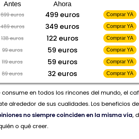
Antes
Ahora
499 euros
699 euros
Comprar YA
349 euros
489 euros
Comprar YA
122 euros
138 euros
Comprar YA
59 euros
99 euros
Comprar YA
59 euros
119 euros
Comprar YA
32 euros
89 euros
Comprar YA
e consume en todos los rincones del mundo, el ca
e alrededor de sus cualidades. Los beneficios de
piniones no siempre coinciden en la misma vía
, 
quién o qué creer.