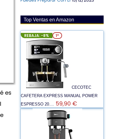
Puedes Preparar Con Él
15/12/2023
Top Ventas en Amazon
REBAJA: -8%
1º
CECOTEC
fé es
CAFETERA EXPRESS MANUAL POWER
59,90 €
l
ESPRESSO 20....
de