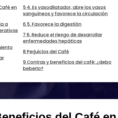
 Café en
5 4. Es vasodilatador, abre los vasos
sanguíneos y favorece la circulación
da a
6 5. Favorece la digestión
erativas
7 6. Reduce el riesgo de desarrollar
enfermedades hepáticas
miento
8 Perjuicios del Café
ar
9 Contras y beneficios del café: ¿debo
beberlo?
eneficios del Café en 