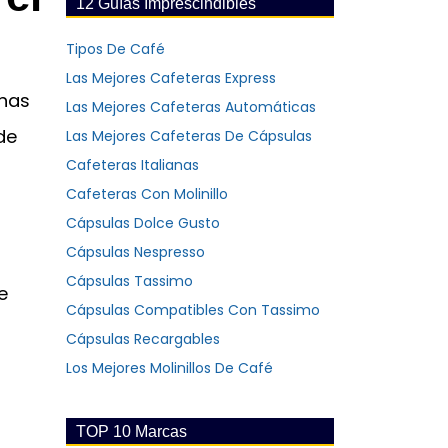
12 Guías Imprescindibles
Tipos De Café
Las Mejores Cafeteras Express
inas
Las Mejores Cafeteras Automáticas
de
Las Mejores Cafeteras De Cápsulas
Cafeteras Italianas
Cafeteras Con Molinillo
Cápsulas Dolce Gusto
Cápsulas Nespresso
Cápsulas Tassimo
e
Cápsulas Compatibles Con Tassimo
Cápsulas Recargables
Los Mejores Molinillos De Café
TOP 10 Marcas