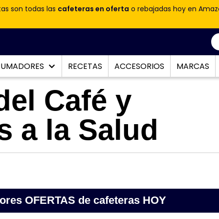
tas son todas las
cafeteras en oferta
o rebajadas hoy en Amaz
PUMADORES
RECETAS
ACCESORIOS
MARCAS
del Café y
 a la Salud
jores OFERTAS de cafeteras HOY