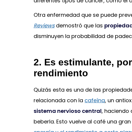
diferentes tipos de cáncer, como el
Otra enfermedad que se puede preven
Reviews
demostró que las
propieda
disminuyen la probabilidad de padece
2. Es estimulante, por
rendimiento
Quizás esta es una de las propiedad
relacionada con la
cafeína
, un anti
sistema nervioso central
, haciendo 
beberla. Esto vuelve al café una gra