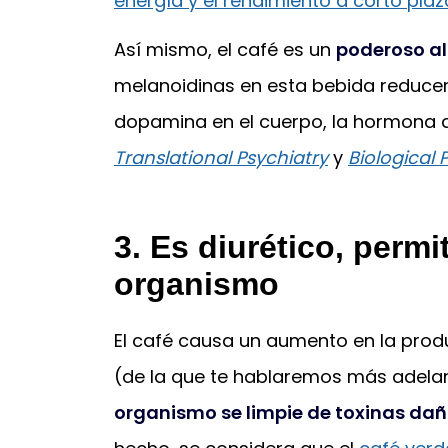
energía y el rendimiento a corto plaz
Así mismo, el café es un
poderoso al
melanoidinas en esta bebida reducen
dopamina en el cuerpo, la hormona de
Translational Psychiatry
y
Biological 
3. Es diurético, permi
organismo
El café causa un aumento en la prod
(de la que te hablaremos más adela
organismo se limpie de toxinas dañ