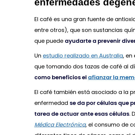
enfermedades degene
El café es una gran fuente de antioxi
entre otros), que son sustancias quí
que puede
ayudarte a prevenir div
Un
estudio realizado en Australia
, en
que tomando dos tazas de café al día
como beneficios el
afianzar la mem
El café también está asociado a la pr
enfermedad
se da por células que p
tarea de actuar ante esas células
.
Médica Electrónica
, el consumo de ca