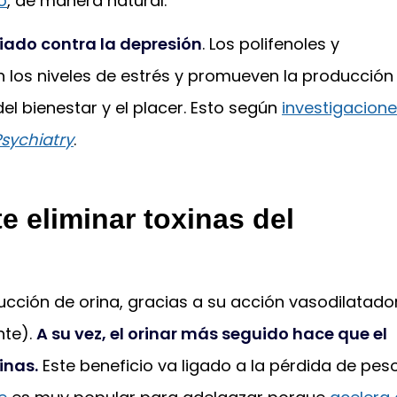
o
, de manera natural.
iado contra la depresión
. Los polifenoles y
 los niveles de estrés y promueven la producción
l bienestar y el placer. Esto según
investigacion
Psychiatry
.
te eliminar toxinas del
ucción de orina, gracias a su acción vasodilatado
nte).
A su vez, el orinar más seguido hace que el
inas.
Este beneficio va ligado a la pérdida de peso