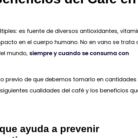
iples: es fuente de diversos antioxidantes, vitam
impacto en el cuerpo humano. No en vano se trata 
el mundo,
siempre y cuando se consuma con
to previo de que debemos tomarlo en cantidades
iguientes cualidades del café y los beneficios qu
o que ayuda a prevenir