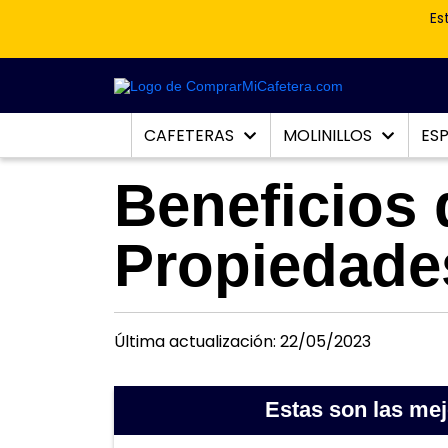
Es
CAFETERAS
MOLINILLOS
ES
Beneficios 
Propiedades
Última actualización: 22/05/2023
Estas son las me