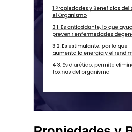
1 Propiedades y Beneficios del
el Organismo
2 1. Es antioxidante, lo que ayu
prevenir enfermedades degen
3 2. Es estimulante, por lo que
aumenta la energía y el rendi
4 3. Es diurético, permite elimin
toxinas del organismo
Propiedades y B