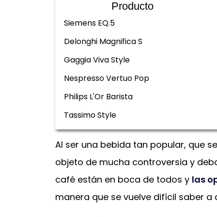
Producto
Siemens EQ.5
Delonghi Magnifica S
Gaggia Viva Style
Nespresso Vertuo Pop
Philips L'Or Barista
Tassimo Style
Al ser una bebida tan popular, que s
objeto de mucha controversia y debat
café están en boca de todos y
las o
manera que se vuelve difícil saber a 