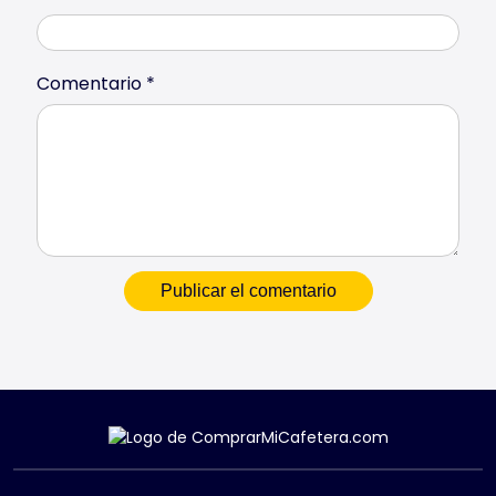
Comentario
*