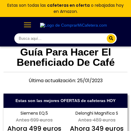
Estas son todas las
cafeteras en oferta
o rebajadas hoy
en Amazon.
Guía Para Hacer El
Beneficiado De Café
Última actualización: 25/01/2023
Estas son las mejores OFERTAS de cafeteras HOY
Siemens EQ.5
Delonghi Magnifica S
Antes
699 euros
Antes
489 euros
Ahora
499 euros
Ahora
349 euros