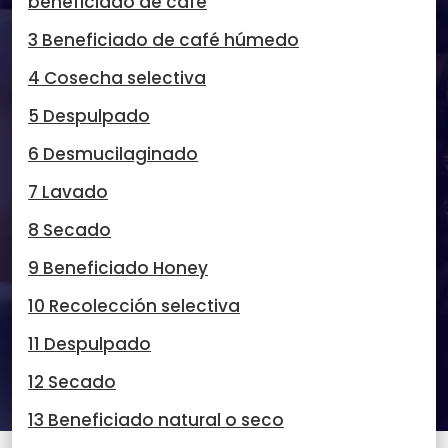
beneficiado de café
3 Beneficiado de café húmedo
4 Cosecha selectiva
5 Despulpado
6 Desmucilaginado
7 Lavado
8 Secado
9 Beneficiado Honey
10 Recolección selectiva
11 Despulpado
12 Secado
13 Beneficiado natural o seco