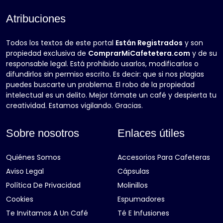
Atribuciones
Todos los textos de este portal
Están Registrados
y son
propiedad exclusiva de
ComprarMiCafetetera.com
y de su
responsable legal. Está prohibido usarlos, modificarlos o
difundirlos sin permiso escrito. Es decir: que si nos plagias
puedes buscarte un problema. El robo de la propiedad
intelectual es un delito. Mejor tómate un café y despierta tu
creatividad. Estamos vigilando. Gracias.
Sobre nosotros
Enlaces útiles
Quiénes Somos
Accesorios Para Cafeteras
Aviso Legal
Cápsulas
Política De Privacidad
Molinillos
Cookies
Espumadores
Te Invitamos A Un Café
Té E Infusiones