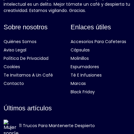
intelectual es un delito. Mejor tómate un café y despierta tu
creatividad. Estamos vigilando. Gracias.
Sobre nosotros
Enlaces útiles
Quiénes Somos
Accesorios Para Cafeteras
Aviso Legal
Cápsulas
Política De Privacidad
Molinillos
Cookies
Espumadores
Te Invitamos A Un Café
Té E Infusiones
Contacto
Marcas
Black Friday
Últimos artículos
11 Trucos Para Mantenerte Despierto