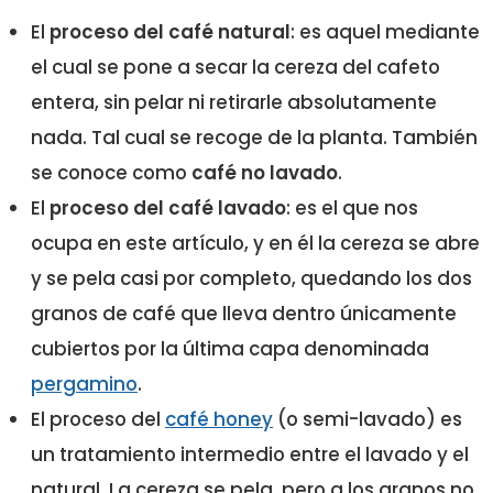
El
proceso del café natural
: es aquel mediante
el cual se pone a secar la cereza del cafeto
entera, sin pelar ni retirarle absolutamente
nada. Tal cual se recoge de la planta. También
se conoce como
café no lavado
.
El
proceso del café lavado
: es el que nos
ocupa en este artículo, y en él la cereza se abre
y se pela casi por completo, quedando los dos
granos de café que lleva dentro únicamente
cubiertos por la última capa denominada
pergamino
.
El proceso del
café honey
(o semi-lavado) es
un tratamiento intermedio entre el lavado y el
natural. La cereza se pela, pero a los granos no