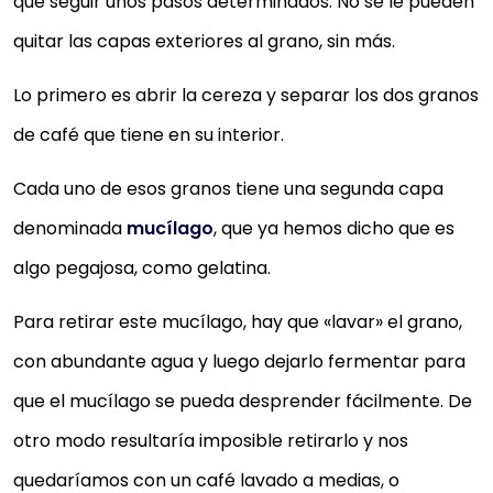
que seguir unos pasos determinados. No se le pueden
quitar las capas exteriores al grano, sin más.
Lo primero es abrir la cereza y separar los dos granos
de café que tiene en su interior.
Cada uno de esos granos tiene una segunda capa
denominada
mucílago
, que ya hemos dicho que es
algo pegajosa, como gelatina.
Para retirar este mucílago, hay que «lavar» el grano,
con abundante agua y luego dejarlo fermentar para
que el mucílago se pueda desprender fácilmente. De
otro modo resultaría imposible retirarlo y nos
quedaríamos con un café lavado a medias, o