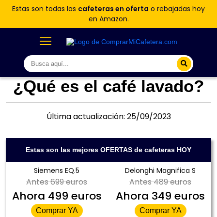
Estas son todas las
cafeteras en oferta
o rebajadas hoy
en Amazon.
¿Qué es el café lavado?
Última actualización: 25/09/2023
Estas son las mejores OFERTAS de cafeteras HOY
Siemens EQ.5
Delonghi Magnifica S
Antes
699 euros
Antes
489 euros
Ahora
499 euros
Ahora
349 euros
Comprar YA
Comprar YA