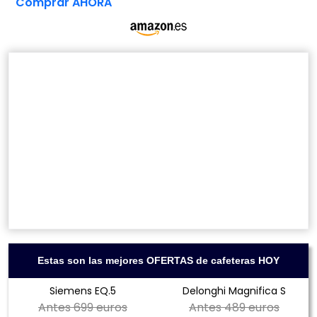
Comprar AHORA
Estas son las mejores OFERTAS de cafeteras HOY
Siemens EQ.5
Delonghi Magnifica S
Antes
699 euros
Antes
489 euros