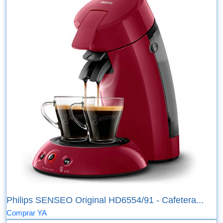
Philips SENSEO Original HD6554/91 - Cafetera...
Comprar YA