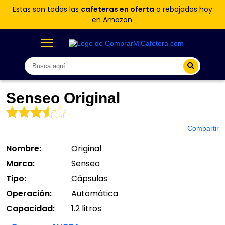
Estas son todas las
cafeteras en oferta
o rebajadas hoy
en Amazon.
Senseo Original
Compartir
Nombre:
Original
Marca:
Senseo
Tipo:
Cápsulas
Operación:
Automática
Capacidad:
1.2 litros