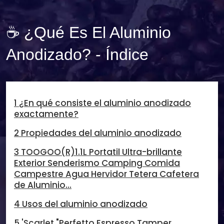
☕ ¿Qué Es El Aluminio
Anodizado? - Índice
1 ¿En qué consiste el aluminio anodizado
exactamente?
2 Propiedades del aluminio anodizado
3 TOOGOO(R)1.1L Portatil Ultra-brillante
Exterior Senderismo Camping Comida
Campestre Agua Hervidor Tetera Cafetera
de Aluminio...
4 Usos del aluminio anodizado
5 'Scarlet "Perfetto Espresso Tamper