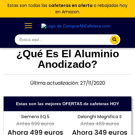
Estas son todas las
cafeteras en oferta
o rebajadas hoy
en Amazon.
¿Qué Es El Aluminio
Anodizado?
Última actualización: 27/11/2020
Estas son las mejores OFERTAS de cafeteras HOY
Siemens EQ.5
Delonghi Magnifica S
Antes
699 euros
Antes
489 euros
Ahora
499 euros
Ahora
349 euros