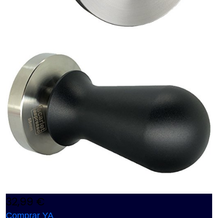
32,99 €
Comprar YA