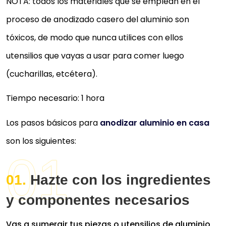
NOTA: todos los materiales que se emplean en el
proceso de anodizado casero del aluminio son
tóxicos, de modo que nunca utilices con ellos
utensilios que vayas a usar para comer luego
(cucharillas, etcétera).
Tiempo necesario:
1 hora
Los pasos básicos para
anodizar aluminio en casa
son los siguientes:
Hazte con los ingredientes
y componentes necesarios
Vas a sumergir tus piezas o utensilios de aluminio