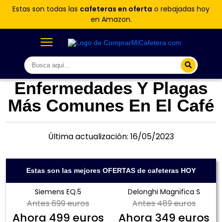
Estas son todas las
cafeteras en oferta
o rebajadas hoy
en Amazon.
Enfermedades Y Plagas
Más Comunes En El Café
Última actualización: 16/05/2023
Estas son las mejores OFERTAS de cafeteras HOY
Siemens EQ.5
Delonghi Magnifica S
Antes
699 euros
Antes
489 euros
Ahora
499 euros
Ahora
349 euros