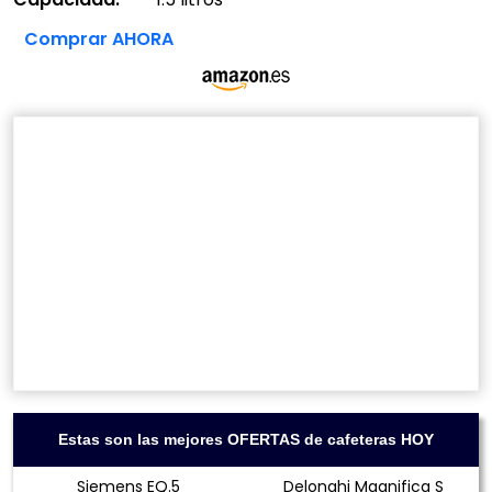
Comprar AHORA
Estas son las mejores OFERTAS de cafeteras HOY
Siemens EQ.5
Delonghi Magnifica S