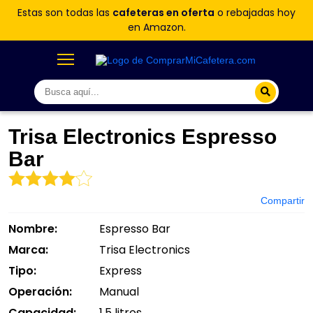
Estas son todas las
cafeteras en oferta
o rebajadas hoy
en Amazon.
Trisa Electronics Espresso
Bar
Compartir
Nombre:
Espresso Bar
Marca:
Trisa Electronics
Tipo:
Express
Operación:
Manual
Capacidad:
1.5 litros