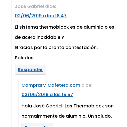
José Gabriel
dice:
02/06/2019 a las 18:47
El sistema thermoblock es de aluminio o es
de acero inoxidable ?
Gracias por la pronta contestación.
Saludos.
Responder
ComprarMiCafetera.com
dice:
03/06/2019 a las 15:57
Hola José Gabriel. Los Thermoblock son
normalmmente de aluminio. Un saludo.