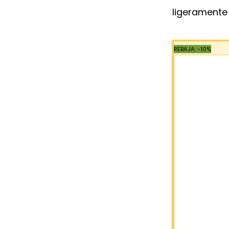
ligeramente 
REBAJA: -10%