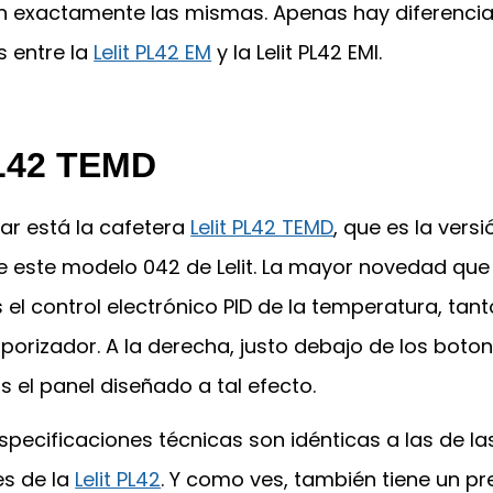
 exactamente las mismas. Apenas hay diferenci
s entre la
Lelit PL42 EM
y la Lelit PL42 EMI.
PL42 TEMD
gar está la cafetera
Lelit PL42 TEMD
, que es la vers
 este modelo 042 de Lelit. La mayor novedad que
 el control electrónico PID de la temperatura, tant
orizador. A la derecha, justo debajo de los boton
 el panel diseñado a tal efecto.
especificaciones técnicas son idénticas a las de la
es de la
Lelit PL42
. Y como ves, también tiene un pr