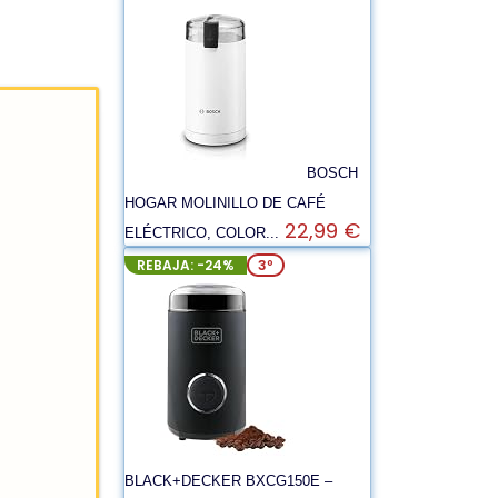
BOSCH
HOGAR MOLINILLO DE CAFÉ
22,99 €
ELÉCTRICO, COLOR...
REBAJA: -24%
3º
BLACK+DECKER BXCG150E –