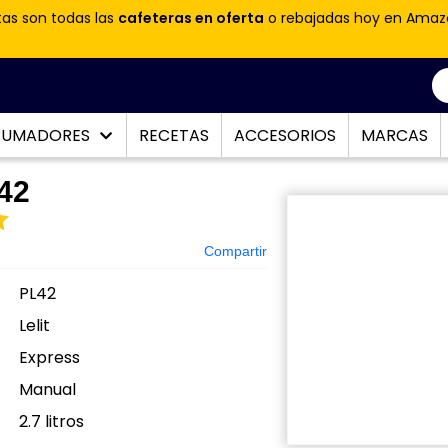
tas son todas las
cafeteras en oferta
o rebajadas hoy en Amaz
PUMADORES
RECETAS
ACCESORIOS
MARCAS
L42
Compartir
PL42
Lelit
Express
Manual
:
2.7 litros