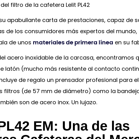
u apabullante carta de prestaciones, capaz de s
ias de los consumidores más expertos del mundo,
ala de unos
materiales de primera línea
en su fab
del acero inoxidable de la carcasa, encontramos q
de latón (mucho más resistente al contacto contin
ncluye de regalo un prensador profesional para el
os filtros (de 57 mm de diámetro) como la bandej
mbién son de acero inox. Un lujazo.
 PL42 EM: Una de las