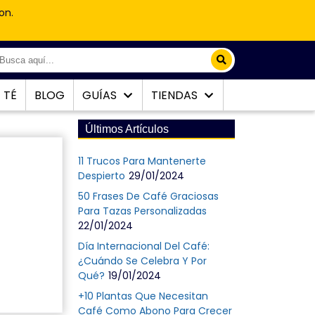
on.
TÉ
BLOG
GUÍAS
TIENDAS
Últimos Artículos
11 Trucos Para Mantenerte
Despierto
29/01/2024
50 Frases De Café Graciosas
Para Tazas Personalizadas
22/01/2024
Día Internacional Del Café:
¿Cuándo Se Celebra Y Por
Qué?
19/01/2024
+10 Plantas Que Necesitan
Café Como Abono Para Crecer