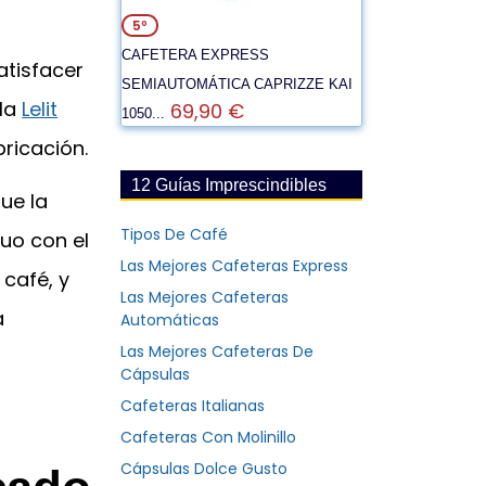
5º
CAFETERA EXPRESS
atisfacer
SEMIAUTOMÁTICA CAPRIZZE KAI
 la
Lelit
69,90 €
1050...
ricación.
12 Guías Imprescindibles
ue la
Tipos De Café
uo con el
Las Mejores Cafeteras Express
 café, y
Las Mejores Cafeteras
a
Automáticas
Las Mejores Cafeteras De
Cápsulas
Cafeteras Italianas
Cafeteras Con Molinillo
Cápsulas Dolce Gusto