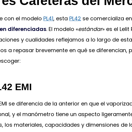
res Cafeteras del Mer
e con el modelo
PL41
, esta
PL42
se comercializa e
ien diferenciadas
. El modelo «
estándar
» es el Lelit
ciones y cualidades reflejamos a lo largo de est
os a repasar brevemente en qué se diferencian, 
escoger:
L42 EMI
2 EMI se diferencia de la anterior en que el vaporiza
onal, y el manómetro tiene un aspecto ligeramente 
s, los materiales, capacidades y dimensiones de l