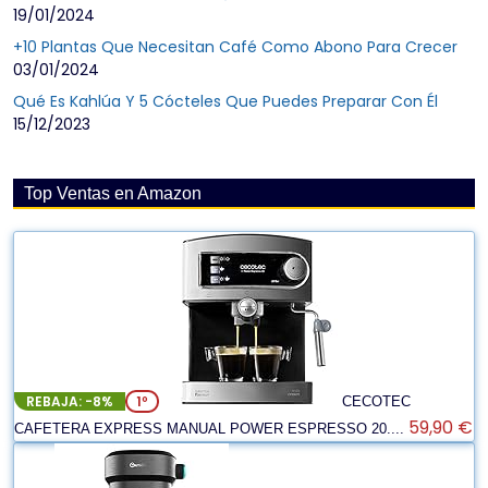
19/01/2024
+10 Plantas Que Necesitan Café Como Abono Para Crecer
03/01/2024
Qué Es Kahlúa Y 5 Cócteles Que Puedes Preparar Con Él
15/12/2023
Top Ventas en Amazon
REBAJA: -8%
1º
CECOTEC
59,90 €
CAFETERA EXPRESS MANUAL POWER ESPRESSO 20....