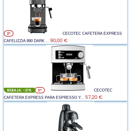
2º
CECOTEC CAFETERA EXPRESS
90,00 €
CAFELIZZIA 890 DARK....
REBAJA: -21%
3º
CECOTEC
57,20 €
CAFETERA EXPRESS PARA ESPRESSO Y...