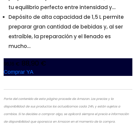
tu equilibrio perfecto entre intensidad y...
Depósito de alta capacidad de 1,5 L permite
preparar gran cantidad de bebidas y, al ser
extraíble, la preparación y el llenado es
mucho...
88,90 €
96,16 €
Comprar YA
Parte del contenido de esta página procede de Amazon. Los precios y la
disponibilidad de sus productos los actualizamos cada 24h, y están sujetos a
cambios. Si te decides a comprar algo, se aplicará siempre el precio e información
de disponibilidad que aparezca en Amazon en el momento de la compra.