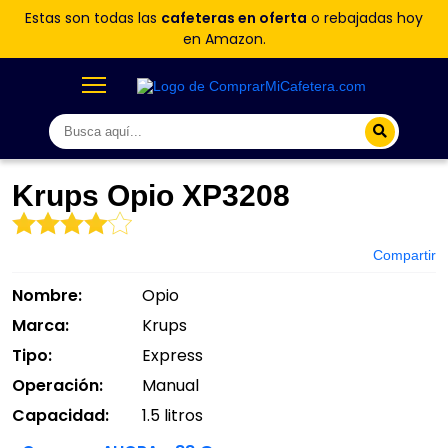
Estas son todas las
cafeteras en oferta
o rebajadas hoy
en Amazon.
Krups Opio XP3208
Compartir
Nombre:
Opio
Marca:
Krups
Tipo:
Express
Operación:
Manual
Capacidad:
1.5 litros