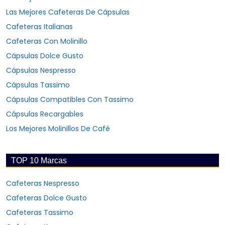
Las Mejores Cafeteras De Cápsulas
Cafeteras Italianas
Cafeteras Con Molinillo
Cápsulas Dolce Gusto
Cápsulas Nespresso
Cápsulas Tassimo
Cápsulas Compatibles Con Tassimo
Cápsulas Recargables
Los Mejores Molinillos De Café
TOP 10 Marcas
Cafeteras Nespresso
Cafeteras Dolce Gusto
Cafeteras Tassimo