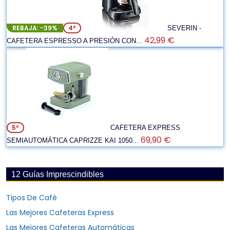
REBAJA: -39%
4º
SEVERIN -
42,99 €
CAFETERA ESPRESSO A PRESIÓN CON...
5º
CAFETERA EXPRESS
69,90 €
SEMIAUTOMÁTICA CAPRIZZE KAI 1050...
12 Guías Imprescindibles
Tipos De Café
Las Mejores Cafeteras Express
Las Mejores Cafeteras Automáticas