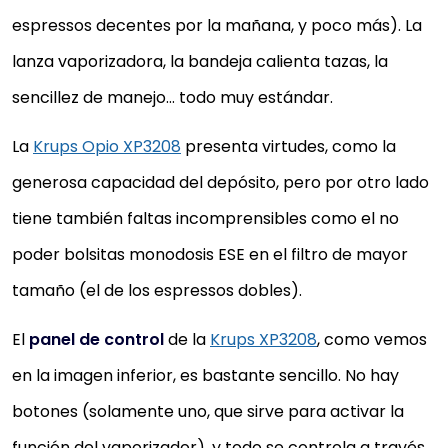
espressos decentes por la mañana, y poco más). La
lanza vaporizadora, la bandeja calienta tazas, la
sencillez de manejo… todo muy estándar.
La
Krups Opio XP3208
presenta virtudes, como la
generosa capacidad del depósito, pero por otro lado
tiene también faltas incomprensibles como el no
poder bolsitas monodosis ESE en el filtro de mayor
tamaño (el de los espressos dobles).
El
panel de control
de la
Krups XP3208
, como vemos
en la imagen inferior, es bastante sencillo. No hay
botones (solamente uno, que sirve para activar la
función del vaporizador), y todo se controla a través