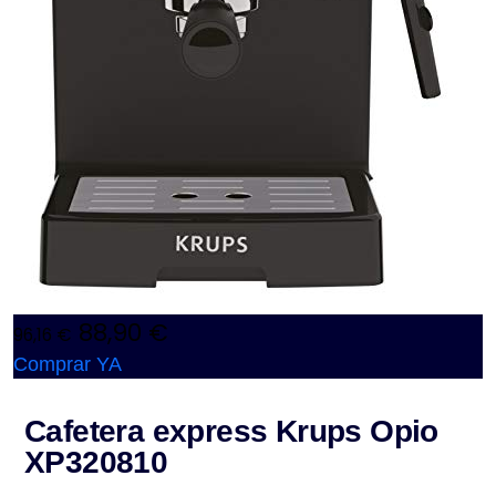
88,90 €
96,16 €
Comprar YA
Cafetera express Krups Opio
XP320810