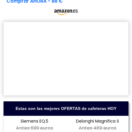
Comprar AHORA - 88 €
Estas son las mejores OFERTAS de cafeteras HOY
Siemens EQ.5
Delonghi Magnifica S
Antes
699 euros
Antes
489 euros