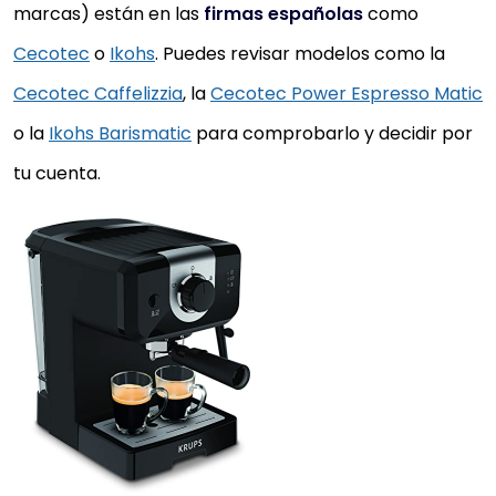
marcas) están en las
firmas españolas
como
Cecotec
o
Ikohs
. Puedes revisar modelos como la
Cecotec Caffelizzia
, la
Cecotec Power Espresso Matic
o la
Ikohs Barismatic
para comprobarlo y decidir por
tu cuenta.