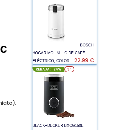
ic
BOSCH
HOGAR MOLINILLO DE CAFÉ
22,99 €
ELÉCTRICO, COLOR...
REBAJA: -24%
3º
hiato).
BLACK+DECKER BXCG150E –