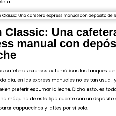
leta.
Classic: Una cafeter
ess manual con depós
che
as cafeteras express automáticas los tanques de 
da día, en las express manuales no es tan usual, 
elen preferir espumar la leche. Dicho esto, es tod
una máquina de este tipo cuente con un depósito 
arar cappuccinos y lattes por sí sola.