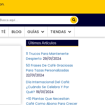
on.
TÉ
BLOG
GUÍAS
TIENDAS
Últimos Artículos
11 Trucos Para Mantenerte
Despierto
29/01/2024
50 Frases De Café Graciosas
Para Tazas Personalizadas
22/01/2024
Día Internacional Del Café:
¿Cuándo Se Celebra Y Por
Qué?
19/01/2024
+10 Plantas Que Necesitan
Café Como Abono Para Crecer