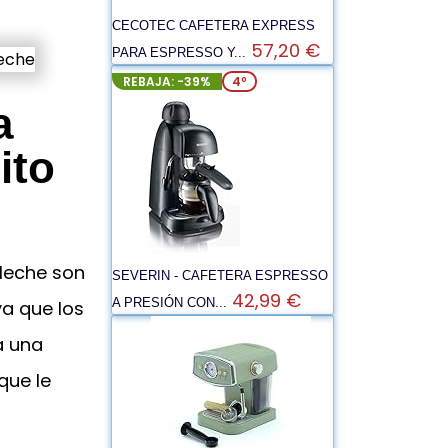
CECOTEC CAFETERA EXPRESS
57,20 €
PARA ESPRESSO Y...
REBAJA: -39%
4º
a
ito
leche son
SEVERIN - CAFETERA ESPRESSO
42,99 €
A PRESIÓN CON...
ya que los
a una
que le