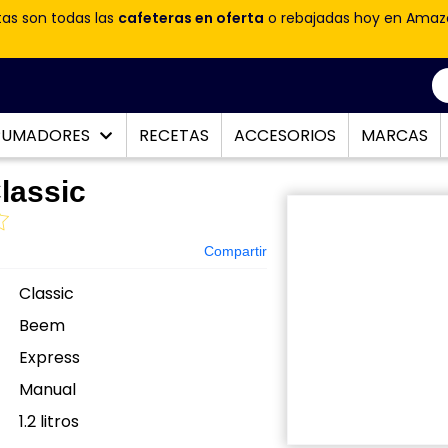
tas son todas las
cafeteras en oferta
o rebajadas hoy en Amaz
PUMADORES
RECETAS
ACCESORIOS
MARCAS
lassic
Compartir
Classic
Beem
Express
Manual
:
1.2 litros