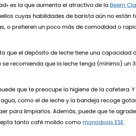
ad» es la que aumenta el atractivo de la
Beem Cla
ellos cuyas habilidades de barista aún no están 
as, o prefieren un poco más de comodidad o rapid
ta que el depósito de leche tiene una capacidad 
se recomienda que la leche tenga (mínimo) un 3
puede que te preocupe la higiene de la cafetera. Y 
 agua, como el de leche y la bandeja recoge gota
aer para limpiarlos. Además, puede que te agrad
cepta tanto café molido como
monodosis ESE
.