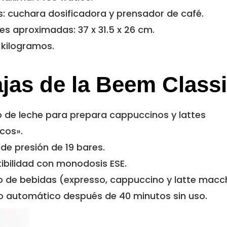
: cuchara dosificadora y prensador de café.
s aproximadas: 37 x 31.5 x 26 cm.
 kilogramos.
jas de la Beem Class
o de leche para prepara cappuccinos y lattes
cos».
e presión de 19 bares.
ibilidad con monodosis ESE.
o de bebidas (expresso, cappuccino y latte macc
o automático después de 40 minutos sin uso.