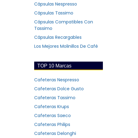
Cápsulas Nespresso
Cápsulas Tassimo
Cápsulas Compatibles Con
Tassimo
Cápsulas Recargables
Los Mejores Molinillos De Café
TOP 10 Marcas
Cafeteras Nespresso
Cafeteras Dolce Gusto
Cafeteras Tassimo
Cafeteras Krups
Cafeteras Saeco
Cafeteras Philips
Cafeteras Delonghi