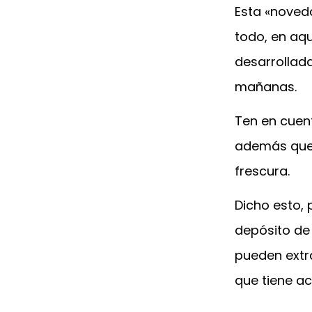
Esta «noved
todo, en aqu
desarrollad
mañanas.
Ten en cuen
además que 
frescura.
Dicho esto, 
depósito de
pueden extr
que tiene a