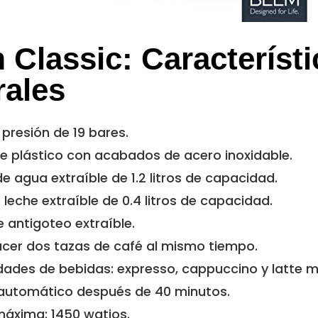
Classic: Característi
rales
presión de 19 bares.
e plástico con acabados de acero inoxidable.
e agua extraíble de 1.2 litros de capacidad.
leche extraíble de 0.4 litros de capacidad.
 antigoteo extraíble.
acer dos tazas de café al mismo tiempo.
dades de bebidas: expresso, cappuccino y latte 
utomático después de 40 minutos.
máxima: 1450 watios.