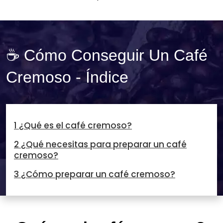
☕ Cómo Conseguir Un Café
Cremoso - Índice
1 ¿Qué es el café cremoso?
2 ¿Qué necesitas para preparar un café
cremoso?
3 ¿Cómo preparar un café cremoso?