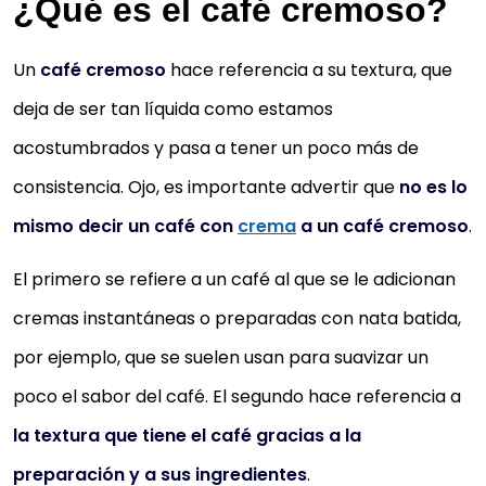
¿Qué es el café cremoso?
Un
café cremoso
hace referencia a su textura, que
deja de ser tan líquida como estamos
acostumbrados y pasa a tener un poco más de
consistencia. Ojo, es importante advertir que
no es lo
mismo decir un café con
crema
a un café cremoso
.
El primero se refiere a un café al que se le adicionan
cremas instantáneas o preparadas con nata batida,
por ejemplo, que se suelen usan para suavizar un
poco el sabor del café. El segundo hace referencia a
la textura que tiene el café gracias a la
preparación y a sus ingredientes
.