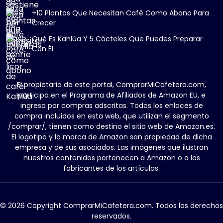
+10 Plantas Que Necesitan Café Como Abono Para
Crecer
Qué Es Kahlúa Y 5 Cócteles Que Puedes Preparar
Con Él
El propietario de este portal, ComprarMiCafetera.com,
participa en el Programa de Afiliados de Amazon EU, e
ingresa por compras adscritas. Todos los enlaces de
compra incluidos en esta web, que utilizan el segmento
/comprar/, tienen como destino el sitio web de Amazon.es.
El logotipo y la marca de Amazon son propiedad de dicha
empresa y de sus asociados. Las imágenes que ilustran
nuestros contenidos pertenecen a Amazon o a los
fabricantes de los artículos.
© 2026 Copyright ComprarMiCafetera.com. Todos los derechos
reservados.