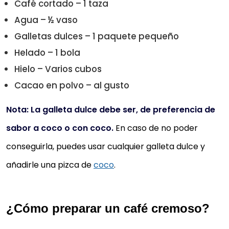
Café cortado – 1 taza
Agua – ½ vaso
Galletas dulces – 1 paquete pequeño
Helado – 1 bola
Hielo – Varios cubos
Cacao en polvo – al gusto
Nota: La galleta dulce debe ser, de preferencia de
sabor a coco o con coco.
En caso de no poder
conseguirla, puedes usar cualquier galleta dulce y
añadirle una pizca de
coco
.
¿Cómo preparar un café cremoso?