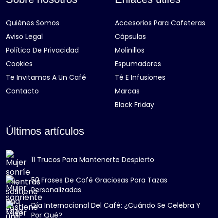
Quiénes Somos
Accesorios Para Cafeteras
Aviso Legal
Cápsulas
Política De Privacidad
Molinillos
Cookies
Espumadores
Te Invitamos A Un Café
Té E Infusiones
Contacto
Marcas
Black Friday
Últimos artículos
11 Trucos Para Mantenerte Despierto
50 Frases De Café Graciosas Para Tazas
Personalizadas
Día Internacional Del Café: ¿Cuándo Se Celebra Y
Por Qué?