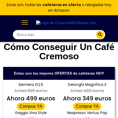
Estas son todas las
cafeteras en oferta
o rebajadas hoy
en Amazon.
Cómo Conseguir Un Café
Cremoso
Estas son las mejores OFERTAS de cafeteras HOY
Siemens EQ.5
Delonghi Magnifica S
Antes
699 euros
Antes
489 euros
Ahora
499 euros
Ahora
349 euros
Comprar YA
Comprar YA
Gaggia Viva Style
Nespresso Vertuo Pop