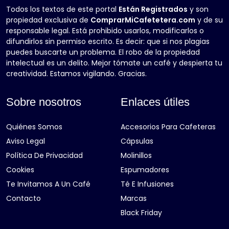
Todos los textos de este portal
Están Registrados
y son
propiedad exclusiva de
ComprarMiCafetetera.com
y de su
responsable legal. Está prohibido usarlos, modificarlos o
difundirlos sin permiso escrito. Es decir: que si nos plagias
puedes buscarte un problema. El robo de la propiedad
intelectual es un delito. Mejor tómate un café y despierta tu
creatividad. Estamos vigilando. Gracias.
Sobre nosotros
Enlaces útiles
Quiénes Somos
Accesorios Para Cafeteras
Aviso Legal
Cápsulas
Política De Privacidad
Molinillos
Cookies
Espumadores
Te Invitamos A Un Café
Té E Infusiones
Contacto
Marcas
Black Friday