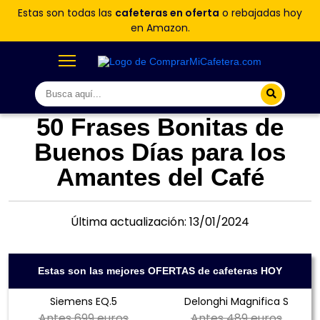
Estas son todas las
cafeteras en oferta
o rebajadas hoy
en Amazon.
50 Frases Bonitas de
Buenos Días para los
Amantes del Café
Última actualización: 13/01/2024
Estas son las mejores OFERTAS de cafeteras HOY
Siemens EQ.5
Delonghi Magnifica S
Antes
699 euros
Antes
489 euros