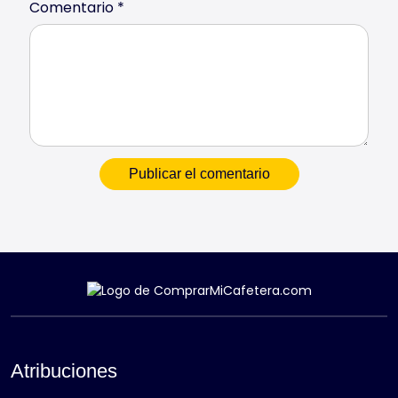
Comentario
*
Atribuciones