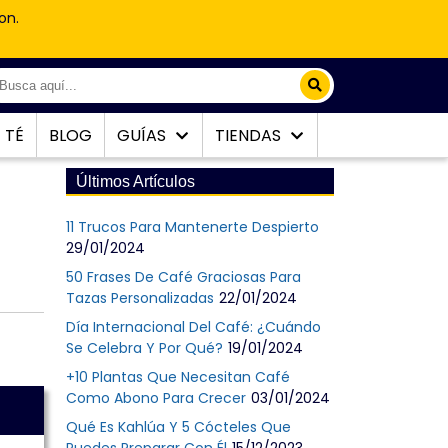
on.
TÉ
BLOG
GUÍAS
TIENDAS
Últimos Artículos
11 Trucos Para Mantenerte Despierto
29/01/2024
50 Frases De Café Graciosas Para
Tazas Personalizadas
22/01/2024
Día Internacional Del Café: ¿Cuándo
Se Celebra Y Por Qué?
19/01/2024
+10 Plantas Que Necesitan Café
Como Abono Para Crecer
03/01/2024
Qué Es Kahlúa Y 5 Cócteles Que