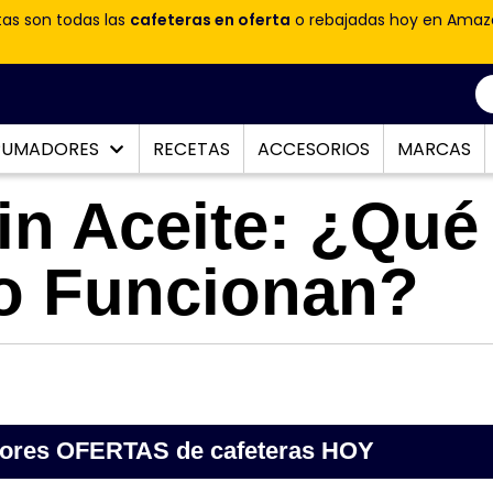
tas son todas las
cafeteras en oferta
o rebajadas hoy en Amaz
PUMADORES
RECETAS
ACCESORIOS
MARCAS
in Aceite: ¿Qué
o Funcionan?
jores OFERTAS de cafeteras HOY