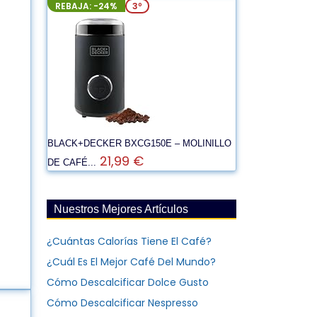
REBAJA: -24%
3º
BLACK+DECKER BXCG150E – MOLINILLO
21,99 €
DE CAFÉ...
Nuestros Mejores Artículos
¿Cuántas Calorías Tiene El Café?
¿Cuál Es El Mejor Café Del Mundo?
Cómo Descalcificar Dolce Gusto
Cómo Descalcificar Nespresso