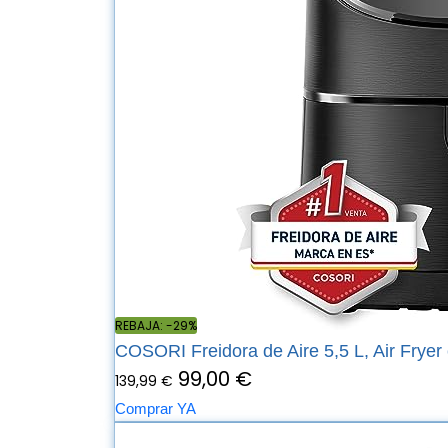
REBAJA: -29%
COSORI Freidora de Aire 5,5 L, Air Fryer 
99,00 €
139,99 €
Comprar YA