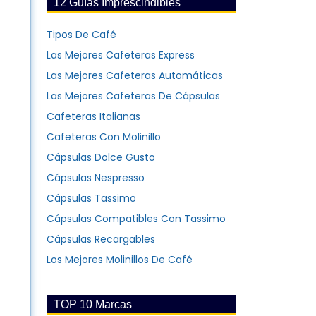
12 Guías Imprescindibles
Tipos De Café
Las Mejores Cafeteras Express
Las Mejores Cafeteras Automáticas
Las Mejores Cafeteras De Cápsulas
Cafeteras Italianas
Cafeteras Con Molinillo
Cápsulas Dolce Gusto
Cápsulas Nespresso
Cápsulas Tassimo
Cápsulas Compatibles Con Tassimo
Cápsulas Recargables
Los Mejores Molinillos De Café
TOP 10 Marcas