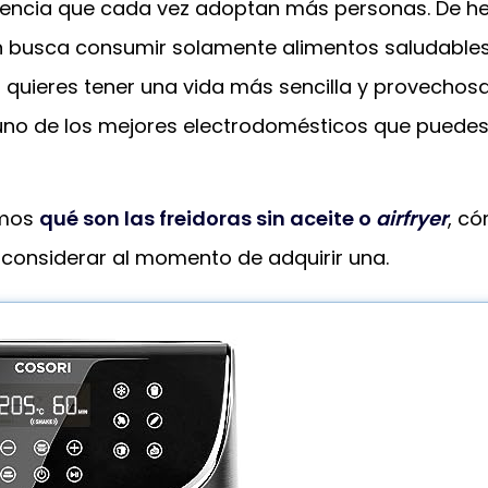
encia que cada vez adoptan más personas. De h
ón busca consumir solamente alimentos saludables
 quieres tener una vida más sencilla y provechosa
 uno de los mejores electrodomésticos que puede
amos
qué son las freidoras sin aceite o
airfryer
, c
 considerar al momento de adquirir una.