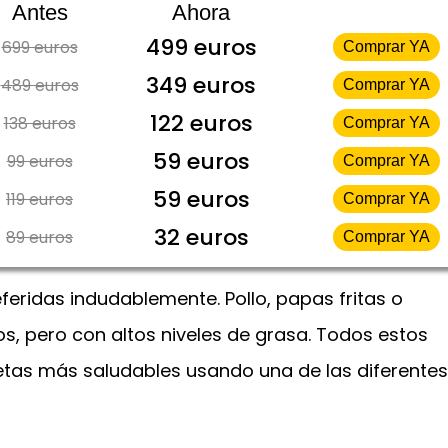
Antes
Ahora
499 euros
699 euros
Comprar YA
349 euros
489 euros
Comprar YA
122 euros
138 euros
Comprar YA
59 euros
99 euros
Comprar YA
59 euros
119 euros
Comprar YA
32 euros
89 euros
Comprar YA
feridas indudablemente. Pollo, papas fritas o
s, pero con altos niveles de grasa. Todos estos
ecetas más saludables usando una de las diferentes