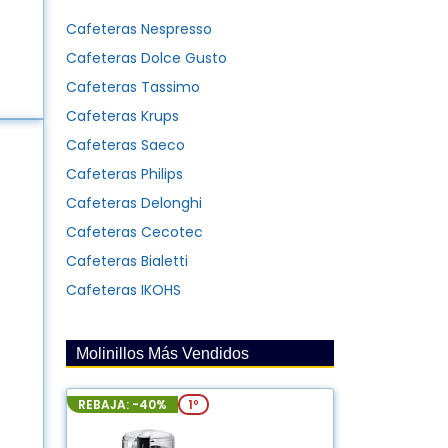
Cafeteras Nespresso
Cafeteras Dolce Gusto
Cafeteras Tassimo
Cafeteras Krups
Cafeteras Saeco
Cafeteras Philips
Cafeteras Delonghi
Cafeteras Cecotec
Cafeteras Bialetti
Cafeteras IKOHS
Molinillos Más Vendidos
REBAJA: -40%
1º