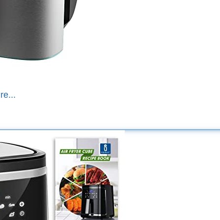
re...