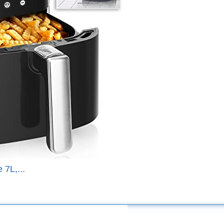
 7L,...