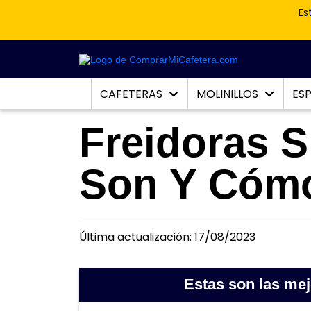
Es
CAFETERAS
MOLINILLOS
ES
Freidoras S
Son Y Cóm
Última actualización: 17/08/2023
Estas son las me