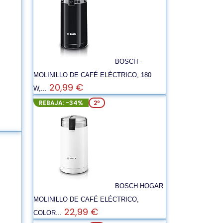
BOSCH -
MOLINILLO DE CAFÉ ELÉCTRICO, 180
20,99 €
W,...
REBAJA: -34%
2º
BOSCH HOGAR
MOLINILLO DE CAFÉ ELÉCTRICO,
22,99 €
COLOR...