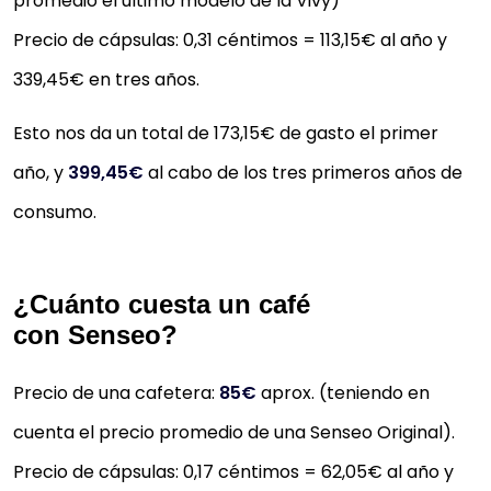
promedio el último modelo de la Vivy)
Precio de cápsulas: 0,31 céntimos = 113,15€ al año y
339,45€ en tres años.
Esto nos da un total de 173,15€ de gasto el primer
año, y
399,45€
al cabo de los tres primeros años de
consumo.
¿Cuánto cuesta un café
con Senseo?
Precio de una cafetera:
85€
aprox. (teniendo en
cuenta el precio promedio de una Senseo Original).
Precio de cápsulas: 0,17 céntimos = 62,05€ al año y