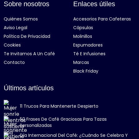
Sobre nosotros
Enlaces útiles
Quiénes Somos
Accesorios Para Cafeteras
Aviso Legal
Cápsulas
Política De Privacidad
Molinillos
Cookies
Espumadores
Te Invitamos A Un Café
Té E Infusiones
Contacto
Marcas
Black Friday
Últimos artículos
11 Trucos Para Mantenerte Despierto
50 Frases De Café Graciosas Para Tazas
Personalizadas
Día Internacional Del Café: ¿Cuándo Se Celebra Y