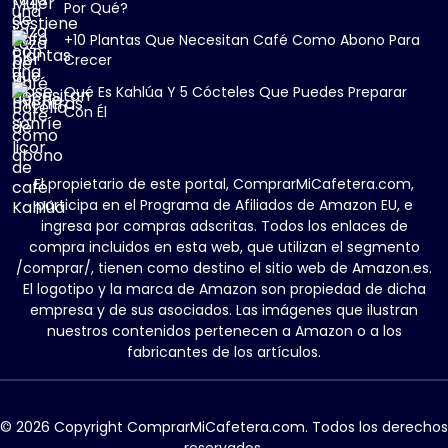
Por Qué?
+10 Plantas Que Necesitan Café Como Abono Para
Crecer
Qué Es Kahlúa Y 5 Cócteles Que Puedes Preparar
Con Él
El propietario de este portal, ComprarMiCafetera.com,
participa en el Programa de Afiliados de Amazon EU, e
ingresa por compras adscritas. Todos los enlaces de
compra incluidos en esta web, que utilizan el segmento
/comprar/, tienen como destino el sitio web de Amazon.es.
El logotipo y la marca de Amazon son propiedad de dicha
empresa y de sus asociados. Las imágenes que ilustran
nuestros contenidos pertenecen a Amazon o a los
fabricantes de los artículos.
© 2026 Copyright ComprarMiCafetera.com. Todos los derechos