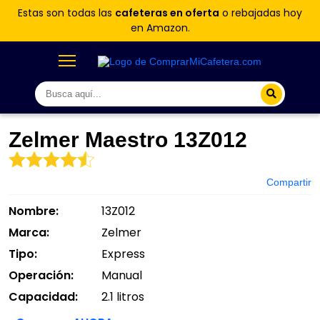
Estas son todas las
cafeteras en oferta
o rebajadas hoy
en Amazon.
Zelmer Maestro 13Z012
Compartir
Nombre:
13Z012
Marca:
Zelmer
Tipo:
Express
Operación:
Manual
Capacidad:
2.1 litros