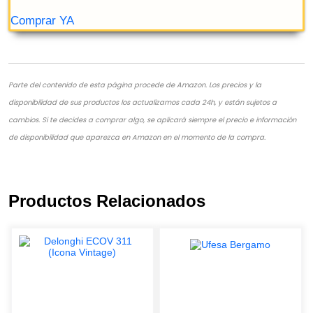
Parte del contenido de esta página procede de Amazon. Los precios y la
disponibilidad de sus productos los actualizamos cada 24h, y están sujetos a
cambios. Si te decides a comprar algo, se aplicará siempre el precio e información
de disponibilidad que aparezca en Amazon en el momento de la compra.
Productos Relacionados
ZELMER 13Z012 MÁQUINA ESPRESSO 2.1
2TAZAS ACERO INOXIDABLE - CAFETERA
(MÁQUINA ESPRESSO, 2,1 L, 1050 W, ACE