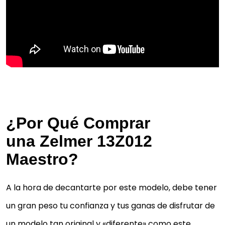
¿Por Qué Comprar
una Zelmer 13Z012
Maestro?
A la hora de decantarte por este modelo, debe tener
un gran peso tu confianza y tus ganas de disfrutar de
un modelo tan original y «diferente» como este.