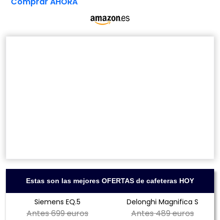
Comprar AHORA
Estas son las mejores OFERTAS de cafeteras HOY
Siemens EQ.5
Delonghi Magnifica S
Antes
699 euros
Antes
489 euros