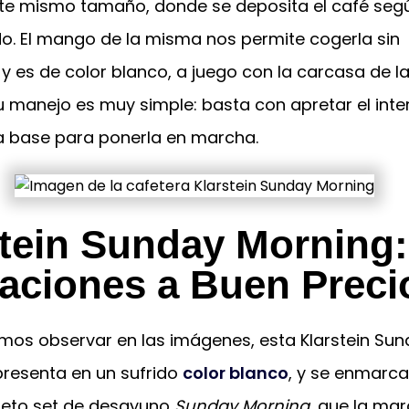
este mismo tamaño, donde se deposita el café seg
do. El mango de la misma nos permite cogerla sin
y es de color blanco, a juego con la carcasa de l
u manejo es muy simple: basta con apretar el inte
la base para ponerla en marcha.
stein Sunday Morning:
aciones a Buen Preci
s observar en las imágenes, esta Klarstein Sun
presenta en un sufrido
color blanco
, y se enmarca
eto set de desayuno
Sunday Morning
, que la ma