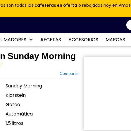
tas son todas las
cafeteras en oferta
o rebajadas hoy en Amaz
PUMADORES
RECETAS
ACCESORIOS
MARCAS
in Sunday Morning
Compartir
Sunday Morning
Klarstein
Goteo
Automática
:
1.5 litros