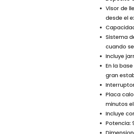
Visor de l
desde el ex
Capacidad
Sistema de
cuando se 
Incluye ja
En la base
gran estab
Interrupto
Placa calo
minutos el 
Incluye co
Potencia: 
Dimensione