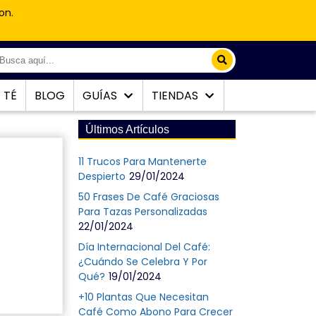
on.
TÉ
BLOG
GUÍAS
TIENDAS
Últimos Artículos
11 Trucos Para Mantenerte
Despierto
29/01/2024
50 Frases De Café Graciosas
Para Tazas Personalizadas
22/01/2024
Día Internacional Del Café:
¿Cuándo Se Celebra Y Por
Qué?
19/01/2024
+10 Plantas Que Necesitan
Café Como Abono Para Crecer