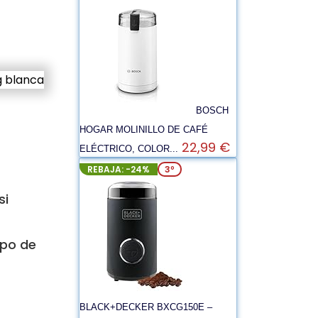
BOSCH
HOGAR MOLINILLO DE CAFÉ
22,99 €
ELÉCTRICO, COLOR...
REBAJA: -24%
3º
si
ipo de
BLACK+DECKER BXCG150E –