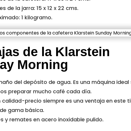
s de la jarra: 15 x 12 x 22 cms.
imado: 1 kilogramo.
jas de la Klarstein
ay Morning
maño del depósito de agua. Es una máquina ideal 
os preparar mucho café cada día.
n calidad-precio siempre es una ventaja en este t
 de gama básica.
es y remates en acero inoxidable pulido.