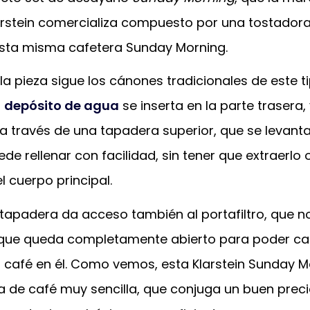
rstein comercializa compuesto por una tostadora
 esta misma cafetera Sunday Morning.
 la pieza sigue los cánones tradicionales de este t
l
depósito de agua
se inserta en la parte trasera,
a través de una tapadera superior, que se levanta
e rellenar con facilidad, sin tener que extraerlo 
l cuerpo principal.
tapadera da acceso también al portafiltro, que n
que queda completamente abierto para poder ca
vir café en él. Como vemos, esta Klarstein Sunday 
 de café muy sencilla, que conjuga un buen prec