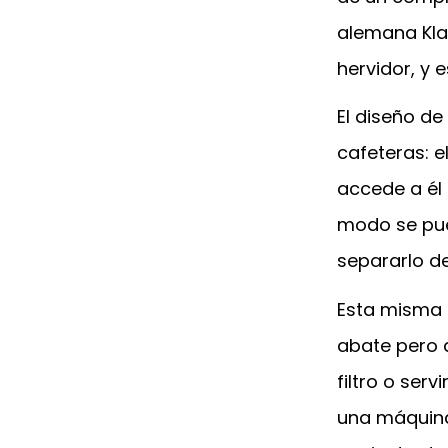
alemana Kla
hervidor, y
El diseño de
cafeteras: e
accede a él 
modo se pued
separarlo de
Esta misma 
abate pero 
filtro o ser
una máquina