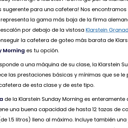
sugerente para una cafetera! Nos encontramos 
representa la gama más baja de la firma alema
n escalón por debajo de la vistosa
Klarstein Grana
onseguir la cafetera de goteo más barata de Klars
 Morning
es tu opción.
ponde a una máquina de su clase, la Klarstein S
ece las prestaciones básicas y mínimas que se le
cafetera de esta clase y de este tipo.
ía
de la Klarstein Sunday Morning es enteramente 
 tiene una buena capacidad de hasta 12 tazas de c
(de 1.5 litros) lleno al máximo. Incluye también una