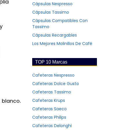
plia
Cápsulas Nespresso
Cápsulas Tassimo
Cápsulas Compatibles Con
y
Tassimo
Cápsulas Recargables
Los Mejores Molinillos De Café
TOP 10 Marcas
Cafeteras Nespresso
Cafeteras Dolce Gusto
Cafeteras Tassimo
 blanco.
Cafeteras Krups
Cafeteras Saeco
Cafeteras Philips
Cafeteras Delonghi