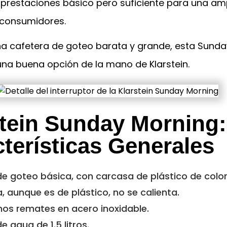
 prestaciones básico pero suficiente para una am
consumidores.
na cafetera de goteo barata y grande, esta Sunda
una buena opción de la mano de Klarstein.
stein Sunday Morning:
terísticas Generales
e goteo básica, con carcasa de plástico de color
, aunque es de plástico, no se calienta.
nos remates en acero inoxidable.
e agua de 1.5 litros.