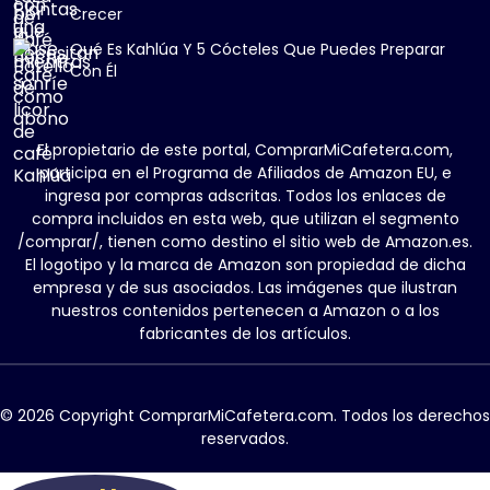
Crecer
Qué Es Kahlúa Y 5 Cócteles Que Puedes Preparar
Con Él
El propietario de este portal, ComprarMiCafetera.com,
participa en el Programa de Afiliados de Amazon EU, e
ingresa por compras adscritas. Todos los enlaces de
compra incluidos en esta web, que utilizan el segmento
/comprar/, tienen como destino el sitio web de Amazon.es.
El logotipo y la marca de Amazon son propiedad de dicha
empresa y de sus asociados. Las imágenes que ilustran
nuestros contenidos pertenecen a Amazon o a los
fabricantes de los artículos.
© 2026 Copyright ComprarMiCafetera.com. Todos los derechos
reservados.