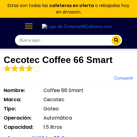
Estas son todas las
cafeteras en oferta
o rebajadas hoy
en Amazon.
Cecotec Coffee 66 Smart
Compartir
Nombre:
Coffee 66 Smart
Marca:
Cecotec
Tipo:
Goteo
Operación:
Automática
Capacidad:
1.5 litros