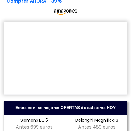
Comprar AHORA - 39 €
Estas son las mejores OFERTAS de cafeteras HOY
Siemens EQ.5
Delonghi Magnifica S
Antes
699 euros
Antes
489 euros