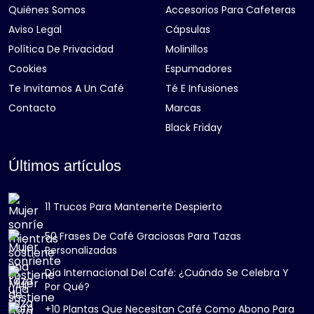
Quiénes Somos
Accesorios Para Cafeteras
Aviso Legal
Cápsulas
Política De Privacidad
Molinillos
Cookies
Espumadores
Te Invitamos A Un Café
Té E Infusiones
Contacto
Marcas
Black Friday
Últimos artículos
11 Trucos Para Mantenerte Despierto
50 Frases De Café Graciosas Para Tazas
Personalizadas
Día Internacional Del Café: ¿Cuándo Se Celebra Y
Por Qué?
+10 Plantas Que Necesitan Café Como Abono Para