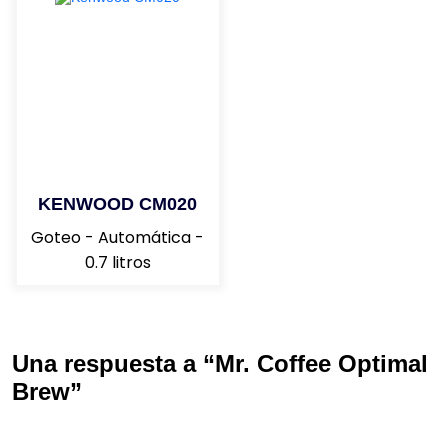
KENWOOD CM020
Goteo - Automática -
0.7 litros
Una respuesta a “Mr. Coffee Optimal
Brew”