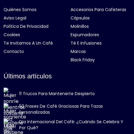
Quiénes Somos
Accesorios Para Cafeteras
Aviso Legal
Cápsulas
Política De Privacidad
Molinillos
Cookies
Espumadores
Te Invitamos A Un Café
Té E Infusiones
Contacto
Marcas
Black Friday
Últimos artículos
11 Trucos Para Mantenerte Despierto
50 Frases De Café Graciosas Para Tazas
Personalizadas
Día Internacional Del Café: ¿Cuándo Se Celebra Y
Por Qué?