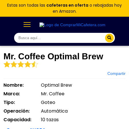
Estas son todas las
cafeteras en oferta
o rebajadas hoy
en Amazon.
Mr. Coffee Optimal Brew
Compartir
Nombre:
Optimal Brew
Marca:
Mr. Coffee
Tipo:
Goteo
Operación:
Automática
Capacidad:
10 tazas