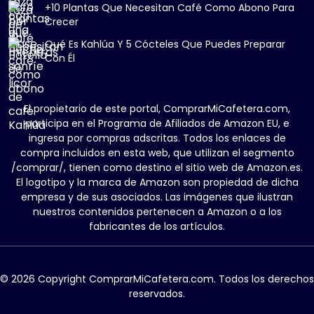
+10 Plantas Que Necesitan Café Como Abono Para
Crecer
Qué Es Kahlúa Y 5 Cócteles Que Puedes Preparar
Con Él
El propietario de este portal, ComprarMiCafetera.com,
participa en el Programa de Afiliados de Amazon EU, e
ingresa por compras adscritas. Todos los enlaces de
compra incluidos en esta web, que utilizan el segmento
/comprar/, tienen como destino el sitio web de Amazon.es.
El logotipo y la marca de Amazon son propiedad de dicha
empresa y de sus asociados. Las imágenes que ilustran
nuestros contenidos pertenecen a Amazon o a los
fabricantes de los artículos.
© 2026 Copyright ComprarMiCafetera.com. Todos los derechos
reservados.