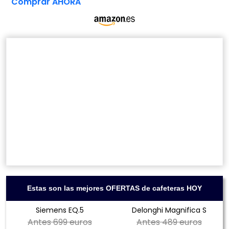
Comprar AHORA
Estas son las mejores OFERTAS de cafeteras HOY
Siemens EQ.5
Delonghi Magnifica S
Antes
699 euros
Antes
489 euros