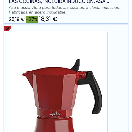
LAS COCINAS, INCLUIDA INDUCCIÓN. ASA...
Asa maciza. Apta para todas las cocinas, incluida inducción.;
Fabricada en acero inoxidable.
18,31 €
25,19 €
−27%
2º