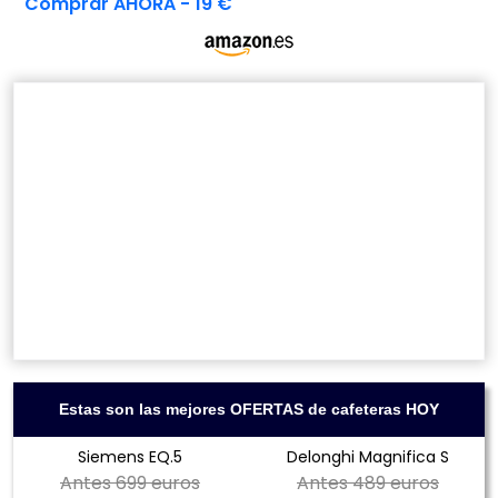
Comprar AHORA - 19 €
Estas son las mejores OFERTAS de cafeteras HOY
Siemens EQ.5
Delonghi Magnifica S
Antes
699 euros
Antes
489 euros