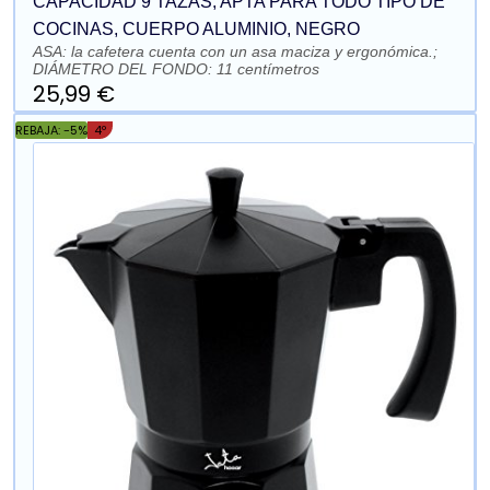
CAPACIDAD 9 TAZAS, APTA PARA TODO TIPO DE
COCINAS, CUERPO ALUMINIO, NEGRO
ASA: la cafetera cuenta con un asa maciza y ergonómica.;
DIÁMETRO DEL FONDO: 11 centímetros
25,99 €
REBAJA: -5%
4º