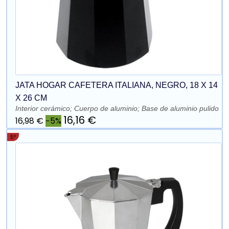
JATA HOGAR CAFETERA ITALIANA, NEGRO, 18 X 14
X 26 CM
Interior cerámico; Cuerpo de aluminio; Base de aluminio pulido
16,16 €
16,98 €
−5%
5º