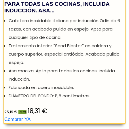
REBAJA: -27%