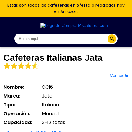
Estas son todas las
cafeteras en oferta
o rebajadas hoy
en Amazon.
Cafeteras Italianas Jata
Compartir
Nombre:
CCI6
Marca:
Jata
Tipo:
Italiana
Operación:
Manual
Capacidad:
2-12 tazas