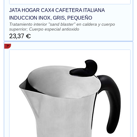
JATA HOGAR CAX4 CAFETERA ITALIANA
INDUCCION INOX, GRIS, PEQUEÑO
Tratamiento interior "sand blaster" en caldera y cuerpo
superrior; Cuerpo especial antioxido
23,37 €
7º