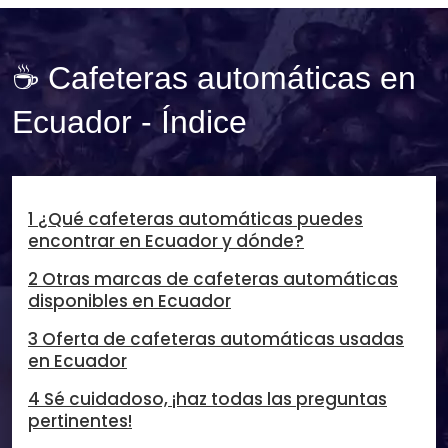
☕ Cafeteras automáticas en
Ecuador - Índice
1 ¿Qué cafeteras automáticas puedes
encontrar en Ecuador y dónde?
2 Otras marcas de cafeteras automáticas
disponibles en Ecuador
3 Oferta de cafeteras automáticas usadas
en Ecuador
4 Sé cuidadoso, ¡haz todas las preguntas
pertinentes!