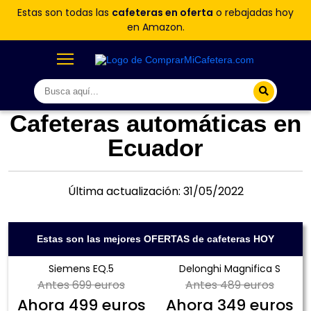
Estas son todas las
cafeteras en oferta
o rebajadas hoy
en Amazon.
Cafeteras automáticas en
Ecuador
Última actualización: 31/05/2022
Estas son las mejores OFERTAS de cafeteras HOY
Siemens EQ.5
Delonghi Magnifica S
Antes
699 euros
Antes
489 euros
Ahora
499 euros
Ahora
349 euros