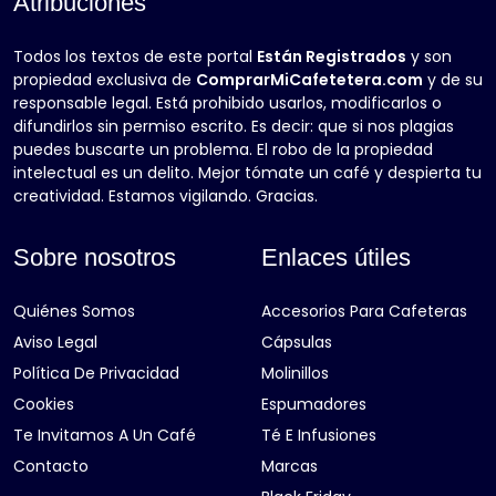
Atribuciones
Todos los textos de este portal
Están Registrados
y son
propiedad exclusiva de
ComprarMiCafetetera.com
y de su
responsable legal. Está prohibido usarlos, modificarlos o
difundirlos sin permiso escrito. Es decir: que si nos plagias
puedes buscarte un problema. El robo de la propiedad
intelectual es un delito. Mejor tómate un café y despierta tu
creatividad. Estamos vigilando. Gracias.
Sobre nosotros
Enlaces útiles
Quiénes Somos
Accesorios Para Cafeteras
Aviso Legal
Cápsulas
Política De Privacidad
Molinillos
Cookies
Espumadores
Te Invitamos A Un Café
Té E Infusiones
Contacto
Marcas