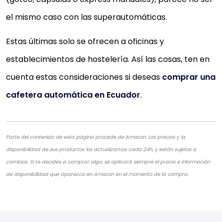
el mismo caso con las superautomáticas.
Estas últimas solo se ofrecen a oficinas y
establecimientos de hostelería. Así las cosas, ten en
cuenta estas consideraciones si deseas
comprar una
cafetera automática en Ecuador
.
Parte del contenido de esta página procede de Amazon. Los precios y la
disponibilidad de sus productos los actualizamos cada 24h, y están sujetos a
cambios. Si te decides a comprar algo, se aplicará siempre el precio e información
de disponibilidad que aparezca en Amazon en el momento de la compra.