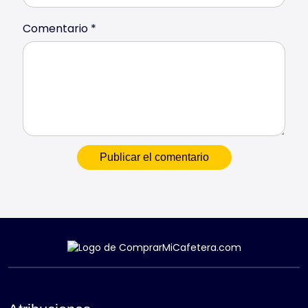
Comentario
*