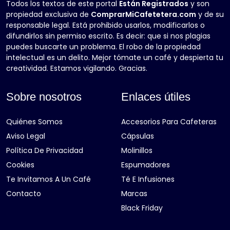
Todos los textos de este portal
Están Registrados
y son
propiedad exclusiva de
ComprarMiCafetetera.com
y de su
responsable legal. Está prohibido usarlos, modificarlos o
difundirlos sin permiso escrito. Es decir: que si nos plagias
puedes buscarte un problema. El robo de la propiedad
intelectual es un delito. Mejor tómate un café y despierta tu
creatividad. Estamos vigilando. Gracias.
Sobre nosotros
Enlaces útiles
Quiénes Somos
Accesorios Para Cafeteras
Aviso Legal
Cápsulas
Política De Privacidad
Molinillos
Cookies
Espumadores
Te Invitamos A Un Café
Té E Infusiones
Contacto
Marcas
Black Friday