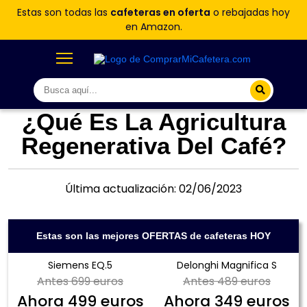
Estas son todas las
cafeteras en oferta
o rebajadas hoy
en Amazon.
¿Qué Es La Agricultura
Regenerativa Del Café?
Última actualización: 02/06/2023
Estas son las mejores OFERTAS de cafeteras HOY
Siemens EQ.5
Delonghi Magnifica S
Antes
699 euros
Antes
489 euros
Ahora
499 euros
Ahora
349 euros