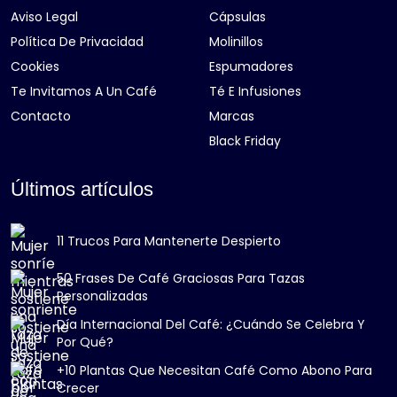
Aviso Legal
Cápsulas
Política De Privacidad
Molinillos
Cookies
Espumadores
Te Invitamos A Un Café
Té E Infusiones
Contacto
Marcas
Black Friday
Últimos artículos
11 Trucos Para Mantenerte Despierto
50 Frases De Café Graciosas Para Tazas
Personalizadas
Día Internacional Del Café: ¿Cuándo Se Celebra Y
Por Qué?
+10 Plantas Que Necesitan Café Como Abono Para
Crecer