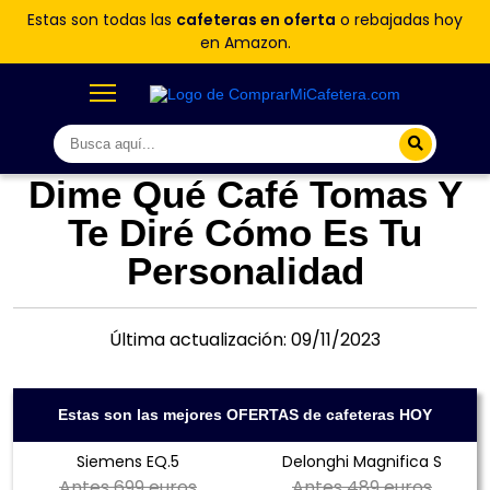
Estas son todas las
cafeteras en oferta
o rebajadas hoy
en Amazon.
Dime Qué Café Tomas Y
Te Diré Cómo Es Tu
Personalidad
Última actualización: 09/11/2023
Estas son las mejores OFERTAS de cafeteras HOY
Siemens EQ.5
Delonghi Magnifica S
Antes
699 euros
Antes
489 euros