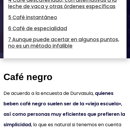
4 Café descafeinado, con alternativas a la
leche de vaca y otras órdenes específicas
5 Café instantáneo
6 Café de especialidad
7 Aunque puede acertar en algunos puntos,
no es un método infalible
Café negro
De acuerdo a la encuesta de Durvasula,
quienes
beben café negro suelen ser de la «vieja escuela»,
así como personas muy eficientes que prefieren la
simplicidad
, lo que es natural si tenemos en cuenta