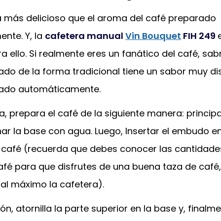
 más delicioso que el aroma del café preparado
ente. Y, la
cafetera manual
Vin Bouquet
FIH 249
a ello. Si realmente eres un fanático del café, sab
do de la forma tradicional tiene un sabor muy dis
rado automáticamente.
a, prepara el café de la siguiente manera: princip
nar la base con agua. Luego, Insertar el embudo e
l café (recuerda que debes conocer las cantidade
afé para que disfrutes de una buena taza de café,
al máximo la cafetera).
ón, atornilla la parte superior en la base y, finalme