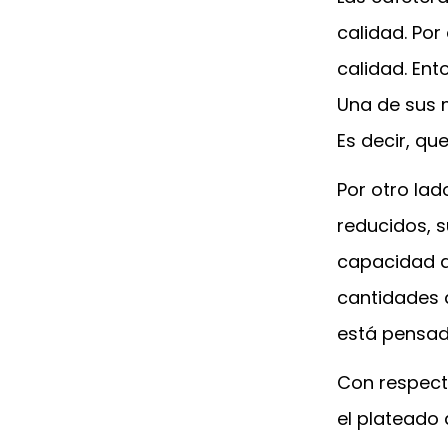
calidad. Por
calidad. Ent
Una de sus 
Es decir, qu
Por otro la
reducidos, s
capacidad d
cantidades d
está pensad
Con respecto
el plateado 