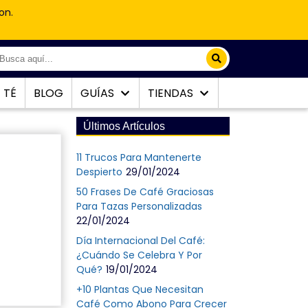
on.
TÉ
BLOG
GUÍAS
TIENDAS
Últimos Artículos
11 Trucos Para Mantenerte
Despierto
29/01/2024
50 Frases De Café Graciosas
Para Tazas Personalizadas
22/01/2024
Día Internacional Del Café:
¿Cuándo Se Celebra Y Por
Qué?
19/01/2024
+10 Plantas Que Necesitan
Café Como Abono Para Crecer