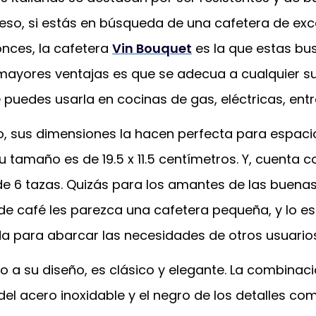
 eso, si estás en búsqueda de una cafetera de exc
onces, la cafetera
Vin Bouquet
es la que estas bu
mayores ventajas es que se adecua a cualquier sup
e puedes usarla en cocinas de gas, eléctricas, entr
do, sus dimensiones la hacen perfecta para espaci
u tamaño es de 19.5 x 11.5 centímetros. Y, cuenta 
e 6 tazas. Quizás para los amantes de las buena
e café les parezca una cafetera pequeña, y lo es.
a para abarcar las necesidades de otros usuarios
 a su diseño, es clásico y elegante. La combinaci
del acero inoxidable y el negro de los detalles com