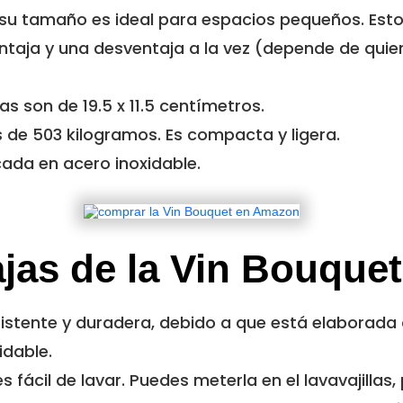
 su tamaño es ideal para espacios pequeños. Est
ntaja y una desventaja a la vez (depende de quien
s son de 19.5 x 11.5 centímetros.
 de 503 kilogramos. Es compacta y ligera.
cada en acero inoxidable.
jas de la Vin Bouquet
istente y duradera, debido a que está elaborada
idable.
 fácil de lavar. Puedes meterla en el lavavajillas, 