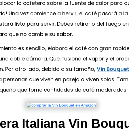
olocar la cafetera sobre la fuente de calor para qu
! Una vez comience a hervir, el café pasará a la
stará listo para servir. Debes retirarlo del fuego e
ra que no cambie su sabor.
iento es sencillo, elabora el café con gran rapid
una doble cámara. Que, fusiona el vapor y el pro
n. Por otro lado, debido a su tamaño,
Vin Bouque
a personas que viven en pareja o viven solas. Tam
queño que tome cantidades de café moderadas.
era Italiana Vin Bouq