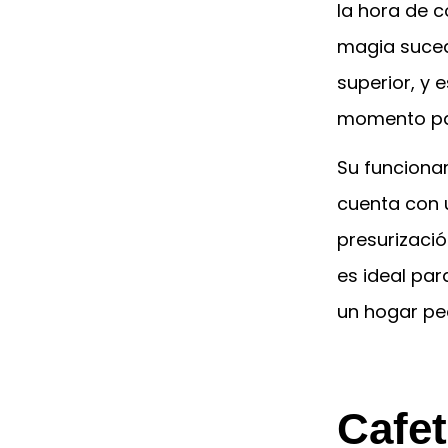
la hora de c
magia suceda
superior, y e
momento pa
Su funcionam
cuenta con 
presurizació
es ideal par
un hogar pe
Cafet