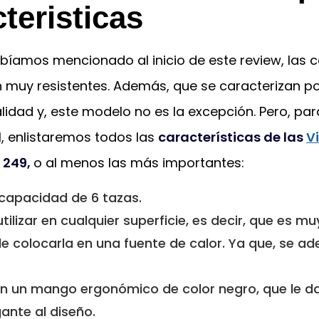
teristicas
íamos mencionado al inicio de este review, las c
n muy resistentes. Además, que se caracterizan po
lidad y, este modelo no es la excepción. Pero, pa
, enlistaremos todos las
características de las
V
 249,
o al menos las más importantes:
 capacidad de 6 tazas.
ilizar en cualquier superficie, es decir, que es muy
de colocarla en una fuente de calor. Ya que, se a
n un mango ergonómico de color negro, que le d
ante al diseño.