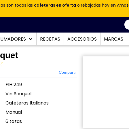
tas son todas las
cafeteras en oferta
o rebajadas hoy en Amaz
PUMADORES
RECETAS
ACCESORIOS
MARCAS
quet
Compartir
FIH 249
Vin Bouquet
Cafeteras Italianas
Manual
:
6 tazas