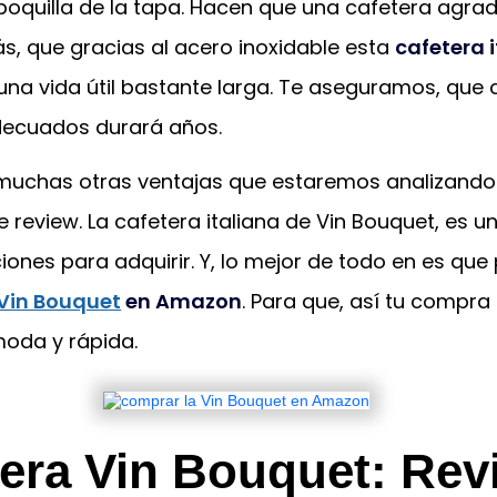
oquilla de la tapa. Hacen que una cafetera agrad
s, que gracias al acero inoxidable esta
cafetera 
na vida útil bastante larga. Te aseguramos, que 
ecuados durará años.
 muchas otras ventajas que estaremos analizando 
e review. La cafetera italiana de Vin Bouquet, es u
ones para adquirir. Y, lo mejor de todo en es que
Vin Bouquet
en Amazon
. Para que, así tu compra
moda y rápida.
tera Vin Bouquet: Rev