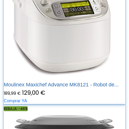
Moulinex Maxichef Advance MK8121 - Robot de...
129,00 €
189,99 €
Comprar YA
REBAJA: -46%