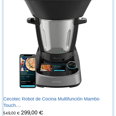
Cecotec Robot de Cocina Multifunción Mambo
Touch....
299,00 €
549,00 €