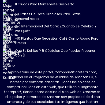
11 Trucos Para Mantenerte Despierto
50 Frases De Café Graciosas Para Tazas
Personalizadas
Día Internacional Del Café: ¿Cuándo Se Celebra Y
Por Qué?
+10 Plantas Que Necesitan Café Como Abono Para
Crecer
Qué Es Kahlúa Y 5 Cócteles Que Puedes Preparar
Con Él
El propietario de este portal, ComprarMiCafetera.com,
participa en el Programa de Afiliados de Amazon EU, e
ingresa por compras adscritas. Todos los enlaces de
compra incluidos en esta web, que utilizan el segmento
/comprar/, tienen como destino el sitio web de Amazon.es.
El logotipo y la marca de Amazon son propiedad de dicha
empresa y de sus asociados. Las imágenes que ilustran