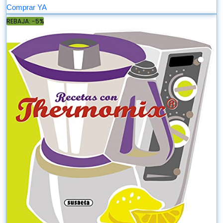
Comprar YA
REBAJA: -5%