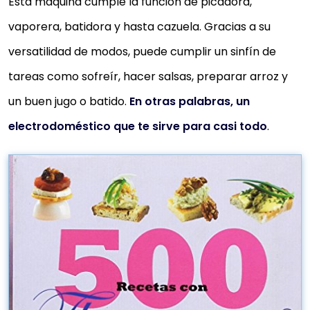
Esta máquina cumple la función de picadora,
vaporera, batidora y hasta cazuela. Gracias a su
versatilidad de modos, puede cumplir un sinfín de
tareas como sofreír, hacer salsas, preparar arroz y
un buen jugo o batido.
En otras palabras, un
electrodoméstico que te sirve para casi todo
.