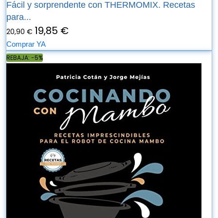
Fácil y sorprendente con THERMOMIX. Recetas
para...
19,85 €
20,90 €
Comprar YA
REBAJA: -5%