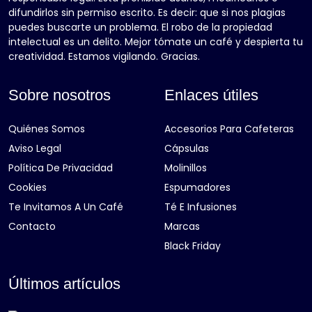
difundirlos sin permiso escrito. Es decir: que si nos plagias
puedes buscarte un problema. El robo de la propiedad
intelectual es un delito. Mejor tómate un café y despierta tu
creatividad. Estamos vigilando. Gracias.
Sobre nosotros
Enlaces útiles
Quiénes Somos
Accesorios Para Cafeteras
Aviso Legal
Cápsulas
Política De Privacidad
Molinillos
Cookies
Espumadores
Te Invitamos A Un Café
Té E Infusiones
Contacto
Marcas
Black Friday
Últimos artículos