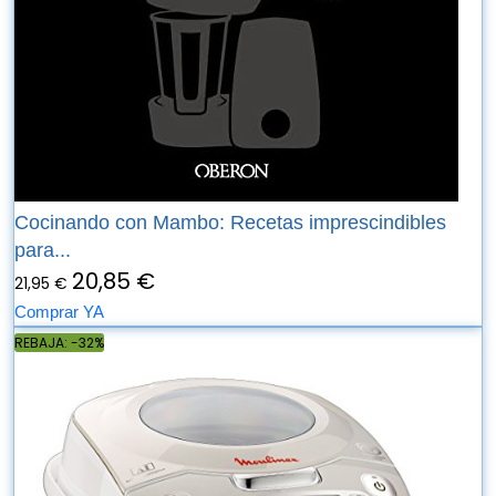
Cocinando con Mambo: Recetas imprescindibles
para...
20,85 €
21,95 €
Comprar YA
REBAJA: -32%