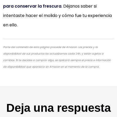
para conservar la frescura
. Déjanos saber si
intentaste hacer el molido y cómo fue tu experiencia
en ello.
Parte del contenido de esta página procede de Amazon. Los precios y la
disponibilidad de sus productos los actualizamos cada 24h, y están sujetos a
cambios. Si te decides a comprar algo, se aplicará siempre el precio e información
de disponibilidad que aparezca en Amazon en el momento de la compra.
Deja una respuesta