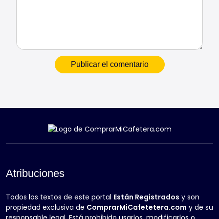
Atribuciones
Todos los textos de este portal
Están Registrados
y son
propiedad exclusiva de
ComprarMiCafetetera.com
y de su
responsable legal. Está prohibido usarlos, modificarlos o