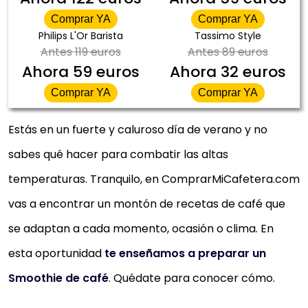
Comprar YA
Comprar YA
Philips L'Or Barista
Tassimo Style
Antes
119 euros
Antes
89 euros
Ahora
59 euros
Ahora
32 euros
Comprar YA
Comprar YA
Estás en un fuerte y caluroso día de verano y no
sabes qué hacer para combatir las altas
temperaturas. Tranquilo, en ComprarMiCafetera.com
vas a encontrar un montón de recetas de café que
se adaptan a cada momento, ocasión o clima. En
esta oportunidad
te enseñamos a preparar un
Smoothie de café
. Quédate para conocer cómo.