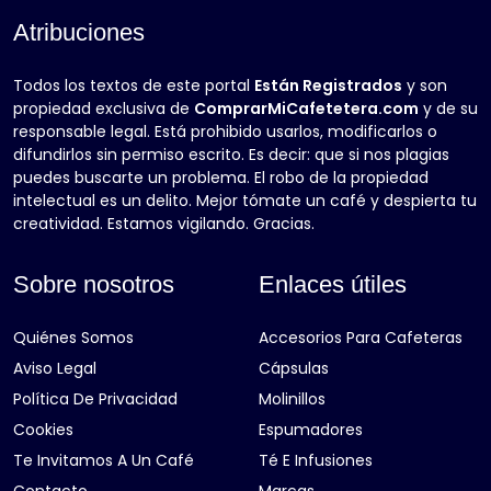
Atribuciones
Todos los textos de este portal
Están Registrados
y son
propiedad exclusiva de
ComprarMiCafetetera.com
y de su
responsable legal. Está prohibido usarlos, modificarlos o
difundirlos sin permiso escrito. Es decir: que si nos plagias
puedes buscarte un problema. El robo de la propiedad
intelectual es un delito. Mejor tómate un café y despierta tu
creatividad. Estamos vigilando. Gracias.
Sobre nosotros
Enlaces útiles
Quiénes Somos
Accesorios Para Cafeteras
Aviso Legal
Cápsulas
Política De Privacidad
Molinillos
Cookies
Espumadores
Te Invitamos A Un Café
Té E Infusiones