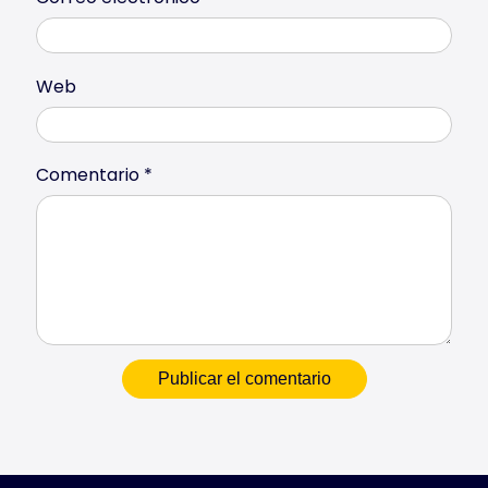
Web
Comentario
*