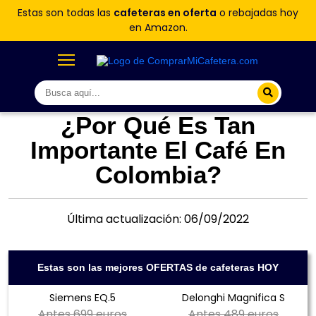
Estas son todas las
cafeteras en oferta
o rebajadas hoy
en Amazon.
¿Por Qué Es Tan
Importante El Café En
Colombia?
Última actualización: 06/09/2022
Estas son las mejores OFERTAS de cafeteras HOY
Siemens EQ.5
Delonghi Magnifica S
Antes
699 euros
Antes
489 euros