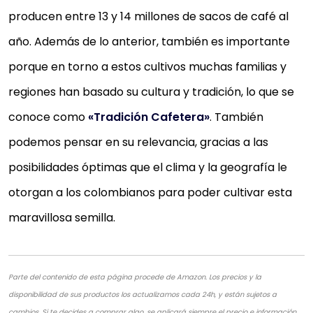
producen entre 13 y 14 millones de sacos de café al
año. Además de lo anterior, también es importante
porque en torno a estos cultivos muchas familias y
regiones han basado su cultura y tradición, lo que se
conoce como
«Tradición Cafetera»
. También
podemos pensar en su relevancia, gracias a las
posibilidades óptimas que el clima y la geografía le
otorgan a los colombianos para poder cultivar esta
maravillosa semilla.
Parte del contenido de esta página procede de Amazon. Los precios y la
disponibilidad de sus productos los actualizamos cada 24h, y están sujetos a
cambios. Si te decides a comprar algo, se aplicará siempre el precio e información