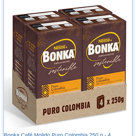
Bonka Café Molido Puro Colombia 250 g - 4...