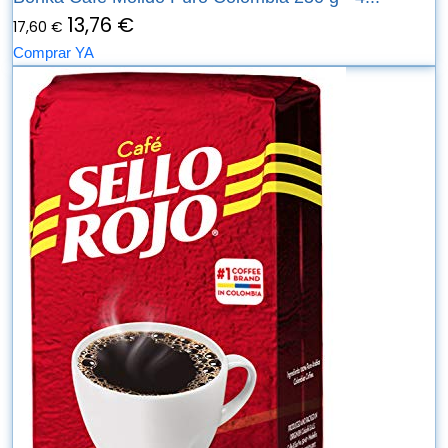
13,76 €
17,60 €
Comprar YA