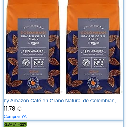
by Amazon Café en Grano Natural de Colombian,...
11,78 €
Comprar YA
REBAJA: -22%