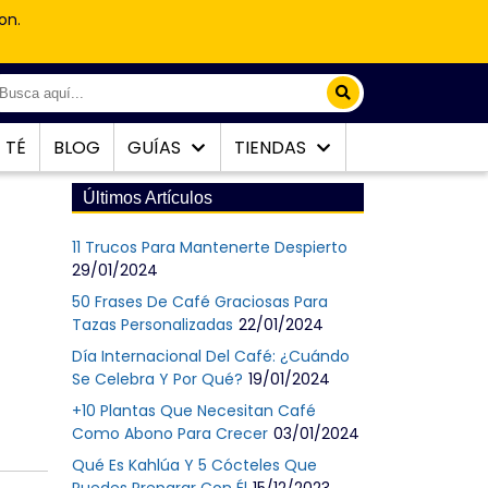
on.
TÉ
BLOG
GUÍAS
TIENDAS
Últimos Artículos
11 Trucos Para Mantenerte Despierto
29/01/2024
50 Frases De Café Graciosas Para
Tazas Personalizadas
22/01/2024
Día Internacional Del Café: ¿Cuándo
Se Celebra Y Por Qué?
19/01/2024
+10 Plantas Que Necesitan Café
Como Abono Para Crecer
03/01/2024
Qué Es Kahlúa Y 5 Cócteles Que