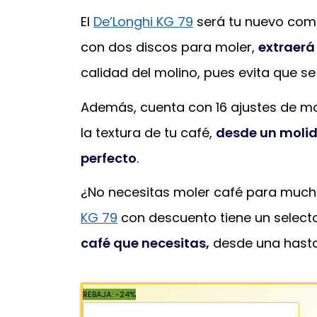
El
De’Longhi KG 79
será tu nuevo comp
con dos discos para moler,
extraerá
calidad del molino, pues evita que se
Además, cuenta con 16 ajustes de m
la textura de tu café,
desde un molid
perfecto
.
¿No necesitas moler café para much
KG 79
con descuento tiene un select
café que necesitas,
desde una hast