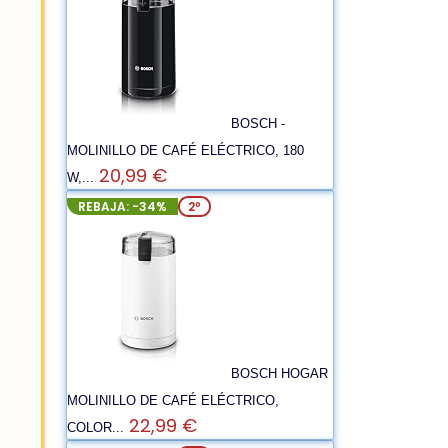
BOSCH -
MOLINILLO DE CAFÉ ELÉCTRICO, 180
20,99 €
W,...
REBAJA: -34%
2º
BOSCH HOGAR
MOLINILLO DE CAFÉ ELÉCTRICO,
22,99 €
COLOR...