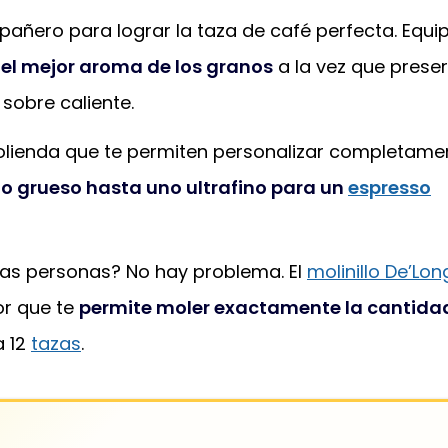
añero para lograr la taza de café perfecta. Equ
 el mejor aroma de los granos
a la vez que preser
 sobre caliente.
olienda que te permiten personalizar completame
o grueso hasta uno ultrafino para un
espresso
as personas? No hay problema. El
molinillo De’Lon
or que te
permite moler exactamente la cantida
a 12
tazas
.