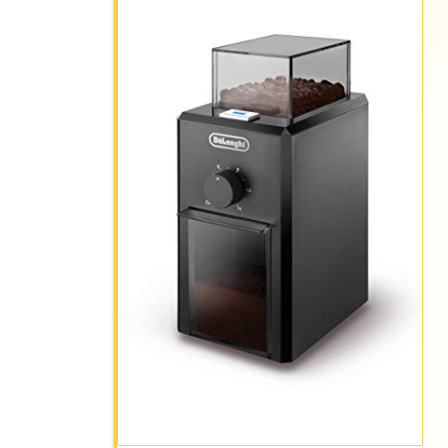
REBAJA: -24%