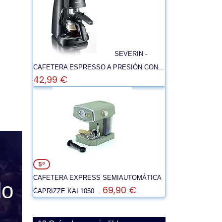
SEVERIN -
CAFETERA ESPRESSO A PRESIÓN CON...
42,99 €
5º
CAFETERA EXPRESS SEMIAUTOMÁTICA
do
69,90 €
CAPRIZZE KAI 1050...