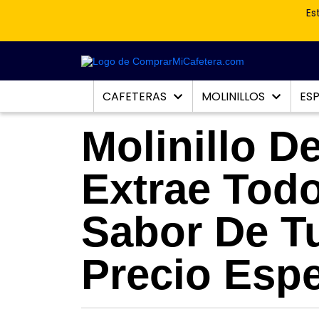
Es
CAFETERAS
MOLINILLOS
ES
Molinillo D
Extrae Tod
Sabor De T
Precio Espe