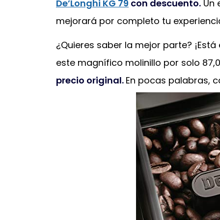
De’Longhi KG 79
con descuento.
Un e
mejorará por completo tu experiencia
¿Quieres saber la mejor parte? ¡Está
este magnífico molinillo por solo 87,00
precio original.
En pocas palabras, ca