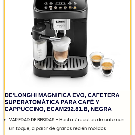
REBAJA: -5%