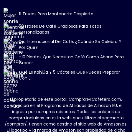
11 Trucos Para Mantenerte Despierto
50 Frases De Café Graciosas Para Tazas
Personalizadas
Día Internacional Del Café: ¿Cuándo Se Celebra Y
Por Qué?
+10 Plantas Que Necesitan Café Como Abono Para
Crecer
Qué Es Kahlúa Y 5 Cócteles Que Puedes Preparar
Con Él
El propietario de este portal, ComprarMiCafetera.com,
participa en el Programa de Afiliados de Amazon EU, e
ingresa por compras adscritas. Todos los enlaces de
compra incluidos en esta web, que utilizan el segmento
/comprar/, tienen como destino el sitio web de Amazon.es.
El logotipo y la marca de Amazon son propiedad de dicha