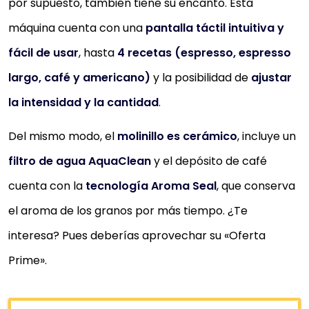
limpieza fácil
por supuesto, también tiene su encanto. Esta
máquina cuenta con una
pantalla táctil intuitiva y
299,99 €
fácil de usar
, hasta
4 recetas (espresso, espresso
Comprar YA
largo, café y americano)
y la posibilidad de
ajustar
la intensidad y la cantidad
.
Del mismo modo, el
molinillo es cerámico
, incluye un
filtro de agua AquaClean
y el depósito de café
cuenta con la
tecnología Aroma Seal
, que conserva
el aroma de los granos por más tiempo. ¿Te
interesa? Pues deberías aprovechar su «Oferta
Prime».