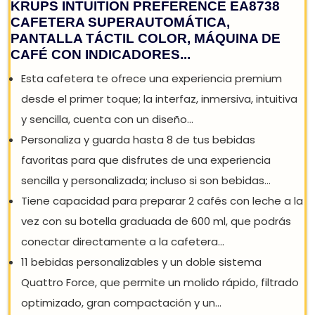
REBAJA: -32%