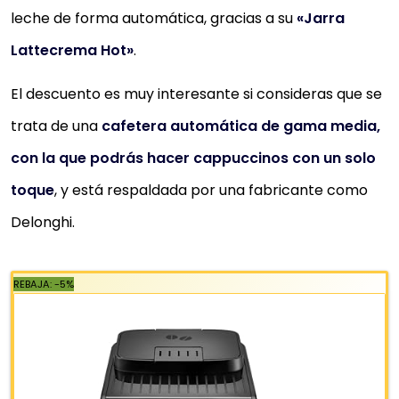
455,24 €
leche de forma automática, gracias a su
«Jarra
Comprar YA
Lattecrema Hot»
.
El descuento es muy interesante si consideras que se
trata de una
cafetera automática de gama media,
con la que podrás hacer cappuccinos con un solo
toque
, y está respaldada por una fabricante como
Delonghi.