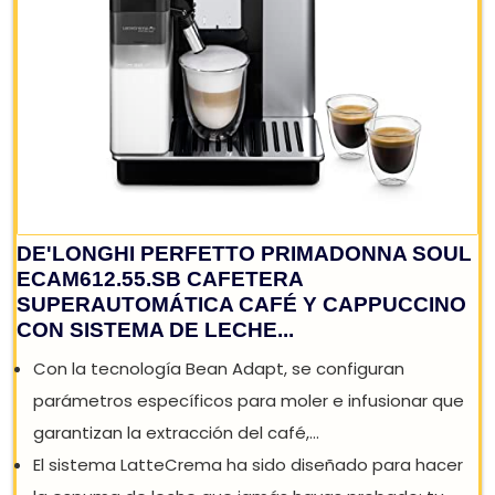
REBAJA: -29%