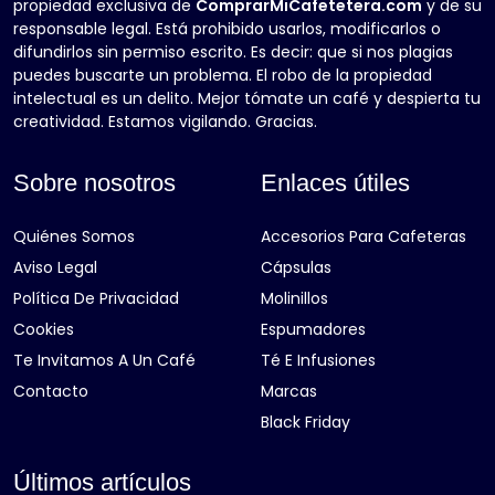
propiedad exclusiva de
ComprarMiCafetetera.com
y de su
responsable legal. Está prohibido usarlos, modificarlos o
difundirlos sin permiso escrito. Es decir: que si nos plagias
puedes buscarte un problema. El robo de la propiedad
intelectual es un delito. Mejor tómate un café y despierta tu
creatividad. Estamos vigilando. Gracias.
Sobre nosotros
Enlaces útiles
Quiénes Somos
Accesorios Para Cafeteras
Aviso Legal
Cápsulas
Política De Privacidad
Molinillos
Cookies
Espumadores
Te Invitamos A Un Café
Té E Infusiones
Contacto
Marcas
Black Friday
Últimos artículos