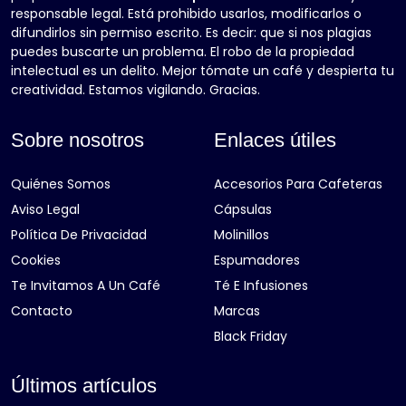
responsable legal. Está prohibido usarlos, modificarlos o
difundirlos sin permiso escrito. Es decir: que si nos plagias
puedes buscarte un problema. El robo de la propiedad
intelectual es un delito. Mejor tómate un café y despierta tu
creatividad. Estamos vigilando. Gracias.
Sobre nosotros
Enlaces útiles
Quiénes Somos
Accesorios Para Cafeteras
Aviso Legal
Cápsulas
Política De Privacidad
Molinillos
Cookies
Espumadores
Te Invitamos A Un Café
Té E Infusiones
Contacto
Marcas
Black Friday
Últimos artículos