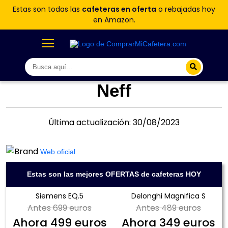
Estas son todas las
cafeteras en oferta
o rebajadas hoy
en Amazon.
Neff
Última actualización: 30/08/2023
Web oficial
Estas son las mejores OFERTAS de cafeteras HOY
Siemens EQ.5
Delonghi Magnifica S
Antes
699 euros
Antes
489 euros
Ahora
499 euros
Ahora
349 euros