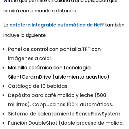
wifi
, lo que permite vincularla a una aplicación que
servirá como mando a distancia.
La
cafetera integrable automática de Neff
también
incluye lo siguiente:
Panel de control con pantalla TFT con
imágenes a color.
Molinillo cerámico con tecnología
SilentCeramDrive (aislamiento acústico).
Catálogo de 10 bebidas.
Depósito para café molido y leche (500
millitros). Cappuccinos 100% automáticos.
Sistema de calentamiento SensoFlowSystem.
Función DoubleShot (doble proceso de molido,