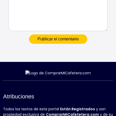
Atribuciones
Todos los textos de este portal
Están Registrados
y son
propiedad exclusiva de
ComprarMiCafetetera.com
y de su