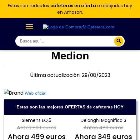
Estas son todas las
cafeteras en oferta
o rebajadas hoy
en Amazon.
Medion
Última actualización: 29/08/2023
Web oficial
Estas son las mejores OFERTAS de cafeteras HOY
Siemens EQ.5
Delonghi Magnifica S
Antes
699 euros
Antes
489 euros
Ahora
499 euros
Ahora
349 euros