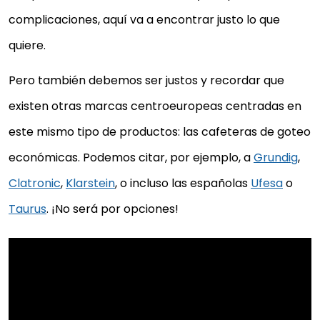
complicaciones, aquí va a encontrar justo lo que
quiere.
Pero también debemos ser justos y recordar que
existen otras marcas centroeuropeas centradas en
este mismo tipo de productos: las cafeteras de goteo
económicas. Podemos citar, por ejemplo, a
Grundig
,
Clatronic
,
Klarstein
, o incluso las españolas
Ufesa
o
Taurus
. ¡No será por opciones!