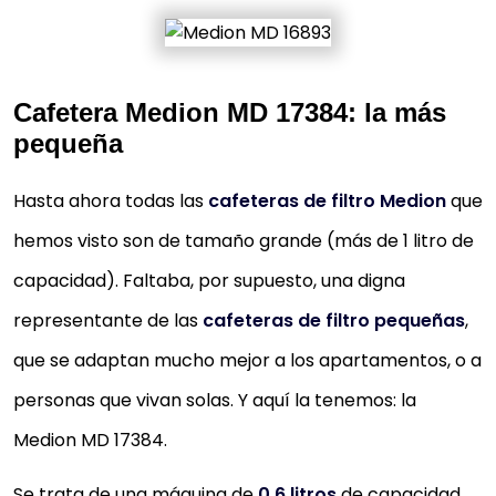
Cafetera Medion MD 17384: la más
pequeña
Hasta ahora todas las
cafeteras de filtro Medion
que
hemos visto son de tamaño grande (más de 1 litro de
capacidad). Faltaba, por supuesto, una digna
representante de las
cafeteras de filtro pequeñas
,
que se adaptan mucho mejor a los apartamentos, o a
personas que vivan solas. Y aquí la tenemos: la
Medion MD 17384.
Se trata de una máquina de
0.6 litros
de capacidad,