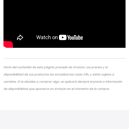
Parte del contenido de esta página procede de Amazon. Los precios y la
disponibilidad de sus productos los actualizamos cada 24h, y están sujetos a
cambios. Si te decides a comprar algo, se aplicará siempre el precio e información
de disponibilidad que aparezca en Amazon en el momento de la compra.