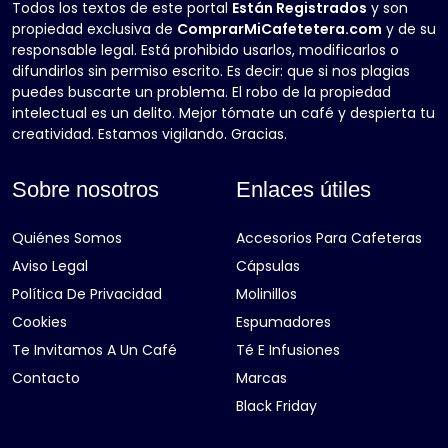
Todos los textos de este portal
Están Registrados
y son
propiedad exclusiva de
ComprarMiCafetetera.com
y de su
responsable legal. Está prohibido usarlos, modificarlos o
difundirlos sin permiso escrito. Es decir: que si nos plagias
puedes buscarte un problema. El robo de la propiedad
intelectual es un delito. Mejor tómate un café y despierta tu
creatividad. Estamos vigilando. Gracias.
Sobre nosotros
Enlaces útiles
Quiénes Somos
Accesorios Para Cafeteras
Aviso Legal
Cápsulas
Política De Privacidad
Molinillos
Cookies
Espumadores
Te Invitamos A Un Café
Té E Infusiones
Contacto
Marcas
Black Friday