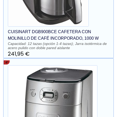
CUISINART DGB900BCE CAFETERA CON
MOLINILLO DE CAFÉ INCORPORADO, 1000 W
Capacidad: 12 tazas (opción 1-4 tazas); Jarra isotérmica de
acero pulido con doble pared aislante
241,95 €
4º