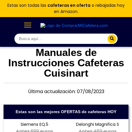
Estas son todas las
cafeteras en oferta
o rebajadas hoy
en Amazon.
Manuales de
Instrucciones Cafeteras
Cuisinart
Última actualización: 07/08/2023
Estas son las mejores OFERTAS de cafeteras HOY
Siemens EQ.5
Delonghi Magnifica S
Antes
699 euros
Antes
489 euros