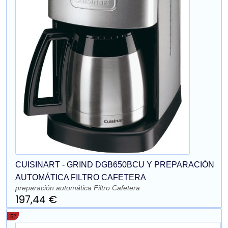
CUISINART - GRIND DGB650BCU Y PREPARACIÓN
AUTOMÁTICA FILTRO CAFETERA
preparación automática Filtro Cafetera
197,44 €
5º