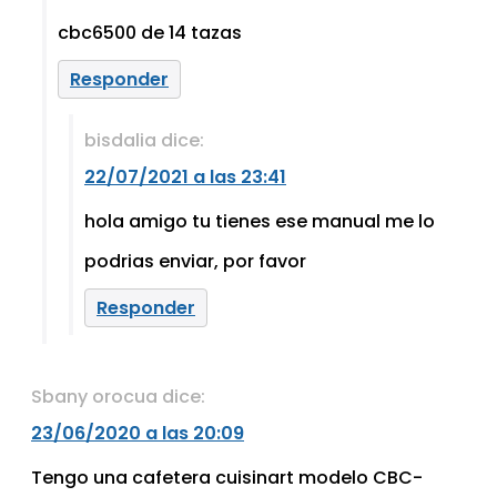
cbc6500 de 14 tazas
Responder
bisdalia
dice:
22/07/2021 a las 23:41
hola amigo tu tienes ese manual me lo
podrias enviar, por favor
Responder
Sbany orocua
dice:
23/06/2020 a las 20:09
Tengo una cafetera cuisinart modelo CBC-