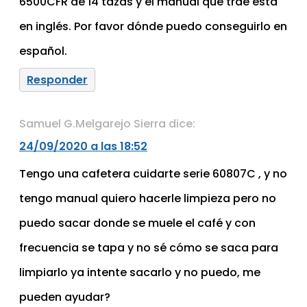
6500CFR de 14 tazas y el manual que trae está
en inglés. Por favor dónde puedo conseguirlo en
español.
Responder
Samuel G.Melgarejo Sierra
dice:
24/09/2020 a las 18:52
Tengo una cafetera cuidarte serie 60807C , y no
tengo manual quiero hacerle limpieza pero no
puedo sacar donde se muele el café y con
frecuencia se tapa y no sé cómo se saca para
limpiarlo ya intente sacarlo y no puedo, me
pueden ayudar?