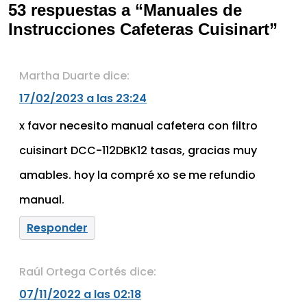
53 respuestas a “Manuales de
Instrucciones Cafeteras Cuisinart”
Martha Duarte
dice:
17/02/2023 a las 23:24
x favor necesito manual cafetera con filtro
cuisinart DCC-112DBK12 tasas, gracias muy
amables. hoy la compré xo se me refundio
manual.
Responder
Raúl Ortega Cortés
dice:
07/11/2022 a las 02:18