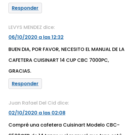
Responder
LEVYS MENDEZ
dice:
06/10/2020 a las 12:32
BUEN DIA, POR FAVOR, NECESITO EL MANUAL DE LA
CAFETERA CUISINART 14 CUP CBC 7000PC,
GRACIAS.
Responder
Juan Rafael Del Cid
dice:
02/10/2020 a las 02:08
Compré una cafetera Cuisinart Modelo CBC-