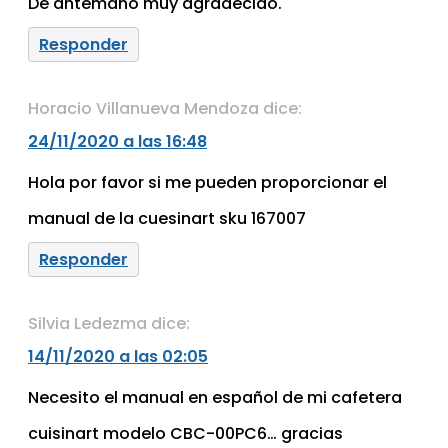
De antemano muy agradecido.
Responder
Horacio Villanueva Mendoza
dice:
24/11/2020 a las 16:48
Hola por favor si me pueden proporcionar el
manual de la cuesinart sku 167007
Responder
Silvia Ledezma
dice:
14/11/2020 a las 02:05
Necesito el manual en español de mi cafetera
cuisinart modelo CBC-00PC6… gracias