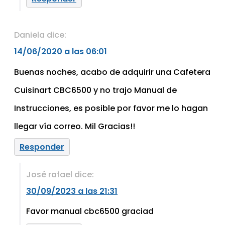
Daniela
dice:
14/06/2020 a las 06:01
Buenas noches, acabo de adquirir una Cafetera
Cuisinart CBC6500 y no trajo Manual de
Instrucciones, es posible por favor me lo hagan
llegar vía correo. Mil Gracias!!
Responder
José rafael
dice:
30/09/2023 a las 21:31
Favor manual cbc6500 graciad