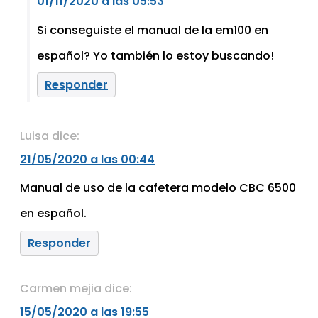
01/11/2020 a las 05:53
Si conseguiste el manual de la em100 en
español? Yo también lo estoy buscando!
Responder
Luisa
dice:
21/05/2020 a las 00:44
Manual de uso de la cafetera modelo CBC 6500
en español.
Responder
Carmen mejia
dice:
15/05/2020 a las 19:55