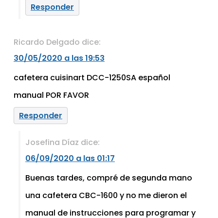
Responder
Ricardo Delgado
dice:
30/05/2020 a las 19:53
cafetera cuisinart DCC-1250SA español
manual POR FAVOR
Responder
Josefina Díaz
dice:
06/09/2020 a las 01:17
Buenas tardes, compré de segunda mano
una cafetera CBC-1600 y no me dieron el
manual de instrucciones para programar y