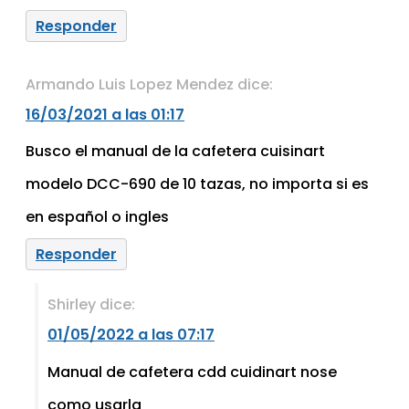
Responder
Armando Luis Lopez Mendez
dice:
16/03/2021 a las 01:17
Busco el manual de la cafetera cuisinart
modelo DCC-690 de 10 tazas, no importa si es
en español o ingles
Responder
Shirley
dice:
01/05/2022 a las 07:17
Manual de cafetera cdd cuidinart nose
como usarla