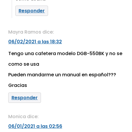
Responder
Mayra Ramos
dice:
06/02/2021 a las 18:32
Tengo una cafetera modelo DGB-550BK y no se
como se usa
Pueden mandarme un manual en español???
Gracias
Responder
Monica
dice:
06/01/2021 a las 02:56