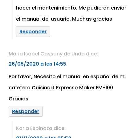
hacer el mantenimiento. Me pudieran enviar
el manual del usuario. Muchas gracias
Responder
Maria Isabel Cassany de Unda
dice:
26/05/2020 a las 14:55
Por favor, Necesito el manual en español de mi
cafetera Cuisinart Expresso Maker EM-100
Gracias
Responder
Karla Espinoza
dice: