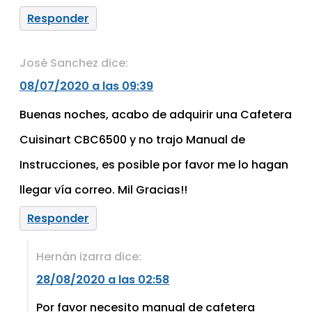
Responder
José Sanchez
dice:
08/07/2020 a las 09:39
Buenas noches, acabo de adquirir una Cafetera
Cuisinart CBC6500 y no trajo Manual de
Instrucciones, es posible por favor me lo hagan
llegar vía correo. Mil Gracias!!
Responder
Hernán izarra
dice:
28/08/2020 a las 02:58
Por favor necesito manual de cafetera