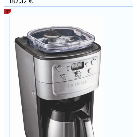
182,32 €
3º