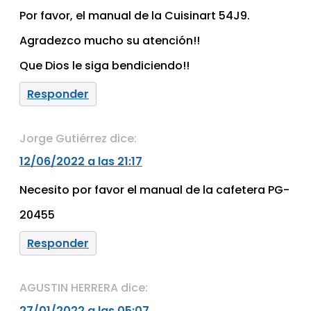
Por favor, el manual de la Cuisinart 54J9.
Agradezco mucho su atención!!
Que Dios le siga bendiciendo!!
Responder
Jorge Gutiérrez
dice:
12/06/2022 a las 21:17
Necesito por favor el manual de la cafetera PG-
20455
Responder
AGUSTIN HERRERA
dice:
27/01/2022 a las 05:07