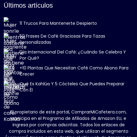
Últimos artículos
11 Trucos Para Mantenerte Despierto
50 Frases De Café Graciosas Para Tazas
Personalizadas
Día Internacional Del Café: ¿Cuándo Se Celebra Y
Por Qué?
+10 Plantas Que Necesitan Café Como Abono Para
Crecer
Qué Es Kahlúa Y 5 Cócteles Que Puedes Preparar
Con Él
El propietario de este portal, ComprarMiCafetera.com,
participa en el Programa de Afiliados de Amazon EU, e
ingresa por compras adscritas. Todos los enlaces de
compra incluidos en esta web, que utilizan el segmento