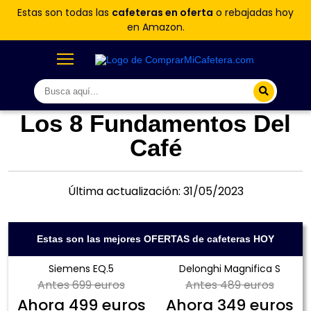
Estas son todas las
cafeteras en oferta
o rebajadas hoy
en Amazon.
Los 8 Fundamentos Del
Café
Última actualización: 31/05/2023
Estas son las mejores OFERTAS de cafeteras HOY
Siemens EQ.5
Delonghi Magnifica S
Antes
699 euros
Antes
489 euros
Ahora
499 euros
Ahora
349 euros