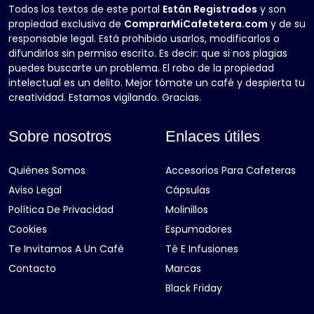
Todos los textos de este portal
Están Registrados
y son
propiedad exclusiva de
ComprarMiCafetetera.com
y de su
responsable legal. Está prohibido usarlos, modificarlos o
difundirlos sin permiso escrito. Es decir: que si nos plagias
puedes buscarte un problema. El robo de la propiedad
intelectual es un delito. Mejor tómate un café y despierta tu
creatividad. Estamos vigilando. Gracias.
Sobre nosotros
Enlaces útiles
Quiénes Somos
Accesorios Para Cafeteras
Aviso Legal
Cápsulas
Política De Privacidad
Molinillos
Cookies
Espumadores
Te Invitamos A Un Café
Té E Infusiones
Contacto
Marcas
Black Friday