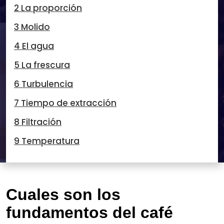
2 La proporción
3 Molido
4 El agua
5 La frescura
6 Turbulencia
7 Tiempo de extracción
8 Filtración
9 Temperatura
Cuales son los
fundamentos del café