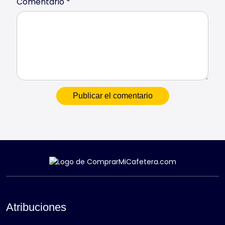
Comentario
*
Atribuciones