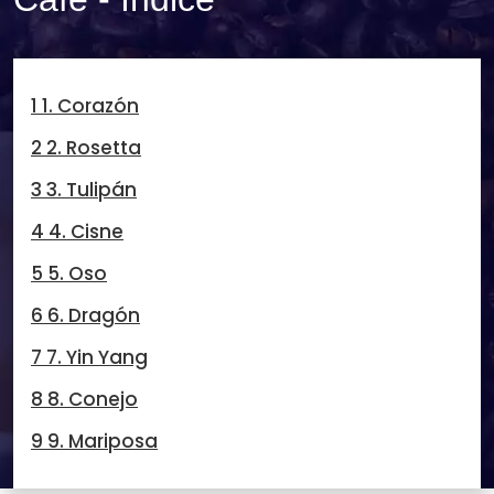
1 1. Corazón
2 2. Rosetta
3 3. Tulipán
4 4. Cisne
5 5. Oso
6 6. Dragón
7 7. Yin Yang
8 8. Conejo
9 9. Mariposa