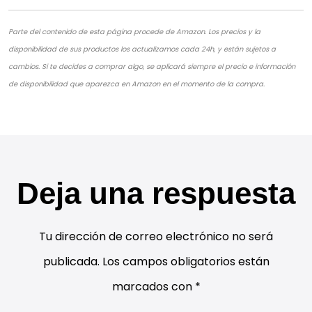
Parte del contenido de esta página procede de Amazon. Los precios y la
disponibilidad de sus productos los actualizamos cada 24h, y están sujetos a
cambios. Si te decides a comprar algo, se aplicará siempre el precio e información
de disponibilidad que aparezca en Amazon en el momento de la compra.
Deja una respuesta
Tu dirección de correo electrónico no será
publicada.
Los campos obligatorios están
marcados con
*