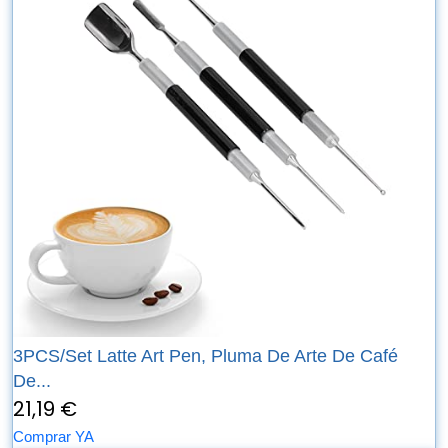
3PCS/Set Latte Art Pen, Pluma De Arte De Café
De...
21,19 €
Comprar YA