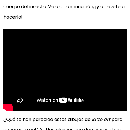
cuerpo del insecto. Velo a continuación, ¡y atrevete a
hacerlo!
¿Qué te han parecido estos dibujos de
latte art
para
decorar tu café? ¿Hay algunos que domines y otros