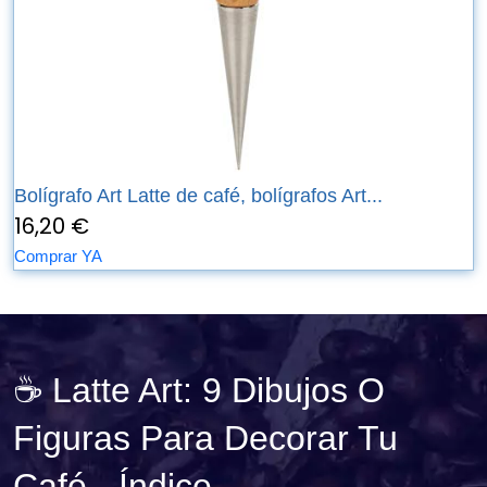
Bolígrafo Art Latte de café, bolígrafos Art...
16,20 €
Comprar YA
☕ Latte Art: 9 Dibujos O
Figuras Para Decorar Tu
Café - Índice