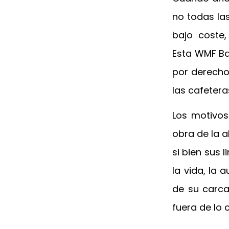
no todas la
bajo coste,
Esta WMF Bar
por derecho
las cafeter
Los motivos
obra de la 
si bien sus
la vida, la 
de su carca
fuera de lo