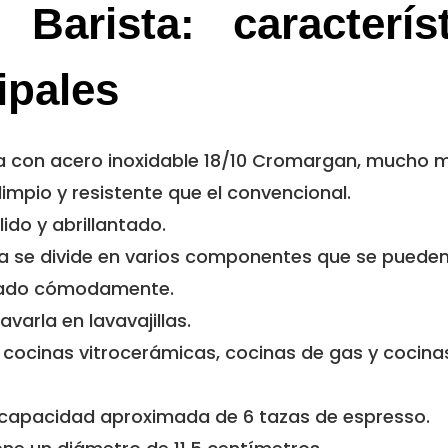
Barista: característ
ipales
a con acero inoxidable 18/10 Cromargan, mucho 
limpio y resistente que el convencional.
lido y abrillantado.
a se divide en varios componentes que se pueden
rado cómodamente.
varla en lavavajillas.
cocinas vitrocerámicas, cocinas de gas y cocina
 capacidad aproximada de 6 tazas de espresso.