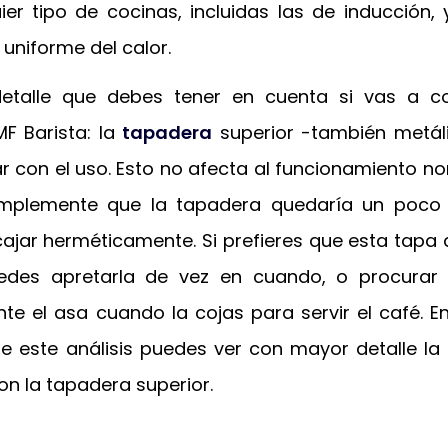
ier tipo de cocinas, incluidas las de inducción,
 uniforme del calor.
detalle que debes tener en cuenta si vas a c
F Barista: la
tapadera
superior -también metál
r con el uso. Esto no afecta al funcionamiento no
simplemente que la tapadera quedaría un poco 
ajar herméticamente. Si prefieres que esta tapa q
edes apretarla de vez en cuando, o procurar 
te el asa cuando la cojas para servir el café. En
de este análisis puedes ver con mayor detalle la
on la tapadera superior.