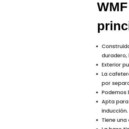
WMF 
princ
Construid
duradero, 
Exterior pu
La cafeter
por sepa
Podemos la
Apta para 
inducción.
Tiene una