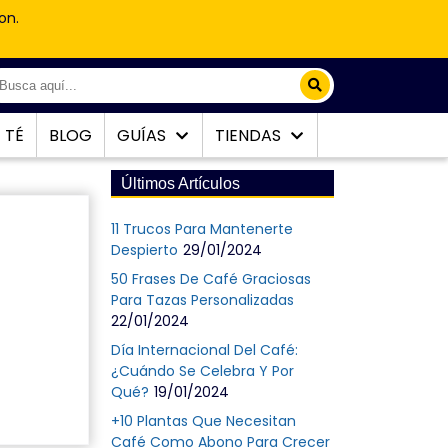
on.
TÉ
BLOG
GUÍAS
TIENDAS
Últimos Artículos
11 Trucos Para Mantenerte
Despierto
29/01/2024
50 Frases De Café Graciosas
Para Tazas Personalizadas
22/01/2024
Día Internacional Del Café:
¿Cuándo Se Celebra Y Por
Qué?
19/01/2024
+10 Plantas Que Necesitan
Café Como Abono Para Crecer