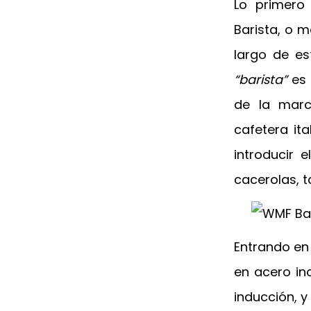
Lo primer
Barista, o 
largo de es
“barista”
es 
de la marc
cafetera it
introducir 
cacerolas, t
Entrando en 
en acero in
inducción, y