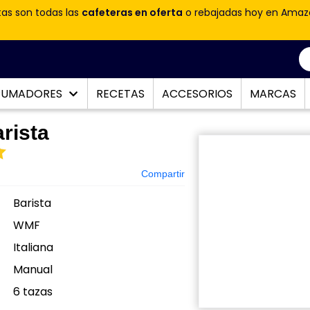
tas son todas las
cafeteras en oferta
o rebajadas hoy en Amaz
PUMADORES
RECETAS
ACCESORIOS
MARCAS
rista
Compartir
Barista
WMF
Italiana
Manual
:
6 tazas