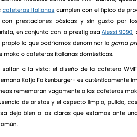
s
cafeteras italianas
cumplen con el típico de pr
 con prestaciones básicas y sin gusto por los
ista, en conjunto con la prestigiosa
Alessi 9090
,
 propio lo que podríamos denominar la
gama pr
as moka o cafeteras italianas domésticas.
 saltan a la vista: el diseño de la cafetera WMF
alemana Katja Falkenburger- es auténticamente i
 lineas rememoran vagamente a las cafeteras mo
ausencia de aristas y el aspecto limpio, pulido, cas
sa deja bien a las claras que estamos ante un
 común.