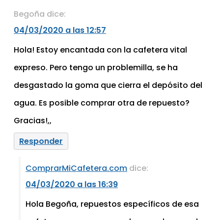
Begoña
dice:
04/03/2020 a las 12:57
Hola! Estoy encantada con la cafetera vital
expreso. Pero tengo un problemilla, se ha
desgastado la goma que cierra el depósito del
agua. Es posible comprar otra de repuesto?
Gracias!,,
Responder
ComprarMiCafetera.com
dice:
04/03/2020 a las 16:39
Hola Begoña, repuestos específicos de esa