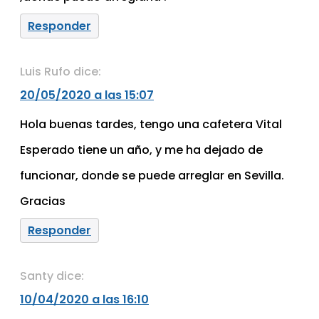
Responder
Luis Rufo
dice:
20/05/2020 a las 15:07
Hola buenas tardes, tengo una cafetera Vital
Esperado tiene un año, y me ha dejado de
funcionar, donde se puede arreglar en Sevilla.
Gracias
Responder
Santy
dice:
10/04/2020 a las 16:10