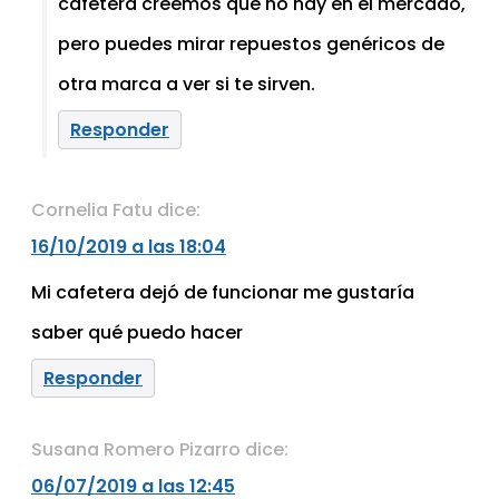
cafetera creemos que no hay en el mercado,
pero puedes mirar repuestos genéricos de
otra marca a ver si te sirven.
Responder
Cornelia Fatu
dice:
16/10/2019 a las 18:04
Mi cafetera dejó de funcionar me gustaría
saber qué puedo hacer
Responder
Susana Romero Pizarro
dice:
06/07/2019 a las 12:45