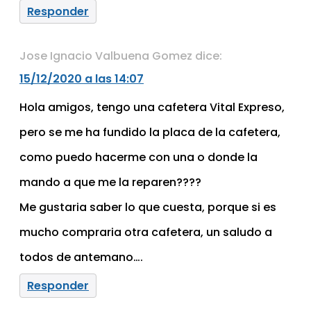
Responder
Jose Ignacio Valbuena Gomez
dice:
15/12/2020 a las 14:07
Hola amigos, tengo una cafetera Vital Expreso,
pero se me ha fundido la placa de la cafetera,
como puedo hacerme con una o donde la
mando a que me la reparen????
Me gustaria saber lo que cuesta, porque si es
mucho compraria otra cafetera, un saludo a
todos de antemano….
Responder