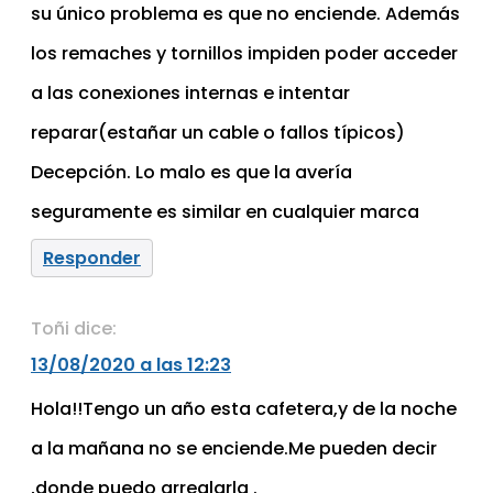
su único problema es que no enciende. Además
los remaches y tornillos impiden poder acceder
a las conexiones internas e intentar
reparar(estañar un cable o fallos típicos)
Decepción. Lo malo es que la avería
seguramente es similar en cualquier marca
Responder
Toñi
dice:
13/08/2020 a las 12:23
Hola!!Tengo un año esta cafetera,y de la noche
a la mañana no se enciende.Me pueden decir
,donde puedo arreglarla .