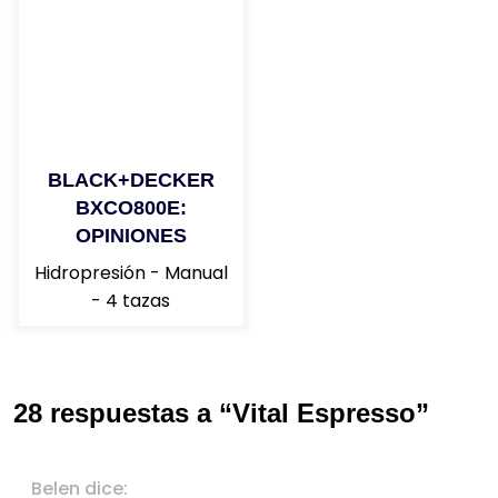
BLACK+DECKER
BXCO800E:
OPINIONES
Hidropresión - Manual
- 4 tazas
28 respuestas a “Vital Espresso”
Belen
dice: