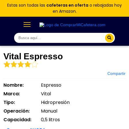
Estas son todas las
cafeteras en oferta
o rebajadas hoy
en Amazon.
Vital Espresso
Compartir
Nombre:
Espresso
Marca:
Vital
Tipo:
Hidropresión
Operación:
Manual
Capacidad:
0,5 litros