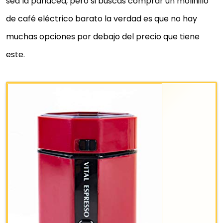
sea la panacea, pero si buscas comprar un molinillo
de café eléctrico barato la verdad es que no hay
muchas opciones por debajo del precio que tiene
este.