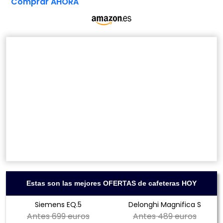
Comprar AHORA
Estas son las mejores OFERTAS de cafeteras HOY
Siemens EQ.5
Delonghi Magnifica S
Antes
699 euros
Antes
489 euros