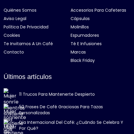
Quiénes Somos
Accesorios Para Cafeteras
Aviso Legal
Cápsulas
Política De Privacidad
Molinillos
Cookies
Espumadores
Te Invitamos A Un Café
Té E Infusiones
Contacto
Marcas
Black Friday
Últimos artículos
11 Trucos Para Mantenerte Despierto
50 Frases De Café Graciosas Para Tazas
Personalizadas
Día Internacional Del Café: ¿Cuándo Se Celebra Y
Por Qué?