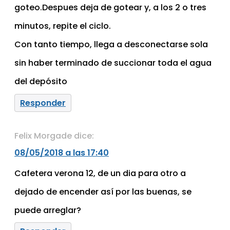
goteo.Despues deja de gotear y, a los 2 o tres
minutos, repite el ciclo.
Con tanto tiempo, llega a desconectarse sola
sin haber terminado de succionar toda el agua
del depósito
Responder
Felix Morgade
dice:
08/05/2018 a las 17:40
Cafetera verona 12, de un dia para otro a
dejado de encender así por las buenas, se
puede arreglar?