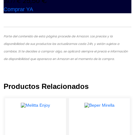
25,50 €
29,77 €
Comprar YA
Parte del contenido de esta página procede de Amazon. Los precios y la
disponibilidad de sus productos los actualizamos cada 24h, y están sujetos a
cambios. Si te decides a comprar algo, se aplicará siempre el precio e información
de disponibilidad que aparezca en Amazon en el momento de la compra.
Productos Relacionados