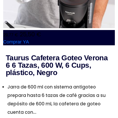
25,50 €
29,77 €
Comprar YA
Taurus Cafetera Goteo Verona
6 6 Tazas, 600 W, 6 Cups,
plástico, Negro
Jarra de 600 ml con sistema antigoteo
prepara hasta 6 tazas de café gracias a su
depósito de 600 ml, la cafetera de goteo
cuenta con...