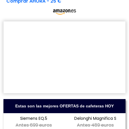
Comprar AHORA - 25 €
Estas son las mejores OFERTAS de cafeteras HOY
Siemens EQ.5
Delonghi Magnifica S
Antes
699 euros
Antes
489 euros