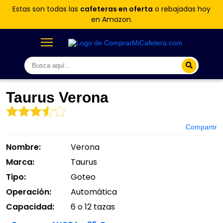
Estas son todas las
cafeteras en oferta
o rebajadas hoy
en Amazon.
Taurus Verona
Compartir
Nombre:
Verona
Marca:
Taurus
Tipo:
Goteo
Operación:
Automática
Capacidad:
6 o 12 tazas