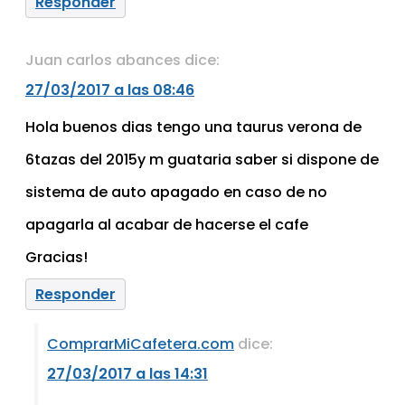
Responder
Juan carlos abances
dice:
27/03/2017 a las 08:46
Hola buenos dias tengo una taurus verona de
6tazas del 2015y m guataria saber si dispone de
sistema de auto apagado en caso de no
apagarla al acabar de hacerse el cafe
Gracias!
Responder
ComprarMiCafetera.com
dice:
27/03/2017 a las 14:31