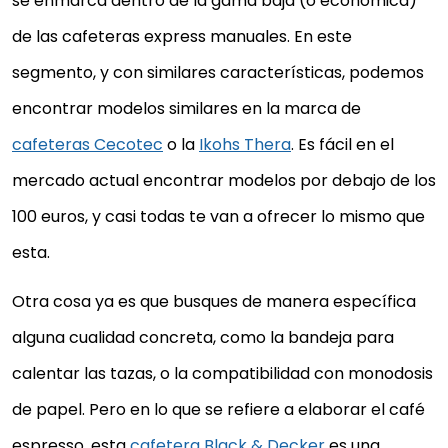
se enmarca dentro de la gama baja (o económica)
de las cafeteras express manuales. En este
segmento, y con similares características, podemos
encontrar modelos similares en la marca de
cafeteras Cecotec
o la
Ikohs Thera
. Es fácil en el
mercado actual encontrar modelos por debajo de los
100 euros, y casi todas te van a ofrecer lo mismo que
esta.
Otra cosa ya es que busques de manera específica
alguna cualidad concreta, como la bandeja para
calentar las tazas, o la compatibilidad con monodosis
de papel. Pero en lo que se refiere a elaborar el café
espresso, esta
cafetera Black & Decker
es una