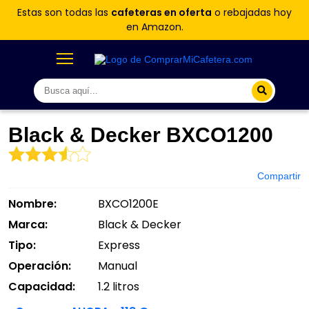
Estas son todas las
cafeteras en oferta
o rebajadas hoy
en Amazon.
Black & Decker BXCO1200
Compartir
Nombre:
BXCO1200E
Marca:
Black & Decker
Tipo:
Express
Operación:
Manual
Capacidad:
1.2 litros