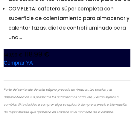
COMPLETA: cafetera súper completa con
superficie de calentamiento para almacenar y
calentar tazas, dial de control iluminado para
una...
118,99 €
149,99 €
Comprar YA
Parte del contenido de esta página procede de Amazon. Los precios y la
disponibilidad de sus productos los actualizamos cada 24h, y están sujetos a
cambios. Si te decides a comprar algo, se aplicará siempre el precio e información
de disponibilidad que aparezca en Amazon en el momento de la compra.