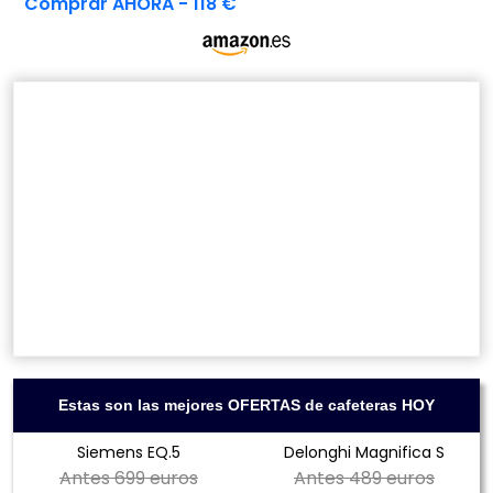
Comprar AHORA - 118 €
Estas son las mejores OFERTAS de cafeteras HOY
Siemens EQ.5
Delonghi Magnifica S
Antes
699 euros
Antes
489 euros