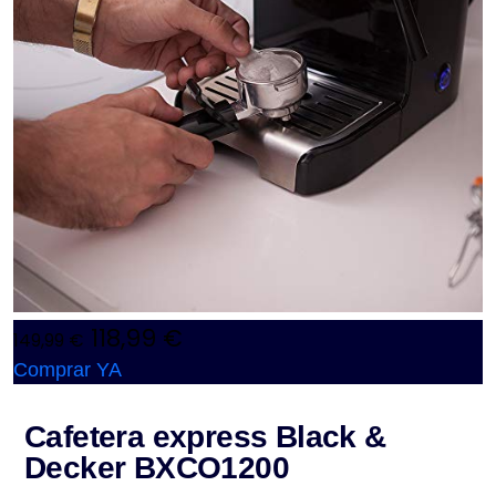
118,99 €
149,99 €
Comprar YA
Cafetera express Black &
Decker BXCO1200