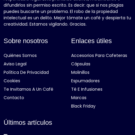
difundirlos sin permiso escrito. Es decir: que si nos plagias
puedes buscarte un problema. El robo de la propiedad
intelectual es un delito. Mejor tómate un café y despierta tu
creatividad. Estamos vigilando. Gracias.
Sobre nosotros
Enlaces útiles
Quiénes Somos
Accesorios Para Cafeteras
Aviso Legal
Cápsulas
Política De Privacidad
Molinillos
Cookies
Espumadores
Te Invitamos A Un Café
Té E Infusiones
Contacto
Marcas
Black Friday
Últimos artículos