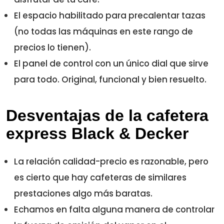
El espacio habilitado para precalentar tazas
(no todas las máquinas en este rango de
precios lo tienen).
El panel de control con un único dial que sirve
para todo. Original, funcional y bien resuelto.
Desventajas de la cafetera
express Black & Decker
La relación calidad-precio es razonable, pero
es cierto que hay cafeteras de similares
prestaciones algo más baratas.
Echamos en falta alguna manera de controlar